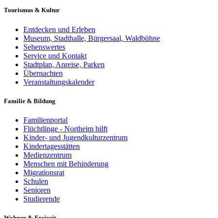
Tourismus & Kultur
Entdecken und Erleben
Museum, Stadthalle, Bürgersaal, Waldbühne
Sehenswertes
Service und Kontakt
Stadtplan, Anreise, Parken
Übernachten
Veranstaltungskalender
Familie & Bildung
Familienportal
Flüchtlinge - Northeim hilft
Kinder- und Jugendkulturzentrum
Kindertagesstätten
Medienzentrum
Menschen mit Behinderung
Migrationsrat
Schulen
Senioren
Studierende
Wohnen & Freizeit