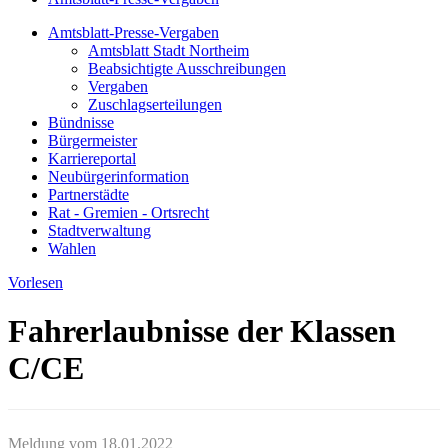
Amtsblatt-Presse-Vergaben
Amtsblatt Stadt Northeim
Beabsichtigte Ausschreibungen
Vergaben
Zuschlagserteilungen
Bündnisse
Bürgermeister
Karriereportal
Neubürgerinformation
Partnerstädte
Rat - Gremien - Ortsrecht
Stadtverwaltung
Wahlen
Vorlesen
Fahrerlaubnisse der Klassen
C/CE
Meldung vom
18.01.2022