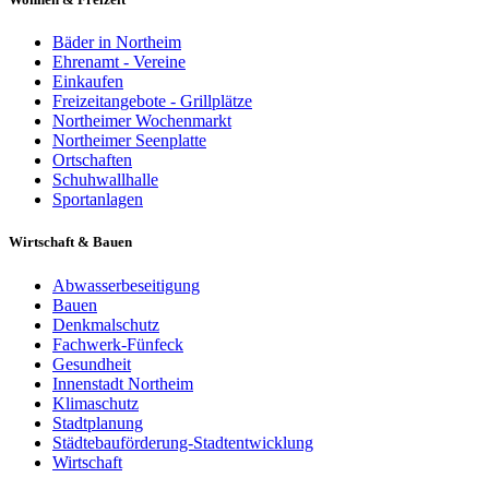
Bäder in Northeim
Ehrenamt - Vereine
Einkaufen
Freizeitangebote - Grillplätze
Northeimer Wochenmarkt
Northeimer Seenplatte
Ortschaften
Schuhwallhalle
Sportanlagen
Wirtschaft & Bauen
Abwasserbeseitigung
Bauen
Denkmalschutz
Fachwerk-Fünfeck
Gesundheit
Innenstadt Northeim
Klimaschutz
Stadtplanung
Städtebauförderung-Stadtentwicklung
Wirtschaft