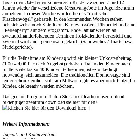
Bis zu den Osterferien können sich Kinder zwischen 7 und 12
Jahren wieder für verschiedene Kreativangebote im Jugendzentrum
anmelden. In dieser Woche wurden bereits "exotische
Flaschenvögel" gebastelt. In den kommenden Wochen stehen
beispielsweise noch Spiraltiere, Karnevlasvögel, Filzbeutel und eine
"Perlenparty" auf dem Programm. Ende Januar werden an
zweiaufeinanderfolgenden Terminen Holzkalender hergestellt und
zweimal wird auch gemeinsam gekocht (Sandwiches / Toasts bzw.
Nudelgerichte).
Für die Teilnahme am Kindertag wird ein kleiner Unkostenbeitrag
(1,00 – 4,00 € je nach Angebot) erhoben. Da an den Kindertagen
mittlerweile bis zu 40 Kindern teilnehmen, ist es unbedingt
notwendig, sich anzumelden. Die traditionellen Donnerstage sind
leider schon ziemlich voll, am Mittwoch gibt es aber noch Plätze für
Kinder, die kreativ werden möchten.
Das genaue Programm finden Sie <link fileadmin user_upload
bilder jugendzentrum download sie hier für den>
[hier...]
Weitere Informationen:
Jugend- und Kulturzentrum