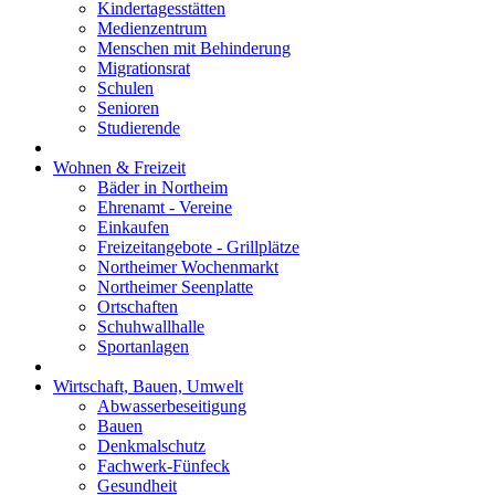
Kindertagesstätten
Medienzentrum
Menschen mit Behinderung
Migrationsrat
Schulen
Senioren
Studierende
Wohnen & Freizeit
Bäder in Northeim
Ehrenamt - Vereine
Einkaufen
Freizeitangebote - Grillplätze
Northeimer Wochenmarkt
Northeimer Seenplatte
Ortschaften
Schuhwallhalle
Sportanlagen
Wirtschaft, Bauen, Umwelt
Abwasserbeseitigung
Bauen
Denkmalschutz
Fachwerk-Fünfeck
Gesundheit