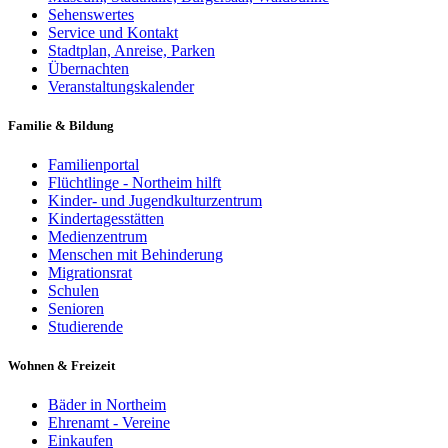
Sehenswertes
Service und Kontakt
Stadtplan, Anreise, Parken
Übernachten
Veranstaltungskalender
Familie & Bildung
Familienportal
Flüchtlinge - Northeim hilft
Kinder- und Jugendkulturzentrum
Kindertagesstätten
Medienzentrum
Menschen mit Behinderung
Migrationsrat
Schulen
Senioren
Studierende
Wohnen & Freizeit
Bäder in Northeim
Ehrenamt - Vereine
Einkaufen