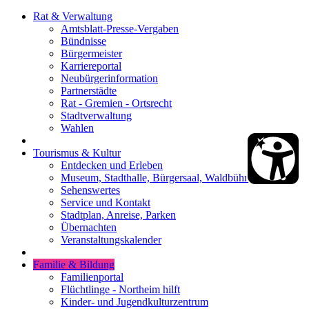
Rat & Verwaltung
Amtsblatt-Presse-Vergaben
Bündnisse
Bürgermeister
Karriereportal
Neubürgerinformation
Partnerstädte
Rat - Gremien - Ortsrecht
Stadtverwaltung
Wahlen
Tourismus & Kultur
Entdecken und Erleben
Museum, Stadthalle, Bürgersaal, Waldbühne
Sehenswertes
Service und Kontakt
Stadtplan, Anreise, Parken
Übernachten
Veranstaltungskalender
Familie & Bildung
Familienportal
Flüchtlinge - Northeim hilft
Kinder- und Jugendkulturzentrum