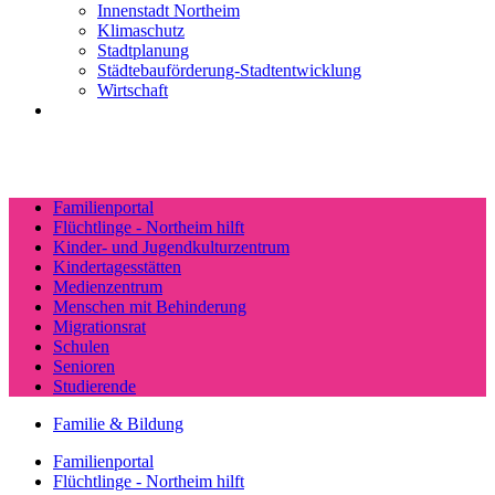
Innenstadt Northeim
Klimaschutz
Stadtplanung
Städtebauförderung-Stadtentwicklung
Wirtschaft
Familienportal
Flüchtlinge - Northeim hilft
Kinder- und Jugendkulturzentrum
Kindertagesstätten
Medienzentrum
Menschen mit Behinderung
Migrationsrat
Schulen
Senioren
Studierende
Familie & Bildung
Familienportal
Flüchtlinge - Northeim hilft