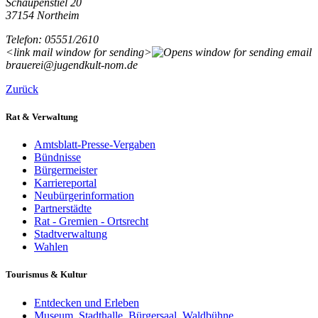
Schaupenstiel 20
37154 Northeim
Telefon: 05551/2610
<link mail window for sending>
brauerei@jugendkult-nom.de
Zurück
Rat & Verwaltung
Amtsblatt-Presse-Vergaben
Bündnisse
Bürgermeister
Karriereportal
Neubürgerinformation
Partnerstädte
Rat - Gremien - Ortsrecht
Stadtverwaltung
Wahlen
Tourismus & Kultur
Entdecken und Erleben
Museum, Stadthalle, Bürgersaal, Waldbühne