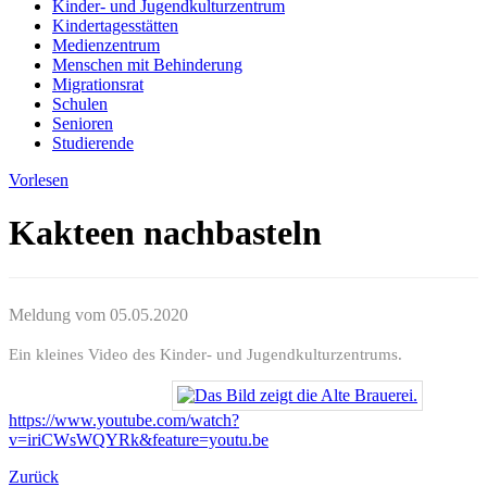
Kinder- und Jugendkulturzentrum
Kindertagesstätten
Medienzentrum
Menschen mit Behinderung
Migrationsrat
Schulen
Senioren
Studierende
Vorlesen
Kakteen nachbasteln
Meldung vom
05.05.2020
Ein kleines Video des Kinder- und Jugendkulturzentrums.
https://www.youtube.com/watch?
v=iriCWsWQYRk&feature=youtu.be
Zurück