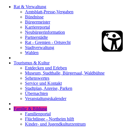
Rat & Verwaltung
Amtsblatt-Presse-Vergaben
Bündnisse
Bürgermeister
Karriereportal
Neubürgerinformation
Partnerstädte
Rat - Gremien - Ortsrecht
Stadtverwaltung
Wahlen
Tourismus & Kultur
Entdecken und Erleben
Museum, Stadthalle, Bürgersaal, Waldbühne
Sehenswertes
Service und Kontakt
Stadtplan, Anreise, Parken
Übernachten
Veranstaltungskalender
Familie & Bildung
Familienportal
Flüchtlinge - Northeim hilft
Kinder- und Jugendkulturzentrum