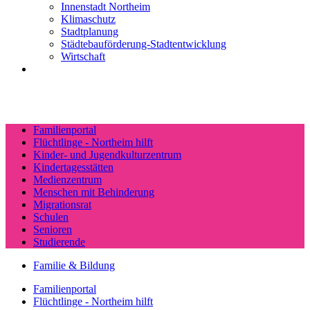
Innenstadt Northeim
Klimaschutz
Stadtplanung
Städtebauförderung-Stadtentwicklung
Wirtschaft
Familienportal
Flüchtlinge - Northeim hilft
Kinder- und Jugendkulturzentrum
Kindertagesstätten
Medienzentrum
Menschen mit Behinderung
Migrationsrat
Schulen
Senioren
Studierende
Familie & Bildung
Familienportal
Flüchtlinge - Northeim hilft