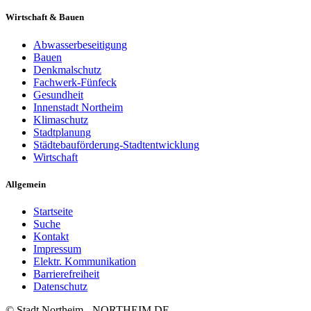
Wirtschaft & Bauen
Abwasserbeseitigung
Bauen
Denkmalschutz
Fachwerk-Fünfeck
Gesundheit
Innenstadt Northeim
Klimaschutz
Stadtplanung
Städtebauförderung-Stadtentwicklung
Wirtschaft
Allgemein
Startseite
Suche
Kontakt
Impressum
Elektr. Kommunikation
Barrierefreiheit
Datenschutz
© Stadt Northeim - NORTHEIM.DE