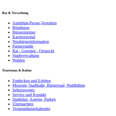
Rat & Verwaltung
Amtsblatt-Presse-Vergaben
Bündnisse
Bürgermeister
Karriereportal
Neubürgerinformation
Partnerstädte
Rat - Gremien - Ortsrecht
Stadtverwaltung
Wahlen
Tourismus & Kultur
Entdecken und Erleben
Museum, Stadthalle, Bürgersaal, Waldbühne
Sehenswertes
Service und Kontakt
Stadtplan, Anreise, Parken
Übernachten
Veranstaltungskalender