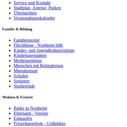
Service und Kontakt
Stadtplan, Anreise, Parken
Übernachten
Veranstaltungskalender
Familie & Bildung
Familienportal
Flüchtlinge - Northeim hilft
Kinder- und Jugendkulturzentrum
Kindertagesstätten
Medienzentrum
Menschen mit Behinderung
Migrationsrat
Schulen
Senioren
Studierende
Wohnen & Freizeit
Bäder in Northeim
Ehrenamt - Vereine
Einkaufen
Freizeitangebote - Grillplätze