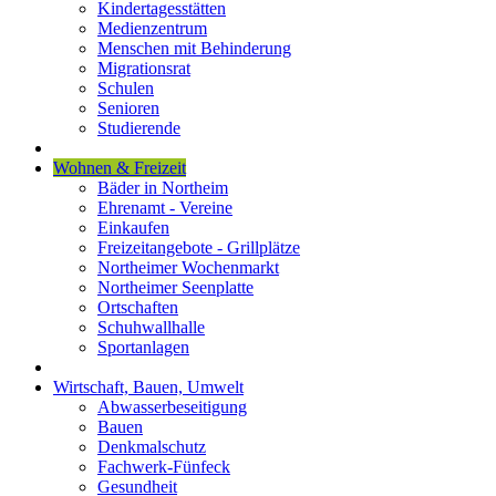
Kindertagesstätten
Medienzentrum
Menschen mit Behinderung
Migrationsrat
Schulen
Senioren
Studierende
Wohnen & Freizeit
Bäder in Northeim
Ehrenamt - Vereine
Einkaufen
Freizeitangebote - Grillplätze
Northeimer Wochenmarkt
Northeimer Seenplatte
Ortschaften
Schuhwallhalle
Sportanlagen
Wirtschaft, Bauen, Umwelt
Abwasserbeseitigung
Bauen
Denkmalschutz
Fachwerk-Fünfeck
Gesundheit