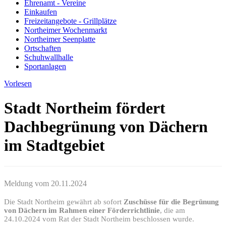
Ehrenamt - Vereine
Einkaufen
Freizeitangebote - Grillplätze
Northeimer Wochenmarkt
Northeimer Seenplatte
Ortschaften
Schuhwallhalle
Sportanlagen
Vorlesen
Stadt Northeim fördert
Dachbegrünung von Dächern
im Stadtgebiet
Meldung vom
20.11.2024
Die Stadt Northeim gewährt ab sofort
Zuschüsse für die Begrünung
von Dächern im Rahmen einer Förderrichtlinie
, die am
24.10.2024 vom Rat der Stadt Northeim beschlossen wurde.