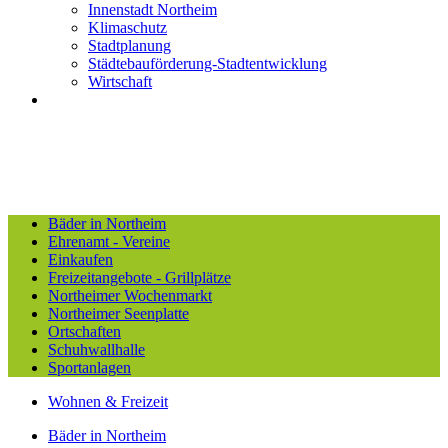
Innenstadt Northeim
Klimaschutz
Stadtplanung
Städtebauförderung-Stadtentwicklung
Wirtschaft
Bäder in Northeim
Ehrenamt - Vereine
Einkaufen
Freizeitangebote - Grillplätze
Northeimer Wochenmarkt
Northeimer Seenplatte
Ortschaften
Schuhwallhalle
Sportanlagen
Wohnen & Freizeit
Bäder in Northeim