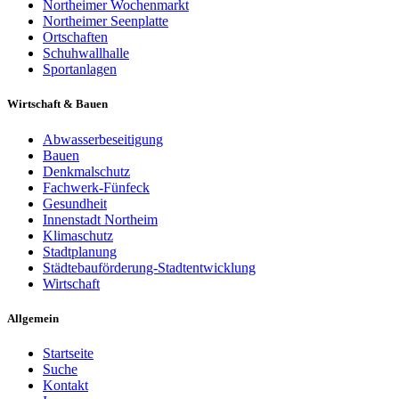
Northeimer Wochenmarkt
Northeimer Seenplatte
Ortschaften
Schuhwallhalle
Sportanlagen
Wirtschaft & Bauen
Abwasserbeseitigung
Bauen
Denkmalschutz
Fachwerk-Fünfeck
Gesundheit
Innenstadt Northeim
Klimaschutz
Stadtplanung
Städtebauförderung-Stadtentwicklung
Wirtschaft
Allgemein
Startseite
Suche
Kontakt