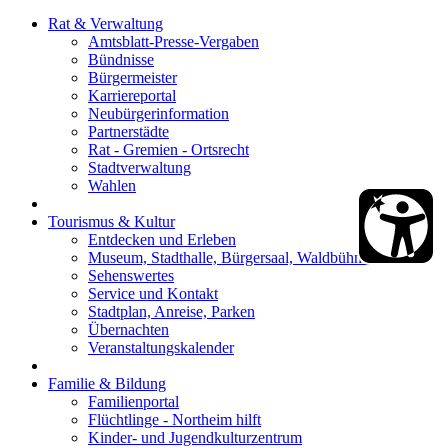
Rat & Verwaltung
Amtsblatt-Presse-Vergaben
Bündnisse
Bürgermeister
Karriereportal
Neubürgerinformation
Partnerstädte
Rat - Gremien - Ortsrecht
Stadtverwaltung
Wahlen
Tourismus & Kultur
Entdecken und Erleben
Museum, Stadthalle, Bürgersaal, Waldbühne
Sehenswertes
Service und Kontakt
Stadtplan, Anreise, Parken
Übernachten
Veranstaltungskalender
Familie & Bildung
Familienportal
Flüchtlinge - Northeim hilft
Kinder- und Jugendkulturzentrum