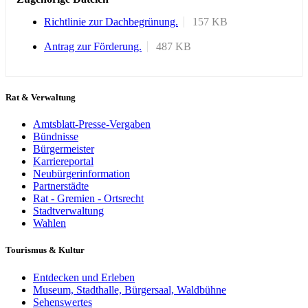
Richtlinie zur Dachbegrünung.
157 KB
Antrag zur Förderung.
487 KB
Rat & Verwaltung
Amtsblatt-Presse-Vergaben
Bündnisse
Bürgermeister
Karriereportal
Neubürgerinformation
Partnerstädte
Rat - Gremien - Ortsrecht
Stadtverwaltung
Wahlen
Tourismus & Kultur
Entdecken und Erleben
Museum, Stadthalle, Bürgersaal, Waldbühne
Sehenswertes