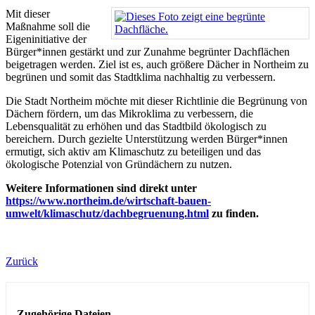
Mit dieser
Maßnahme soll die
Eigeninitiative der
Bürger*innen gestärkt und zur Zunahme begrünter Dachflächen
beigetragen werden. Ziel ist es, auch größere Dächer in Northeim zu
begrünen und somit das Stadtklima nachhaltig zu verbessern.
Die Stadt Northeim möchte mit dieser Richtlinie die Begrünung von
Dächern fördern, um das Mikroklima zu verbessern, die
Lebensqualität zu erhöhen und das Stadtbild ökologisch zu
bereichern. Durch gezielte Unterstützung werden Bürger*innen
ermutigt, sich aktiv am Klimaschutz zu beteiligen und das
ökologische Potenzial von Gründächern zu nutzen.
Weitere Informationen sind direkt unter
https://www.northeim.de/wirtschaft-bauen-
umwelt/klimaschutz/dachbegruenung.html
zu finden.
Zurück
Zugehörige Dateien