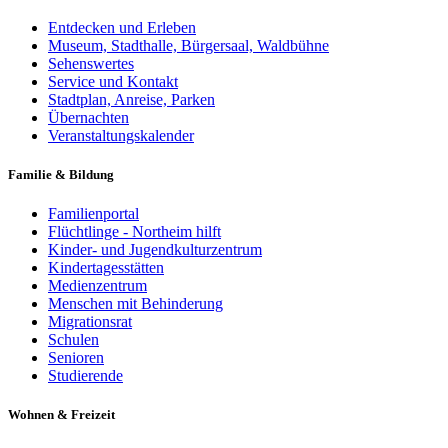
Entdecken und Erleben
Museum, Stadthalle, Bürgersaal, Waldbühne
Sehenswertes
Service und Kontakt
Stadtplan, Anreise, Parken
Übernachten
Veranstaltungskalender
Familie & Bildung
Familienportal
Flüchtlinge - Northeim hilft
Kinder- und Jugendkulturzentrum
Kindertagesstätten
Medienzentrum
Menschen mit Behinderung
Migrationsrat
Schulen
Senioren
Studierende
Wohnen & Freizeit