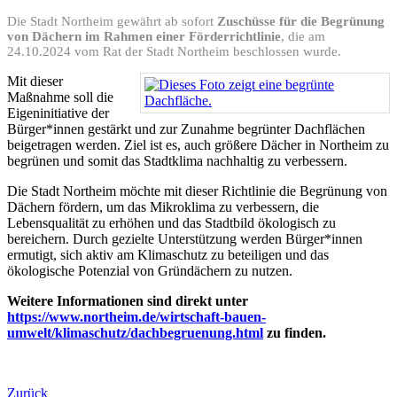
Die Stadt Northeim gewährt ab sofort
Zuschüsse für die Begrünung
von Dächern im Rahmen einer Förderrichtlinie
, die am
24.10.2024 vom Rat der Stadt Northeim beschlossen wurde.
Mit dieser
Maßnahme soll die
Eigeninitiative der
Bürger*innen gestärkt und zur Zunahme begrünter Dachflächen
beigetragen werden. Ziel ist es, auch größere Dächer in Northeim zu
begrünen und somit das Stadtklima nachhaltig zu verbessern.
Die Stadt Northeim möchte mit dieser Richtlinie die Begrünung von
Dächern fördern, um das Mikroklima zu verbessern, die
Lebensqualität zu erhöhen und das Stadtbild ökologisch zu
bereichern. Durch gezielte Unterstützung werden Bürger*innen
ermutigt, sich aktiv am Klimaschutz zu beteiligen und das
ökologische Potenzial von Gründächern zu nutzen.
Weitere Informationen sind direkt unter
https://www.northeim.de/wirtschaft-bauen-
umwelt/klimaschutz/dachbegruenung.html
zu finden.
Zurück