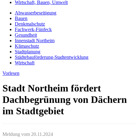
Wirtschaft, Bauen, Umwelt
Abwasserbeseitigung
Bauen
Denkmalschutz
Fachwerk-Fünfeck
Gesundheit
Innenstadt Northeim
Klimaschutz
Stadtplanung
Städtebauförderung-Stadtentwicklung
Wirtschaft
Vorlesen
Stadt Northeim fördert
Dachbegrünung von Dächern
im Stadtgebiet
Meldung vom
20.11.2024