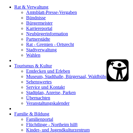
Rat & Verwaltung
Amtsblatt-Presse-Vergaben
Bündnisse
Bürgermeister
Karriereportal
Neubürgerinformation
Partnerstädte
Rat - Gremien - Ortsrecht
Stadtverwaltung
Wahlen
Tourismus & Kultur
Entdecken und Erleben
Museum, Stadthalle, Bürgersaal, Waldbühne
Sehenswertes
Service und Kontakt
Stadtplan, Anreise, Parken
Übernachten
Veranstaltungskalender
Familie & Bildung
Familienportal
Flüchtlinge - Northeim hilft
Kinder- und Jugendkulturzentrum