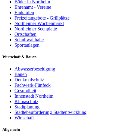
Bäder in Northeim
Ehrenamt - Vereine
Einkaufen
Freizeitangebote - Grillplätze
Northeimer Wochenmarkt
Northeimer Seenplatte
Ortschaften
Schuhwallhalle
Sportanlagen
Wirtschaft & Bauen
Abwasserbeseitigung
Bauen
Denkmalschutz
Fachwerk-Fünfeck
Gesundheit
Innenstadt Northeim
Klimaschutz
Stadtplanung
Städtebauförderung-Stadtentwicklung
Wirtschaft
Allgemein