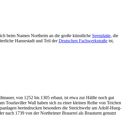
sich beim Namen Northeim an die große künstliche
Seenplatte
, die
terliche Hansestadt und Teil der
Deutschen Fachwerkstraße
ist,
dtmauer, von 1252 bis 1305 erbaut, ist etwa zur Hälfte noch gut
 Tourlaviller Wall haben sich zu einer kleinen Reihe von Teichen
ngsanlagen beeindrucken besonders die Streichwehr am Adolf-Hueg-
der nach 1739 von der Northeimer Brauerei als Brauturm genutzt