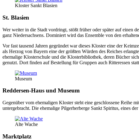
Kloster Sankt Blasien
St. Blasien
Wer weiter in die Stadt vordringt, stößt früher oder später auf einen
ganz Niedersachsens. Dominiert wird das Ensemble von den erhalt
Vor fast tausend Jahren gegründet war dieses Kloster eine der Keimz
als Herzog von Bayern eine der größten Würden des Reiches erlangte.
ehemalige Klosterschule und die Klosterbibliothek, deren Bücher sic
genutzt. Dort finden auf Bestellung für Gruppen auch Ritteressen statt
Museum
Reddersen-Haus und Museum
Gegenüber vom ehemaligen Kloster steht eine geschlossene Reihe mitt
untergebracht. Die ehemalige Pilgerherberge Sankt Spiritus, eines 
Alte Wache
Marktplatz