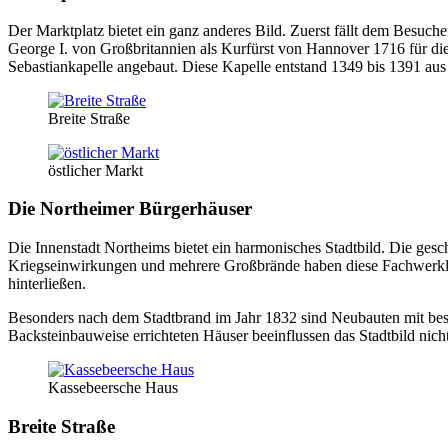
Der Marktplatz bietet ein ganz anderes Bild. Zuerst fällt dem Besu
George I. von Großbritannien als Kurfürst von Hannover 1716 für di
Sebastiankapelle angebaut. Diese Kapelle entstand 1349 bis 1391 aus
Breite Straße
östlicher Markt
Die Northeimer Bürgerhäuser
Die Innenstadt Northeims bietet ein harmonisches Stadtbild. Die ge
Kriegseinwirkungen und mehrere Großbrände haben diese Fachwerklück
hinterließen.
Besonders nach dem Stadtbrand im Jahr 1832 sind Neubauten mit besc
Backsteinbauweise errichteten Häuser beeinflussen das Stadtbild nicht
Kassebeersche Haus
Breite Straße