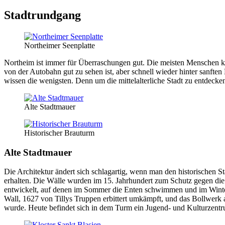
Stadtrundgang
Northeimer Seenplatte
Northeim ist immer für Überraschungen gut. Die meisten Menschen k
von der Autobahn gut zu sehen ist, aber schnell wieder hinter sanfte
wissen die wenigsten. Denn um die mittelalterliche Stadt zu entdecken
Alte Stadtmauer
Historischer Brauturm
Alte Stadtmauer
Die Architektur ändert sich schlagartig, wenn man den historischen St
erhalten. Die Wälle wurden im 15. Jahrhundert zum Schutz gegen di
entwickelt, auf denen im Sommer die Enten schwimmen und im Winter
Wall, 1627 von Tillys Truppen erbittert umkämpft, und das Bollwerk
wurde. Heute befindet sich in dem Turm ein Jugend- und Kulturzentr