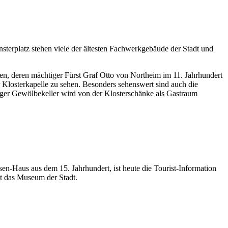
nsterplatz stehen viele der ältesten Fachwerkgebäude der Stadt und
fen, deren mächtiger Fürst Graf Otto von Northeim im 11. Jahrhundert
r Klosterkapelle zu sehen. Besonders sehenswert sind auch die
liger Gewölbekeller wird von der Klosterschänke als Gastraum
en-Haus aus dem 15. Jahrhundert, ist heute die Tourist-Information
gt das Museum der Stadt.