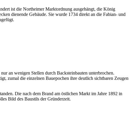
undert ist die Northeimer Marktordnung ausgehängt, die König
wecken dienende Gebäude. Sie wurde 1734 direkt an die Fabian- und
ugefügt.
 nur an wenigen Stellen durch Backsteinbauten unterbrochen.
gt, zumal die einzelnen Bauepochen ihre deutlich sichtbaren Zeugen
standen. Die nach dem Brand am östlichen Markt im Jahre 1892 in
lles Bild des Baustils der Gründerzeit.