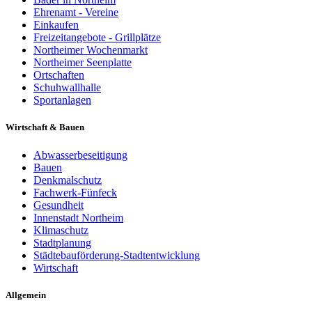
Ehrenamt - Vereine
Einkaufen
Freizeitangebote - Grillplätze
Northeimer Wochenmarkt
Northeimer Seenplatte
Ortschaften
Schuhwallhalle
Sportanlagen
Wirtschaft & Bauen
Abwasserbeseitigung
Bauen
Denkmalschutz
Fachwerk-Fünfeck
Gesundheit
Innenstadt Northeim
Klimaschutz
Stadtplanung
Städtebauförderung-Stadtentwicklung
Wirtschaft
Allgemein