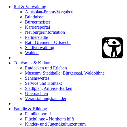
Rat & Verwaltung
Amtsblatt-Presse-Vergaben
Bündnisse
Bürgermeister
Karriereportal
Neubürgerinformation
Partnerstädte
Rat - Gremien - Ortsrecht
Stadtverwaltung
Wahlen
Tourismus & Kultur
Entdecken und Erleben
Museum, Stadthalle, Bürgersaal, Waldbühne
Sehenswertes
Service und Kontakt
Stadtplan, Anreise, Parken
Übernachten
Veranstaltungskalender
Familie & Bildung
Familienportal
Flüchtlinge - Northeim hilft
Kinder- und Jugendkulturzentrum