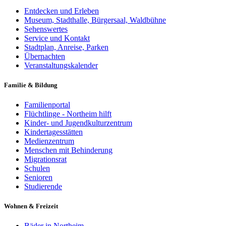
Entdecken und Erleben
Museum, Stadthalle, Bürgersaal, Waldbühne
Sehenswertes
Service und Kontakt
Stadtplan, Anreise, Parken
Übernachten
Veranstaltungskalender
Familie & Bildung
Familienportal
Flüchtlinge - Northeim hilft
Kinder- und Jugendkulturzentrum
Kindertagesstätten
Medienzentrum
Menschen mit Behinderung
Migrationsrat
Schulen
Senioren
Studierende
Wohnen & Freizeit
Bäder in Northeim