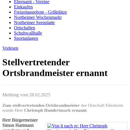
Ehrenamt - Vereine
Einkaufen
Freizeitangebote - Grillplätze
Northeimer Wochenmarkt
Northeimer Seenplatte
Ortschaften
Schuhwallhalle
Sportanlagen
Vorlesen
Stellvertretender
Ortsbrandmeister ernannt
Meldung vom
28.02.2025
Zum stellvertretenden Ortsbrandmeister
der Ortschaft Edesheim
wurde Herr
Christoph Hundertmark
ernannt
.
Herr Bürgermeister
Simon Hartmann