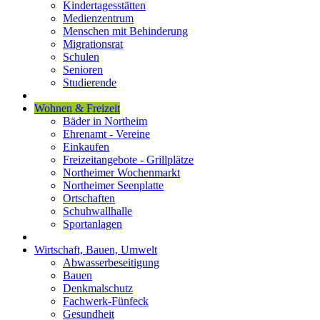
Kindertagesstätten
Medienzentrum
Menschen mit Behinderung
Migrationsrat
Schulen
Senioren
Studierende
Wohnen & Freizeit
Bäder in Northeim
Ehrenamt - Vereine
Einkaufen
Freizeitangebote - Grillplätze
Northeimer Wochenmarkt
Northeimer Seenplatte
Ortschaften
Schuhwallhalle
Sportanlagen
Wirtschaft, Bauen, Umwelt
Abwasserbeseitigung
Bauen
Denkmalschutz
Fachwerk-Fünfeck
Gesundheit