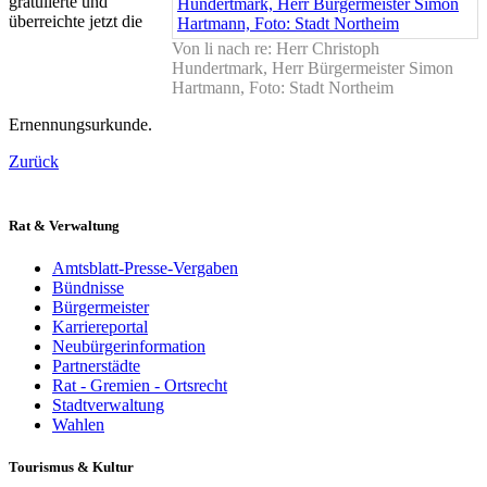
gratulierte und
überreichte jetzt die
Von li nach re: Herr Christoph
Hundertmark, Herr Bürgermeister Simon
Hartmann, Foto: Stadt Northeim
Ernennungsurkunde.
Zurück
Rat & Verwaltung
Amtsblatt-Presse-Vergaben
Bündnisse
Bürgermeister
Karriereportal
Neubürgerinformation
Partnerstädte
Rat - Gremien - Ortsrecht
Stadtverwaltung
Wahlen
Tourismus & Kultur