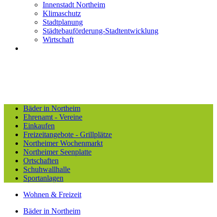
Innenstadt Northeim
Klimaschutz
Stadtplanung
Städtebauförderung-Stadtentwicklung
Wirtschaft
Bäder in Northeim
Ehrenamt - Vereine
Einkaufen
Freizeitangebote - Grillplätze
Northeimer Wochenmarkt
Northeimer Seenplatte
Ortschaften
Schuhwallhalle
Sportanlagen
Wohnen & Freizeit
Bäder in Northeim