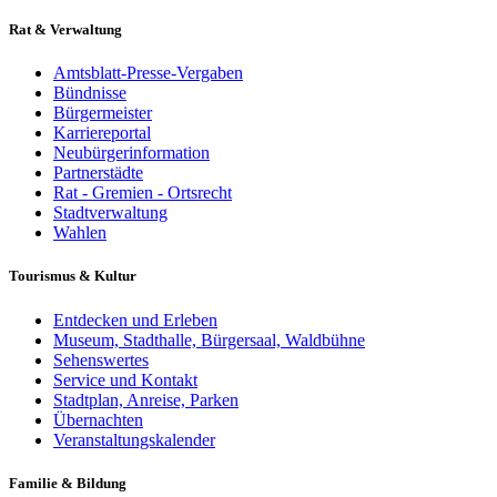
Rat & Verwaltung
Amtsblatt-Presse-Vergaben
Bündnisse
Bürgermeister
Karriereportal
Neubürgerinformation
Partnerstädte
Rat - Gremien - Ortsrecht
Stadtverwaltung
Wahlen
Tourismus & Kultur
Entdecken und Erleben
Museum, Stadthalle, Bürgersaal, Waldbühne
Sehenswertes
Service und Kontakt
Stadtplan, Anreise, Parken
Übernachten
Veranstaltungskalender
Familie & Bildung