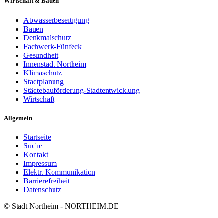
Wirtschaft & Bauen
Abwasserbeseitigung
Bauen
Denkmalschutz
Fachwerk-Fünfeck
Gesundheit
Innenstadt Northeim
Klimaschutz
Stadtplanung
Städtebauförderung-Stadtentwicklung
Wirtschaft
Allgemein
Startseite
Suche
Kontakt
Impressum
Elektr. Kommunikation
Barrierefreiheit
Datenschutz
© Stadt Northeim - NORTHEIM.DE