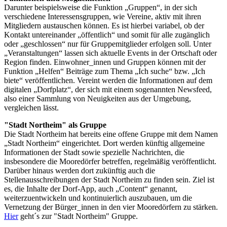
Darunter beispielsweise die Funktion „Gruppen“, in der sich
verschiedene Interessensgruppen, wie Vereine, aktiv mit ihren
Mitgliedern austauschen können. Es ist hierbei variabel, ob der
Kontakt untereinander „öffentlich“ und somit für alle zugänglich
oder „geschlossen“ nur für Gruppemitglieder erfolgen soll. Unter
„Veranstaltungen“ lassen sich aktuelle Events in der Ortschaft oder
Region finden. Einwohner_innen und Gruppen können mit der
Funktion „Helfen“ Beiträge zum Thema „Ich suche“ bzw. „Ich
biete“ veröffentlichen. Vereint werden die Informationen auf dem
digitalen „Dorfplatz“, der sich mit einem sogenannten Newsfeed,
also einer Sammlung von Neuigkeiten aus der Umgebung,
vergleichen lässt.
"Stadt Northeim" als Gruppe
Die Stadt Northeim hat bereits eine offene Gruppe mit dem Namen
„Stadt Northeim“ eingerichtet. Dort werden künftig allgemeine
Informationen der Stadt sowie spezielle Nachrichten, die
insbesondere die Mooredörfer betreffen, regelmäßig veröffentlicht.
Darüber hinaus werden dort zukünftig auch die
Stellenausschreibungen der Stadt Northeim zu finden sein. Ziel ist
es, die Inhalte der Dorf-App, auch „Content“ genannt,
weiterzuentwickeln und kontinuierlich auszubauen, um die
Vernetzung der Bürger_innen in den vier Mooredörfern zu stärken.
Hier
geht´s zur "Stadt Northeim" Gruppe.