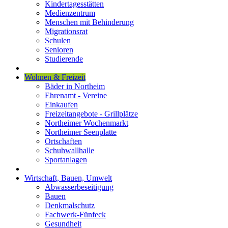
Kindertagesstätten
Medienzentrum
Menschen mit Behinderung
Migrationsrat
Schulen
Senioren
Studierende
Wohnen & Freizeit
Bäder in Northeim
Ehrenamt - Vereine
Einkaufen
Freizeitangebote - Grillplätze
Northeimer Wochenmarkt
Northeimer Seenplatte
Ortschaften
Schuhwallhalle
Sportanlagen
Wirtschaft, Bauen, Umwelt
Abwasserbeseitigung
Bauen
Denkmalschutz
Fachwerk-Fünfeck
Gesundheit