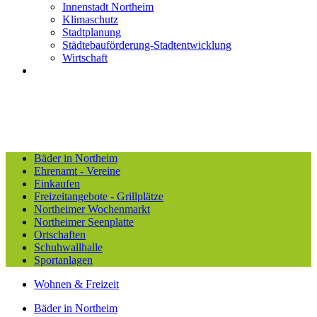
Innenstadt Northeim
Klimaschutz
Stadtplanung
Städtebauförderung-Stadtentwicklung
Wirtschaft
Bäder in Northeim
Ehrenamt - Vereine
Einkaufen
Freizeitangebote - Grillplätze
Northeimer Wochenmarkt
Northeimer Seenplatte
Ortschaften
Schuhwallhalle
Sportanlagen
Wohnen & Freizeit
Bäder in Northeim