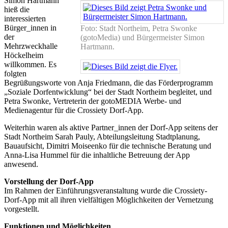
Simon Hartmann
hieß die
interessierten
Bürger_innen in
Foto: Stadt Northeim, Petra Swonke
der
(gotoMedia) und Bürgermeister Simon
Mehrzweckhalle
Hartmann.
Höckelheim
willkommen. Es
folgten
Begrüßungsworte von Anja Friedmann, die das Förderprogramm
„Soziale Dorfentwicklung“ bei der Stadt Northeim begleitet, und
Petra Swonke, Vertreterin der gotoMEDIA Werbe- und
Medienagentur für die Crossiety Dorf-App.
Weiterhin waren als aktive Partner_innen der Dorf-App seitens der
Stadt Northeim Sarah Pauly, Abteilungsleitung Stadtplanung,
Bauaufsicht, Dimitri Moiseenko für die technische Beratung und
Anna-Lisa Hummel für die inhaltliche Betreuung der App
anwesend.
Vorstellung der Dorf-App
Im Rahmen der Einführungsveranstaltung wurde die Crossiety-
Dorf-App mit all ihren vielfältigen Möglichkeiten der Vernetzung
vorgestellt.
Funktionen und Möglichkeiten