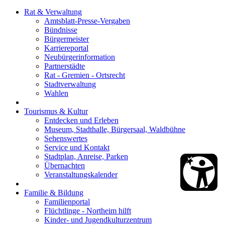
Rat & Verwaltung
Amtsblatt-Presse-Vergaben
Bündnisse
Bürgermeister
Karriereportal
Neubürgerinformation
Partnerstädte
Rat - Gremien - Ortsrecht
Stadtverwaltung
Wahlen
Tourismus & Kultur
Entdecken und Erleben
Museum, Stadthalle, Bürgersaal, Waldbühne
Sehenswertes
Service und Kontakt
Stadtplan, Anreise, Parken
Übernachten
Veranstaltungskalender
Familie & Bildung
Familienportal
Flüchtlinge - Northeim hilft
Kinder- und Jugendkulturzentrum