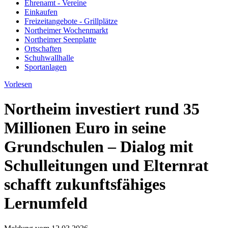
Ehrenamt - Vereine
Einkaufen
Freizeitangebote - Grillplätze
Northeimer Wochenmarkt
Northeimer Seenplatte
Ortschaften
Schuhwallhalle
Sportanlagen
Vorlesen
Northeim investiert rund 35
Millionen Euro in seine
Grundschulen – Dialog mit
Schulleitungen und Elternrat
schafft zukunftsfähiges
Lernumfeld