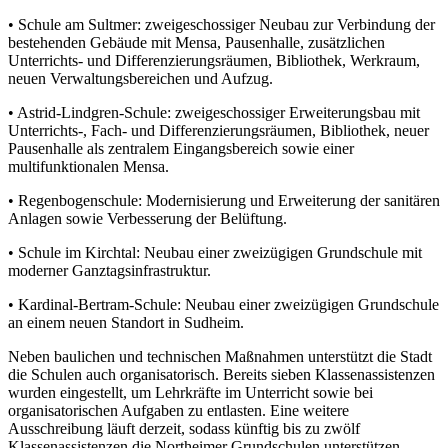
• Schule am Sultmer: zweigeschossiger Neubau zur Verbindung der
bestehenden Gebäude mit Mensa, Pausenhalle, zusätzlichen
Unterrichts- und Differenzierungsräumen, Bibliothek, Werkraum,
neuen Verwaltungsbereichen und Aufzug.
• Astrid-Lindgren-Schule: zweigeschossiger Erweiterungsbau mit
Unterrichts-, Fach- und Differenzierungsräumen, Bibliothek, neuer
Pausenhalle als zentralem Eingangsbereich sowie einer
multifunktionalen Mensa.
• Regenbogenschule: Modernisierung und Erweiterung der sanitären
Anlagen sowie Verbesserung der Belüftung.
• Schule im Kirchtal: Neubau einer zweizügigen Grundschule mit
moderner Ganztagsinfrastruktur.
• Kardinal-Bertram-Schule: Neubau einer zweizügigen Grundschule
an einem neuen Standort in Sudheim.
Neben baulichen und technischen Maßnahmen unterstützt die Stadt
die Schulen auch organisatorisch. Bereits sieben Klassenassistenzen
wurden eingestellt, um Lehrkräfte im Unterricht sowie bei
organisatorischen Aufgaben zu entlasten. Eine weitere
Ausschreibung läuft derzeit, sodass künftig bis zu zwölf
Klassenassistenzen die Northeimer Grundschulen unterstützen