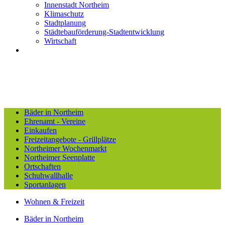
Innenstadt Northeim
Klimaschutz
Stadtplanung
Städtebauförderung-Stadtentwicklung
Wirtschaft
Bäder in Northeim
Ehrenamt - Vereine
Einkaufen
Freizeitangebote - Grillplätze
Northeimer Wochenmarkt
Northeimer Seenplatte
Ortschaften
Schuhwallhalle
Sportanlagen
Wohnen & Freizeit
Bäder in Northeim