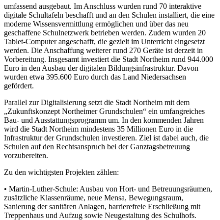
umfassend ausgebaut. Im Anschluss wurden rund 70 interaktive
digitale Schultafeln beschafft und an den Schulen installiert, die eine
moderne Wissensvermittlung ermöglichen und über das neu
geschaffene Schulnetzwerk betrieben werden. Zudem wurden 20
Tablet-Computer angeschafft, die gezielt im Unterricht eingesetzt
werden. Die Anschaffung weiterer rund 270 Geräte ist derzeit in
Vorbereitung. Insgesamt investiert die Stadt Northeim rund 944.000
Euro in den Ausbau der digitalen Bildungsinfrastruktur. Davon
wurden etwa 395.600 Euro durch das Land Niedersachsen
gefördert.
Parallel zur Digitalisierung setzt die Stadt Northeim mit dem
„Zukunftskonzept Northeimer Grundschulen“ ein umfangreiches
Bau- und Ausstattungsprogramm um. In den kommenden Jahren
wird die Stadt Northeim mindestens 35 Millionen Euro in die
Infrastruktur der Grundschulen investieren. Ziel ist dabei auch, die
Schulen auf den Rechtsanspruch bei der Ganztagsbetreuung
vorzubereiten.
Zu den wichtigsten Projekten zählen:
• Martin-Luther-Schule: Ausbau von Hort- und Betreuungsräumen,
zusätzliche Klassenräume, neue Mensa, Bewegungsraum,
Sanierung der sanitären Anlagen, barrierefreie Erschließung mit
Treppenhaus und Aufzug sowie Neugestaltung des Schulhofs.