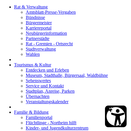
Rat & Verwaltung
Amtsblatt-Presse-Vergaben
Bündnisse
Bürgermeister
Karriereportal
Neubürgerinformation
Partnerstädte
Rat - Gremien - Ortsrecht
Stadtverwaltung
Wahlen
Tourismus & Kultur
Entdecken und Erleben
Museum, Stadthalle, Bürgersaal, Waldbühne
Sehenswertes
Service und Kontakt
Stadtplan, Anreise, Parken
Übernachten
Veranstaltungskalender
Familie & Bildung
Familienportal
Flüchtlinge - Northeim hilft
Kinder- und Jugendkulturzentrum