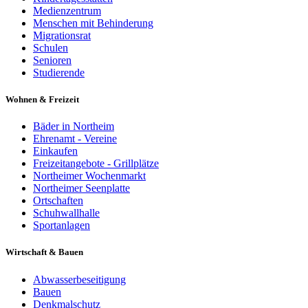
Medienzentrum
Menschen mit Behinderung
Migrationsrat
Schulen
Senioren
Studierende
Wohnen & Freizeit
Bäder in Northeim
Ehrenamt - Vereine
Einkaufen
Freizeitangebote - Grillplätze
Northeimer Wochenmarkt
Northeimer Seenplatte
Ortschaften
Schuhwallhalle
Sportanlagen
Wirtschaft & Bauen
Abwasserbeseitigung
Bauen
Denkmalschutz