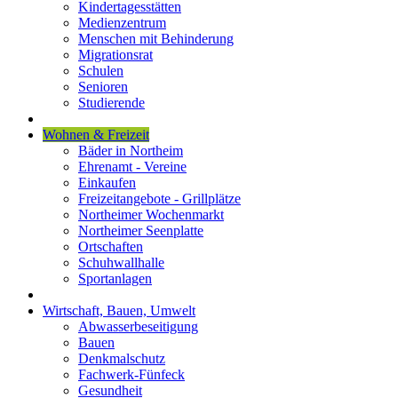
Kindertagesstätten
Medienzentrum
Menschen mit Behinderung
Migrationsrat
Schulen
Senioren
Studierende
Wohnen & Freizeit
Bäder in Northeim
Ehrenamt - Vereine
Einkaufen
Freizeitangebote - Grillplätze
Northeimer Wochenmarkt
Northeimer Seenplatte
Ortschaften
Schuhwallhalle
Sportanlagen
Wirtschaft, Bauen, Umwelt
Abwasserbeseitigung
Bauen
Denkmalschutz
Fachwerk-Fünfeck
Gesundheit