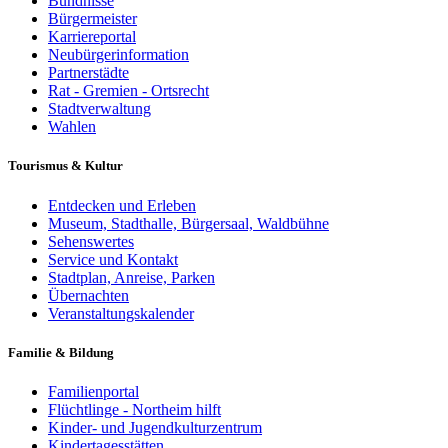
Bündnisse
Bürgermeister
Karriereportal
Neubürgerinformation
Partnerstädte
Rat - Gremien - Ortsrecht
Stadtverwaltung
Wahlen
Tourismus & Kultur
Entdecken und Erleben
Museum, Stadthalle, Bürgersaal, Waldbühne
Sehenswertes
Service und Kontakt
Stadtplan, Anreise, Parken
Übernachten
Veranstaltungskalender
Familie & Bildung
Familienportal
Flüchtlinge - Northeim hilft
Kinder- und Jugendkulturzentrum
Kindertagesstätten