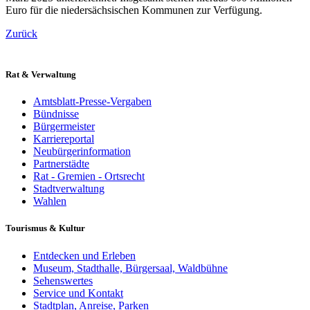
Euro für die niedersächsischen Kommunen zur Verfügung.
Zurück
Rat & Verwaltung
Amtsblatt-Presse-Vergaben
Bündnisse
Bürgermeister
Karriereportal
Neubürgerinformation
Partnerstädte
Rat - Gremien - Ortsrecht
Stadtverwaltung
Wahlen
Tourismus & Kultur
Entdecken und Erleben
Museum, Stadthalle, Bürgersaal, Waldbühne
Sehenswertes
Service und Kontakt
Stadtplan, Anreise, Parken