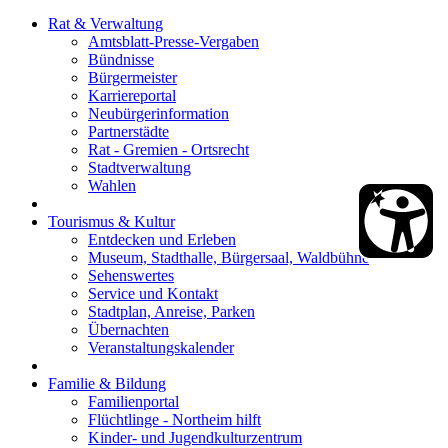
Rat & Verwaltung
Amtsblatt-Presse-Vergaben
Bündnisse
Bürgermeister
Karriereportal
Neubürgerinformation
Partnerstädte
Rat - Gremien - Ortsrecht
Stadtverwaltung
Wahlen
Tourismus & Kultur
Entdecken und Erleben
Museum, Stadthalle, Bürgersaal, Waldbühne
Sehenswertes
Service und Kontakt
Stadtplan, Anreise, Parken
Übernachten
Veranstaltungskalender
Familie & Bildung
Familienportal
Flüchtlinge - Northeim hilft
Kinder- und Jugendkulturzentrum