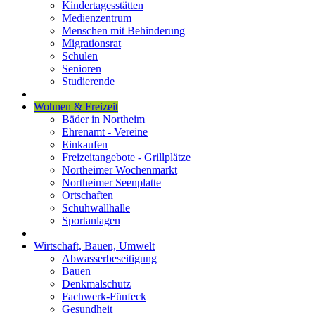
Kindertagesstätten
Medienzentrum
Menschen mit Behinderung
Migrationsrat
Schulen
Senioren
Studierende
Wohnen & Freizeit
Bäder in Northeim
Ehrenamt - Vereine
Einkaufen
Freizeitangebote - Grillplätze
Northeimer Wochenmarkt
Northeimer Seenplatte
Ortschaften
Schuhwallhalle
Sportanlagen
Wirtschaft, Bauen, Umwelt
Abwasserbeseitigung
Bauen
Denkmalschutz
Fachwerk-Fünfeck
Gesundheit