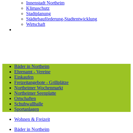
Innenstadt Northeim
Klimaschutz
Stadtplanung
Städtebauförderung-Stadtentwicklung
Wirtschaft
Bäder in Northeim
Ehrenamt - Vereine
Einkaufen
Freizeitangebote - Grillplätze
Northeimer Wochenmarkt
Northeimer Seenplatte
Ortschaften
Schuhwallhalle
Sportanlagen
Wohnen & Freizeit
Bäder in Northeim