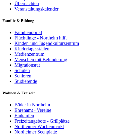
Übernachten
Veranstaltungskalender
Familie & Bildung
Familienportal
Flüchtlinge - Northeim hilft
Kinder- und Jugendkulturzentrum
Kindertagesstätten
Medienzentrum
Menschen mit Behinderung
Migrationsrat
Schulen
Senioren
Studierende
Wohnen & Freizeit
Bäder in Northeim
Ehrenamt - Vereine
Einkaufen
Freizeitangebote - Grillplätze
Northeimer Wochenmarkt
Northeimer Seenplatte