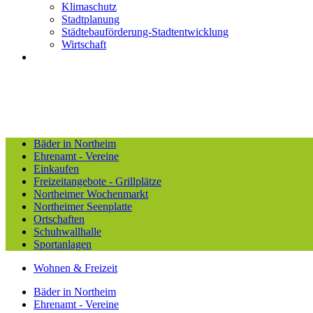
Klimaschutz
Stadtplanung
Städtebauförderung-Stadtentwicklung
Wirtschaft
Bäder in Northeim
Ehrenamt - Vereine
Einkaufen
Freizeitangebote - Grillplätze
Northeimer Wochenmarkt
Northeimer Seenplatte
Ortschaften
Schuhwallhalle
Sportanlagen
Wohnen & Freizeit
Bäder in Northeim
Ehrenamt - Vereine