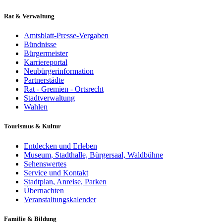
Rat & Verwaltung
Amtsblatt-Presse-Vergaben
Bündnisse
Bürgermeister
Karriereportal
Neubürgerinformation
Partnerstädte
Rat - Gremien - Ortsrecht
Stadtverwaltung
Wahlen
Tourismus & Kultur
Entdecken und Erleben
Museum, Stadthalle, Bürgersaal, Waldbühne
Sehenswertes
Service und Kontakt
Stadtplan, Anreise, Parken
Übernachten
Veranstaltungskalender
Familie & Bildung