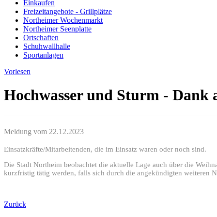
Einkaufen
Freizeitangebote - Grillplätze
Northeimer Wochenmarkt
Northeimer Seenplatte
Ortschaften
Schuhwallhalle
Sportanlagen
Vorlesen
Hochwasser und Sturm - Dank a
Meldung vom
22.12.2023
Einsatzkräfte/Mitarbeitenden, die im Einsatz waren oder noch sind.
Die Stadt Northeim beobachtet die aktuelle Lage auch über die Weihn
kurzfristig tätig werden, falls sich durch die angekündigten weiteren N
Zurück