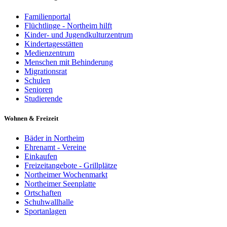
Familienportal
Flüchtlinge - Northeim hilft
Kinder- und Jugendkulturzentrum
Kindertagesstätten
Medienzentrum
Menschen mit Behinderung
Migrationsrat
Schulen
Senioren
Studierende
Wohnen & Freizeit
Bäder in Northeim
Ehrenamt - Vereine
Einkaufen
Freizeitangebote - Grillplätze
Northeimer Wochenmarkt
Northeimer Seenplatte
Ortschaften
Schuhwallhalle
Sportanlagen