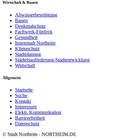
Wirtschaft & Bauen
Abwasserbeseitigung
Bauen
Denkmalschutz
Fachwerk-Fünfeck
Gesundheit
Innenstadt Northeim
Klimaschutz
Stadtplanung
Städtebauförderung-Stadtentwicklung
Wirtschaft
Allgemein
Startseite
Suche
Kontakt
Impressum
Elektr. Kommunikation
Barrierefreiheit
Datenschutz
© Stadt Northeim - NORTHEIM.DE