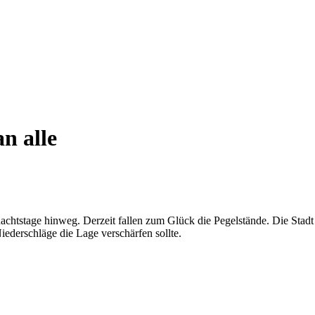
n alle
achtstage hinweg. Derzeit fallen zum Glück die Pegelstände. Die Stad
Niederschläge die Lage verschärfen sollte.