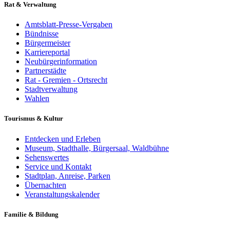
Rat & Verwaltung
Amtsblatt-Presse-Vergaben
Bündnisse
Bürgermeister
Karriereportal
Neubürgerinformation
Partnerstädte
Rat - Gremien - Ortsrecht
Stadtverwaltung
Wahlen
Tourismus & Kultur
Entdecken und Erleben
Museum, Stadthalle, Bürgersaal, Waldbühne
Sehenswertes
Service und Kontakt
Stadtplan, Anreise, Parken
Übernachten
Veranstaltungskalender
Familie & Bildung