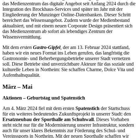
das Medienzentrum das digitale Angebot seit Anfang 2024 durch die
Integration des Brockhaus-Services und später im Jahr mit der
Eingliederung der Munzinger Online-Datenbanken. Dieser Schritt
bereichert das Wissensangebot. Zudem wurde der Medienbestand
aktualisiert, und mit einem neuen Corporate Design präsentiert sich
das Medienzentrum ab sofort als lebendiges Zentrum der
Wissensvermittlung.
Mit dem
ersten
Gastro-Gipfel
,
der am 13. Februar 2024 stattfand,
haben wir ein neues Format ins Leben gerufen, das langfristig die
Gastronomie- und Beherbergungsbetriebe unserer Stadt vernetzen
soll. Diese Betriebe sind unverzichtbare Akteure für das soziale und
kulturelle Leben in Northeim: Sie schaffen Charme, Dolce Vita und
Aufenthaltsqualität.
März – Mai
Aktionen – Geburtstag und Spatenstich
Am 4. März 2024 fiel mit dem ersten
Spatenstich
der Startschuss
für ein weiteres bedeutendes Zukunftsprojekt in unserer Stadt: den
Ersatzneubau der Sporthalle am Schuhwall
. Dieses Vorhaben
steht nicht nur für die Modernisierung unserer Infrastruktur, sondern
auch für unser klares Bekenntnis zur Förderung des Schul- und
Vereinssports in Northeim. Mit der neuen Sporthalle schaffen wir