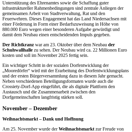
Unterstützung des Ehrenamtes sowie die Schaffung guter
infrastruktureller Rahmenbedingungen sind zentrale Anliegen der
gemeinsamen Arbeit von Stadtverwaltung, Rat und den
Feuerwehren. Dieses Engagement hat das Land Niedersachsen mit
einer Förderung in Form einer Bedarfszuweisung in Höhe von
880.000 Euro wegen einer besonderen Aufgabe gewürdigt und
damit dem Neubau einen entscheidenden Impuls gegeben.
Der Richtkranz
war am 23. Oktober über dem Neubau
der
Schuhwallhalle
zu sehen. Der Neubau wird ca. 22 Millionen Euro
kosten und soll im November 2025 fertig sein.
Ein wichtiger Schritt in der sozialen Dorfentwicklung der
„Mooredörfer“ wird mit der Erarbeitung des Dorfentwicklungsplans
und der ersten Bürgerversammlung dazu in diesem Jahr gemacht.
Neben verschiedenen Beteiligungsformaten wurde auch die
Crossiety-Dorf-App eingeführt, die als digitale Plattform den
Austausch und die Zusammenarbeit zwischen den
Dorfgemeinschaften langfristig stärken soll.
November – Dezember
Weihnachtsmarkt – Dank und Hoffnung
Am
25. November
wurde der
Weihnachtsmarkt
zur Freude von