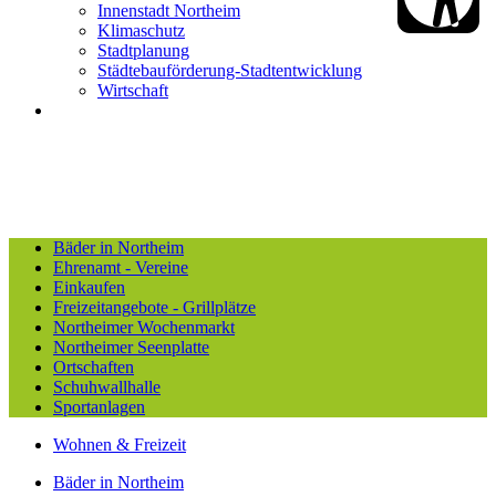
Innenstadt Northeim
Klimaschutz
Stadtplanung
Städtebauförderung-Stadtentwicklung
Wirtschaft
Bäder in Northeim
Ehrenamt - Vereine
Einkaufen
Freizeitangebote - Grillplätze
Northeimer Wochenmarkt
Northeimer Seenplatte
Ortschaften
Schuhwallhalle
Sportanlagen
Wohnen & Freizeit
Bäder in Northeim