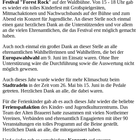
Festival "Forest Rock
" auf der Waldbühne. Von 15 - 18 Uhr gab
es wieder ein tolles Kinderfest mit Großspielgeräten,
Mitmachaktionen und Nachwuchsbands auf der Bühne und zum
Abend ein Konzert für Jugendliche. An dieser Stelle noch einmal
einen ganz herzlichen Dank an die Unterstützenden und vor allem
an die vielen Ehrenamtlichen, die das Festival erst möglich gemacht
haben.
Auch noch einmal ein großer Dank an dieser Stelle an alle
ehrenamtlichen Wahlhelferinnen und Wahlhelfern, die bei der
Europawahlwahl
am 9. Juni im Einsatz waren. Ohne Ihre
Unterstützung wäre die Durchführung sowie die Auswertung nicht
möglich gewesen.
Auch dieses Jahr wurde wieder für mehr Klimaschutz beim
Stadtradeln
in der Zeit vom 26. Mai bis 15. Juni in die Pedale
getreten. Herzlichen Dank an alle, die dabei waren.
Für die Ferienkinder gab ab es auch dieses Jahr wieder die beliebte
Ferienspaßaktion
des Kinder- und Jugendkulturzentrums. Das
Team der Alten Brauerei hatte zusammen mit vielen Northeimer
Vereinen, Verbänden und ehrenamtlich Engagierten mit über 90
Veranstaltungen ein tolles Programm auf die Beine gestellt.
Herzlichen Dank an alle, die mitorganisiert haben.