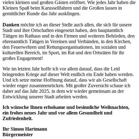
vielen kleinen und großen Gästen eröffnet. Wie jedes Jahr haben die
Kleinen Spaß beim Karussellfahren und die Großen lassen in
gemütlicher Runde das Jahr ausklingen.
Danken
möchte ich an dieser Stelle auch allen, die sich für unsere
Stadt und ihre Ortschaften eingesetzt haben, den hauptamtlich
Tätigen im Rathaus und in den Firmen und weiteren Behörden, den
ehrenamtlich Tätigen in Vereinen und Verbänden, in den Kirchen,
den Feuerwehren und Rettungsorganisationen, im sozialen und
kulturellen Bereich, im Sport, im Rat und den Ortsräten für ihr
großes Engagement!
Wie im letzten Jahr hoffe ich vor allem darauf, dass die Leid
bringenden Kriege auf dieser Welt endlich ein Ende haben werden.
Und ich setze meine Hoffnung darauf, dass wir als Gesellschaft
wieder enger zusammenrücken. Mit großer Zuversicht schaue ich
daher auf das Jahr 2025, in dem wir wieder gemeinsam an der
Entwicklung unserer Stadt arbeiten werden.
Ich wünsche Ihnen erholsame und besinnliche Weihnachten,
ein frohes neues Jahr und vor allem Gesundheit und
Zufriedenheit.
Ihr Simon Hartmann
Bürgermeister