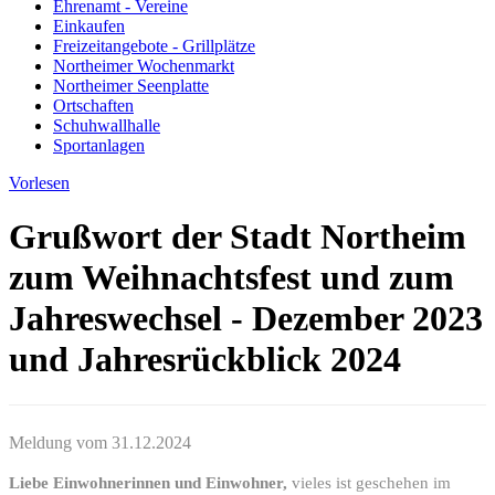
Ehrenamt - Vereine
Einkaufen
Freizeitangebote - Grillplätze
Northeimer Wochenmarkt
Northeimer Seenplatte
Ortschaften
Schuhwallhalle
Sportanlagen
Vorlesen
Grußwort der Stadt Northeim
zum Weihnachtsfest und zum
Jahreswechsel - Dezember 2023
und Jahresrückblick 2024
Meldung vom
31.12.2024
Liebe Einwohnerinnen und Einwohner,
vieles ist geschehen im