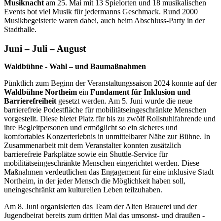
Musiknacht
am 25. Mai mit 13 Spielorten und 18 musikalischen
Events bot viel Musik für jedermanns Geschmack. Rund 2000
Musikbegeisterte waren dabei, auch beim Abschluss-Party in der
Stadthalle.
Juni – Juli – August
Waldbühne - Wahl – und Baumaßnahmen
Pünktlich zum Beginn der Veranstaltungssaison 2024 konnte auf der
Waldbühne Northeim
ein
Fundament für Inklusion und
Barrierefreiheit
gesetzt werden. Am 5. Juni wurde die neue
barrierefreie Podestfläche für mobilitätseingeschränkte Menschen
vorgestellt. Diese bietet Platz für bis zu zwölf Rollstuhlfahrende und
ihre Begleitpersonen und ermöglicht so ein sicheres und
komfortables Konzerterlebnis in unmittelbarer Nähe zur Bühne. In
Zusammenarbeit mit dem Veranstalter konnten zusätzlich
barrierefreie Parkplätze sowie ein Shuttle-Service für
mobilitätseingeschränkte Menschen eingerichtet werden. Diese
Maßnahmen verdeutlichen das Engagement für eine inklusive Stadt
Northeim, in der jeder Mensch die Möglichkeit haben soll,
uneingeschränkt am kulturellen Leben teilzuhaben.
Am 8. Juni organisierten das Team der Alten Brauerei und der
Jugendbeirat bereits zum dritten Mal das umsonst- und draußen -