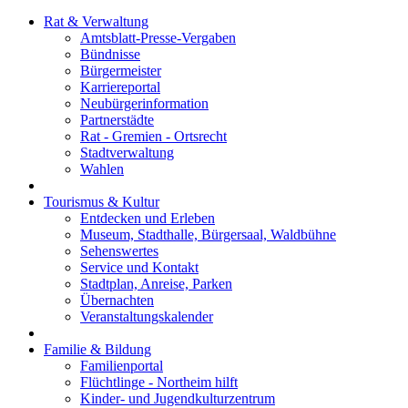
Rat & Verwaltung
Amtsblatt-Presse-Vergaben
Bündnisse
Bürgermeister
Karriereportal
Neubürgerinformation
Partnerstädte
Rat - Gremien - Ortsrecht
Stadtverwaltung
Wahlen
Tourismus & Kultur
Entdecken und Erleben
Museum, Stadthalle, Bürgersaal, Waldbühne
Sehenswertes
Service und Kontakt
Stadtplan, Anreise, Parken
Übernachten
Veranstaltungskalender
Familie & Bildung
Familienportal
Flüchtlinge - Northeim hilft
Kinder- und Jugendkulturzentrum