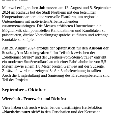
Mit zwei erfolgreichen
Jobmessen
am 13. August und 5. September
2024 im Rathaus bot die Stadt Northeim mit den beteiligten
Kooperationspartnern eine wertvolle Plattform, um regionale
Unternehmen mit motivierten Arbeitssuchenden
zusammenzubringen. Die Messen eröffneten Unternehmen die
Möglichkeit, sich potenziellen Kandidatinnen und Kandidaten zu
präsentieren, direkte Vorstellungsgespräche zu führen und wichtige
Kontakte zu knüpfen.
Am 29. August 2024 erfolgte der
Spatenstich
für den
Ausbau der
Straße „Am Martinsgraben“
. Im Teilstück zwischen der
„Sudheimer Straße“ und der „Freiherr-vom-Stein-Straße“ entsteht
ein moderner Straßenvollausbau mit einer Fahrbahnbreite von 5,5
Metern sowie einem 1,8 Meter breiten Gehweg auf der Südseite.
Zusätzlich wird eine zeitgemäße Straßenbeleuchtung installiert.
Auch die Umgestaltung und Sanierung des Kreuzungsbereichs sind
Teil des Projekts.
September - Oktober
Wirtschaft - Feuerwehr und Richtfest
Viele haben sich auch wieder bei der diesjährigen Herbstaktion
„Northeim putzt sich“
in den Ortschaften und der Kernstadt