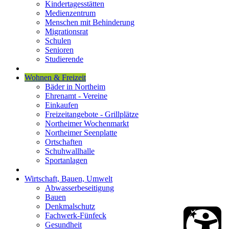
Kindertagesstätten
Medienzentrum
Menschen mit Behinderung
Migrationsrat
Schulen
Senioren
Studierende
Wohnen & Freizeit
Bäder in Northeim
Ehrenamt - Vereine
Einkaufen
Freizeitangebote - Grillplätze
Northeimer Wochenmarkt
Northeimer Seenplatte
Ortschaften
Schuhwallhalle
Sportanlagen
Wirtschaft, Bauen, Umwelt
Abwasserbeseitigung
Bauen
Denkmalschutz
Fachwerk-Fünfeck
Gesundheit