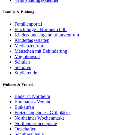
Veranstaltungskalender
Familie & Bildung
Familienportal
Flüchtlinge - Northeim hilft
Kinder- und Jugendkulturzentrum
Kindertagesstätten
Medienzentrum
Menschen mit Behinderung
Migrationsrat
Schulen
Senioren
Studierende
Wohnen & Freizeit
Bäder in Northeim
Ehrenamt - Vereine
Einkaufen
Freizeitangebote - Grillplätze
Northeimer Wochenmarkt
Northeimer Seenplatte
Ortschaften
Schuhwallhalle