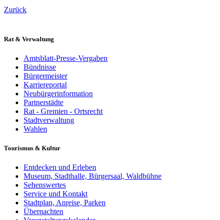
Zurück
Rat & Verwaltung
Amtsblatt-Presse-Vergaben
Bündnisse
Bürgermeister
Karriereportal
Neubürgerinformation
Partnerstädte
Rat - Gremien - Ortsrecht
Stadtverwaltung
Wahlen
Tourismus & Kultur
Entdecken und Erleben
Museum, Stadthalle, Bürgersaal, Waldbühne
Sehenswertes
Service und Kontakt
Stadtplan, Anreise, Parken
Übernachten