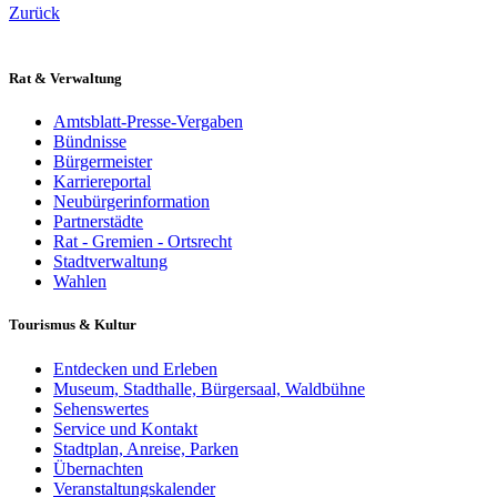
Zurück
Rat & Verwaltung
Amtsblatt-Presse-Vergaben
Bündnisse
Bürgermeister
Karriereportal
Neubürgerinformation
Partnerstädte
Rat - Gremien - Ortsrecht
Stadtverwaltung
Wahlen
Tourismus & Kultur
Entdecken und Erleben
Museum, Stadthalle, Bürgersaal, Waldbühne
Sehenswertes
Service und Kontakt
Stadtplan, Anreise, Parken
Übernachten
Veranstaltungskalender