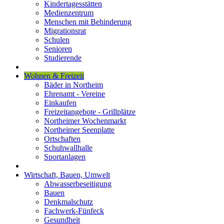
Kindertagesstätten
Medienzentrum
Menschen mit Behinderung
Migrationsrat
Schulen
Senioren
Studierende
Wohnen & Freizeit
Bäder in Northeim
Ehrenamt - Vereine
Einkaufen
Freizeitangebote - Grillplätze
Northeimer Wochenmarkt
Northeimer Seenplatte
Ortschaften
Schuhwallhalle
Sportanlagen
Wirtschaft, Bauen, Umwelt
Abwasserbeseitigung
Bauen
Denkmalschutz
Fachwerk-Fünfeck
Gesundheit