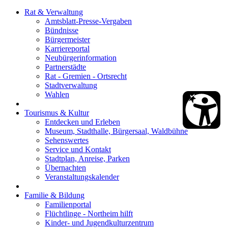
Rat & Verwaltung
Amtsblatt-Presse-Vergaben
Bündnisse
Bürgermeister
Karriereportal
Neubürgerinformation
Partnerstädte
Rat - Gremien - Ortsrecht
Stadtverwaltung
Wahlen
Tourismus & Kultur
Entdecken und Erleben
Museum, Stadthalle, Bürgersaal, Waldbühne
Sehenswertes
Service und Kontakt
Stadtplan, Anreise, Parken
Übernachten
Veranstaltungskalender
Familie & Bildung
Familienportal
Flüchtlinge - Northeim hilft
Kinder- und Jugendkulturzentrum