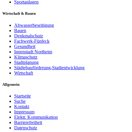
Sportanlagen
Wirtschaft & Bauen
Abwasserbeseitigung
Bauen
Denkmalschutz
Fachwerk-Fünfeck
Gesundheit
Innenstadt Northeim
Klimaschutz
Stadtplanung
Städtebauförderung-Stadtentwicklung
Wirtschaft
Allgemein
Startseite
Suche
Kontakt
Impressum
Elektr. Kommunikation
Barrierefreiheit
Datenschutz