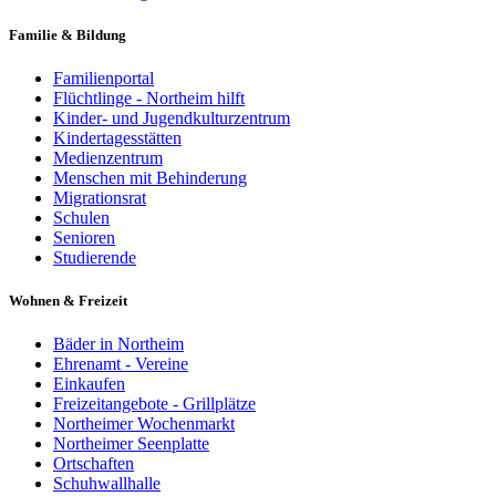
Familie & Bildung
Familienportal
Flüchtlinge - Northeim hilft
Kinder- und Jugendkulturzentrum
Kindertagesstätten
Medienzentrum
Menschen mit Behinderung
Migrationsrat
Schulen
Senioren
Studierende
Wohnen & Freizeit
Bäder in Northeim
Ehrenamt - Vereine
Einkaufen
Freizeitangebote - Grillplätze
Northeimer Wochenmarkt
Northeimer Seenplatte
Ortschaften
Schuhwallhalle