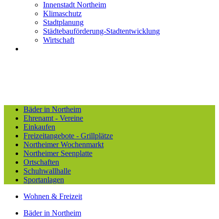
Innenstadt Northeim
Klimaschutz
Stadtplanung
Städtebauförderung-Stadtentwicklung
Wirtschaft
Bäder in Northeim
Ehrenamt - Vereine
Einkaufen
Freizeitangebote - Grillplätze
Northeimer Wochenmarkt
Northeimer Seenplatte
Ortschaften
Schuhwallhalle
Sportanlagen
Wohnen & Freizeit
Bäder in Northeim