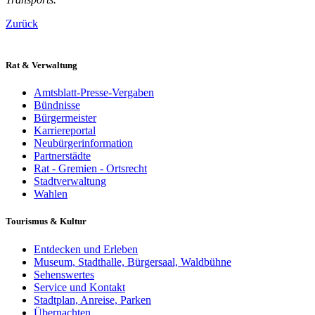
Zurück
Rat & Verwaltung
Amtsblatt-Presse-Vergaben
Bündnisse
Bürgermeister
Karriereportal
Neubürgerinformation
Partnerstädte
Rat - Gremien - Ortsrecht
Stadtverwaltung
Wahlen
Tourismus & Kultur
Entdecken und Erleben
Museum, Stadthalle, Bürgersaal, Waldbühne
Sehenswertes
Service und Kontakt
Stadtplan, Anreise, Parken
Übernachten