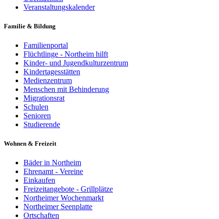
Veranstaltungskalender
Familie & Bildung
Familienportal
Flüchtlinge - Northeim hilft
Kinder- und Jugendkulturzentrum
Kindertagesstätten
Medienzentrum
Menschen mit Behinderung
Migrationsrat
Schulen
Senioren
Studierende
Wohnen & Freizeit
Bäder in Northeim
Ehrenamt - Vereine
Einkaufen
Freizeitangebote - Grillplätze
Northeimer Wochenmarkt
Northeimer Seenplatte
Ortschaften