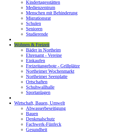
Kindertagesstätten
Medienzentrum
Menschen mit Behinderung
Migrationsrat
Schulen
Senioren
Studierende
Wohnen & Freizeit
Bäder in Northeim
Ehrenamt - Vereine
Einkaufen
Freizeitangebote - Grillplätze
Northeimer Wochenmarkt
Northeimer Seenplatte
Ortschaften
Schuhwallhalle
Sportanlagen
Wirtschaft, Bauen, Umwelt
Abwasserbeseitigung
Bauen
Denkmalschutz
Fachwerk-Fünfeck
Gesundheit