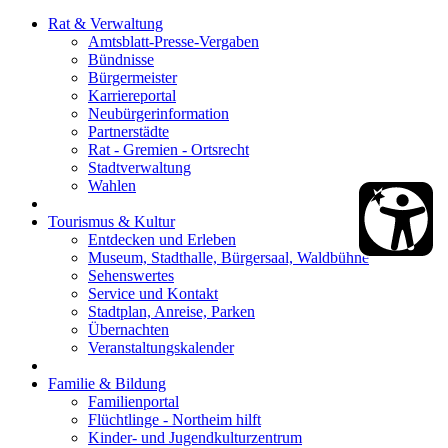
Rat & Verwaltung
Amtsblatt-Presse-Vergaben
Bündnisse
Bürgermeister
Karriereportal
Neubürgerinformation
Partnerstädte
Rat - Gremien - Ortsrecht
Stadtverwaltung
Wahlen
Tourismus & Kultur
Entdecken und Erleben
Museum, Stadthalle, Bürgersaal, Waldbühne
Sehenswertes
Service und Kontakt
Stadtplan, Anreise, Parken
Übernachten
Veranstaltungskalender
Familie & Bildung
Familienportal
Flüchtlinge - Northeim hilft
Kinder- und Jugendkulturzentrum