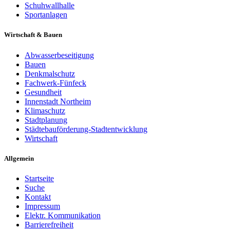
Schuhwallhalle
Sportanlagen
Wirtschaft & Bauen
Abwasserbeseitigung
Bauen
Denkmalschutz
Fachwerk-Fünfeck
Gesundheit
Innenstadt Northeim
Klimaschutz
Stadtplanung
Städtebauförderung-Stadtentwicklung
Wirtschaft
Allgemein
Startseite
Suche
Kontakt
Impressum
Elektr. Kommunikation
Barrierefreiheit