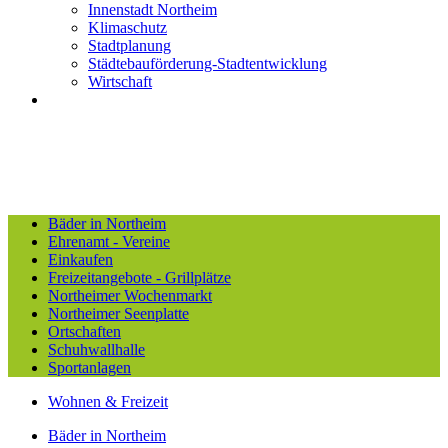
Innenstadt Northeim
Klimaschutz
Stadtplanung
Städtebauförderung-Stadtentwicklung
Wirtschaft
Bäder in Northeim
Ehrenamt - Vereine
Einkaufen
Freizeitangebote - Grillplätze
Northeimer Wochenmarkt
Northeimer Seenplatte
Ortschaften
Schuhwallhalle
Sportanlagen
Wohnen & Freizeit
Bäder in Northeim