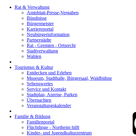
Rat & Verwaltung
Amtsblatt-Presse-Vergaben
Bündnisse
Bürgermeister
Karriereportal
Neubürgerinformation
Partnerstädte
Rat - Gremien - Ortsrecht
Stadtverwaltung
Wahlen
Tourismus & Kultur
Entdecken und Erleben
Museum, Stadthalle, Bürgersaal, Waldbühne
Sehenswertes
Service und Kontakt
Stadtplan, Anreise, Parken
Übernachten
Veranstaltungskalender
Familie & Bildung
Familienportal
Flüchtlinge - Northeim hilft
Kinder- und Jugendkulturzentrum