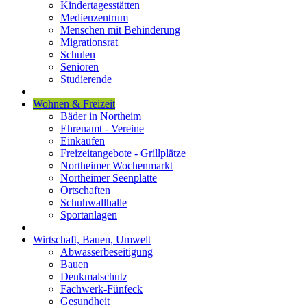
Kindertagesstätten
Medienzentrum
Menschen mit Behinderung
Migrationsrat
Schulen
Senioren
Studierende
Wohnen & Freizeit
Bäder in Northeim
Ehrenamt - Vereine
Einkaufen
Freizeitangebote - Grillplätze
Northeimer Wochenmarkt
Northeimer Seenplatte
Ortschaften
Schuhwallhalle
Sportanlagen
Wirtschaft, Bauen, Umwelt
Abwasserbeseitigung
Bauen
Denkmalschutz
Fachwerk-Fünfeck
Gesundheit