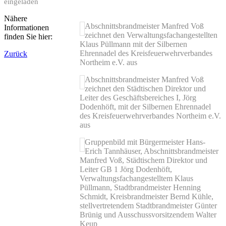
eingeladen
Nähere
Abschnittsbrandmeister Manfred Voß
Informationen
zeichnet den Verwaltungsfachangestellten
finden Sie hier:
Klaus Püllmann mit der Silbernen
Ehrennadel des Kreisfeuerwehrverbandes
Zurück
Northeim e.V. aus
Abschnittsbrandmeister Manfred Voß
zeichnet den Städtischen Direktor und
Leiter des Geschäftsbereiches I, Jörg
Dodenhöft, mit der Silbernen Ehrennadel
des Kreisfeuerwehrverbandes Northeim e.V.
aus
Gruppenbild mit Bürgermeister Hans-
Erich Tannhäuser, Abschnittsbrandmeister
Manfred Voß, Städtischem Direktor und
Leiter GB 1 Jörg Dodenhöft,
Verwaltungsfachangestelltem Klaus
Püllmann, Stadtbrandmeister Henning
Schmidt, Kreisbrandmeister Bernd Kühle,
stellvertretendem Stadtbrandmeister Günter
Brünig und Ausschussvorsitzendem Walter
Keup