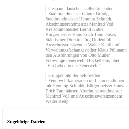
Gespannt lauschen stellvertretender
Stadtbrandmeister Günter Brünig,
Stadtbrandmeister Henning Schmidt,
Abschnittsbrandmeister Manfred Voß,
Kreisbrandmeister Bernd Kühle,
Bürgermeister Hans-Erich Tannhäuser,
Städtischer Direktor Jörg Dodenhöft,
Ausschussvorsitzender Walter Keuß und
Verwaltungsfachangestellter Klaus Püllmann
den Ausführungen von Otto Müller,
Freiwillige Feuerwehr Höckelheim, über
"Ein Leben in der Feuerwehr"
Gruppenbild der beförderten
Feuerwehrkameraden und -kameradinnen
mit Henning Schmidt, Bürgermeister Hans-
Erich Tannhäuser, Abschnittsbrandmeister
Manfred Voß und Ausschussvorsitzendem
Walter Keup
Zugehörige Dateien