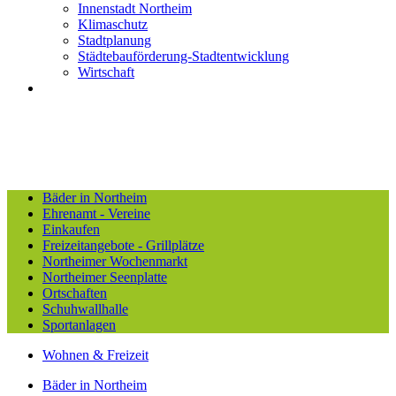
Innenstadt Northeim
Klimaschutz
Stadtplanung
Städtebauförderung-Stadtentwicklung
Wirtschaft
Bäder in Northeim
Ehrenamt - Vereine
Einkaufen
Freizeitangebote - Grillplätze
Northeimer Wochenmarkt
Northeimer Seenplatte
Ortschaften
Schuhwallhalle
Sportanlagen
Wohnen & Freizeit
Bäder in Northeim