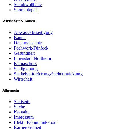
Schuhwallhalle
Sportanlagen
Wirtschaft & Bauen
Abwasserbeseitigung
Bauen
Denkmalschutz
Fachwerk-Fünfeck
Gesundheit
Innenstadt Northeim
Klimaschutz
Stadtplanung
Städtebauförderung-Stadtentwicklung
Wirtschaft
Allgemein
Startseite
Suche
Kontakt
Impressum
Elektr. Kommunikation
Barrierefreiheit