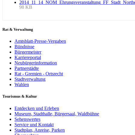
2014_11_14_NOM_Ehrungsveranstaltung_FF_Stadt_Northe
98 KB
Rat & Verwaltung
Amtsblatt-Presse-Vergaben
Bündnisse
Bürgermeister
Karriereportal
Neubürgerinformation
Partnerstädte
Rat - Gremien - Ortsrecht
Stadtverwaltung
Wahlen
Tourismus & Kultur
Entdecken und Erleben
Museum, Stadthalle, Bürgersaal, Waldbühne
Sehenswertes
Service und Kontakt
Stadtplan, Anreise, Parken