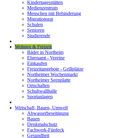
Kindertagesstätten
Medienzentrum
Menschen mit Behinderung
Migrationsrat
Schulen
Senioren
Studierende
Wohnen & Freizeit
Bäder in Northeim
Ehrenamt - Vereine
Einkaufen
Freizeitangebote - Grillplätze
Northeimer Wochenmarkt
Northeimer Seenplatte
Ortschaften
Schuhwallhalle
Sportanlagen
Wirtschaft, Bauen, Umwelt
Abwasserbeseitigung
Bauen
Denkmalschutz
Fachwerk-Fünfeck
Gesundheit