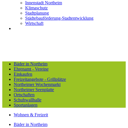
Innenstadt Northeim
Klimaschutz
Stadtplanung
Städtebauförderung-Stadtentwicklung
Wirtschaft
Bäder in Northeim
Ehrenamt - Vereine
Einkaufen
Freizeitangebote - Grillplätze
Northeimer Wochenmarkt
Northeimer Seenplatte
Ortschaften
Schuhwallhalle
Sportanlagen
Wohnen & Freizeit
Bäder in Northeim