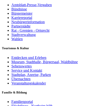
Amtsblatt-Presse-Vergaben
Bündnisse
Bürgermeister
Karriereportal
Neubürgerinformation
Partnerstädte
Rat - Gremien - Ortsrecht
Stadtverwaltung
Wahlen
Tourismus & Kultur
Entdecken und Erleben
Museum, Stadthalle, Bürgersaal, Waldbühne
Sehenswertes
Service und Kontakt
Stadtplan, Anreise, Parken
Übernachten
Veranstaltungskalender
Familie & Bildung
Familienportal
Flüchtlinge - Northeim hilft