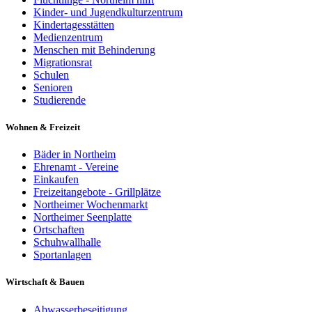
Kinder- und Jugendkulturzentrum
Kindertagesstätten
Medienzentrum
Menschen mit Behinderung
Migrationsrat
Schulen
Senioren
Studierende
Wohnen & Freizeit
Bäder in Northeim
Ehrenamt - Vereine
Einkaufen
Freizeitangebote - Grillplätze
Northeimer Wochenmarkt
Northeimer Seenplatte
Ortschaften
Schuhwallhalle
Sportanlagen
Wirtschaft & Bauen
Abwasserbeseitigung