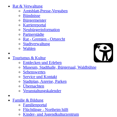
Rat & Verwaltung
Amtsblatt-Presse-Vergaben
Bündnisse
Bürgermeister
Karriereportal
Neubürgerinformation
Partnerstädte
Rat - Gremien - Ortsrecht
Stadtverwaltung
Wahlen
Tourismus & Kultur
Entdecken und Erleben
Museum, Stadthalle, Bürgersaal, Waldbühne
Sehenswertes
Service und Kontakt
Stadtplan, Anreise, Parken
Übernachten
Veranstaltungskalender
Familie & Bildung
Familienportal
Flüchtlinge - Northeim hilft
Kinder- und Jugendkulturzentrum