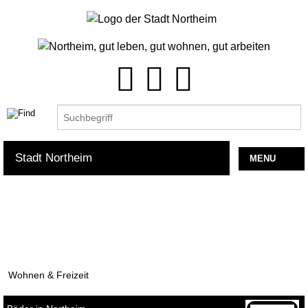
Stadt Northeim
MENU
Rat & Verwaltung
Tourismus & Kultur
Familie & Bildung
Wohnen & Freizeit
Wohnen & Freizeit