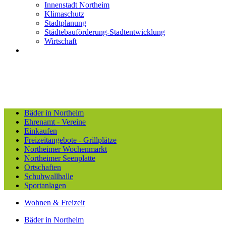
Innenstadt Northeim
Klimaschutz
Stadtplanung
Städtebauförderung-Stadtentwicklung
Wirtschaft
Bäder in Northeim
Ehrenamt - Vereine
Einkaufen
Freizeitangebote - Grillplätze
Northeimer Wochenmarkt
Northeimer Seenplatte
Ortschaften
Schuhwallhalle
Sportanlagen
Wohnen & Freizeit
Bäder in Northeim