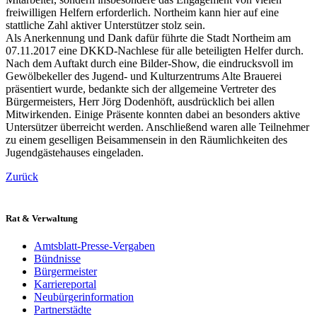
freiwilligen Helfern erforderlich. Northeim kann hier auf eine
stattliche Zahl aktiver Unterstützer stolz sein.
Als Anerkennung und Dank dafür führte die Stadt Northeim am
07.11.2017 eine DKKD-Nachlese für alle beteiligten Helfer durch.
Nach dem Auftakt durch eine Bilder-Show, die eindrucksvoll im
Gewölbekeller des Jugend- und Kulturzentrums Alte Brauerei
präsentiert wurde, bedankte sich der allgemeine Vertreter des
Bürgermeisters, Herr Jörg Dodenhöft, ausdrücklich bei allen
Mitwirkenden. Einige Präsente konnten dabei an besonders aktive
Untersützer überreicht werden. Anschließend waren alle Teilnehmer
zu einem geselligen Beisammensein in den Räumlichkeiten des
Jugendgästehauses eingeladen.
Zurück
Rat & Verwaltung
Amtsblatt-Presse-Vergaben
Bündnisse
Bürgermeister
Karriereportal
Neubürgerinformation
Partnerstädte