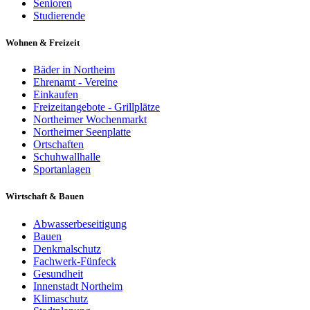
Senioren
Studierende
Wohnen & Freizeit
Bäder in Northeim
Ehrenamt - Vereine
Einkaufen
Freizeitangebote - Grillplätze
Northeimer Wochenmarkt
Northeimer Seenplatte
Ortschaften
Schuhwallhalle
Sportanlagen
Wirtschaft & Bauen
Abwasserbeseitigung
Bauen
Denkmalschutz
Fachwerk-Fünfeck
Gesundheit
Innenstadt Northeim
Klimaschutz