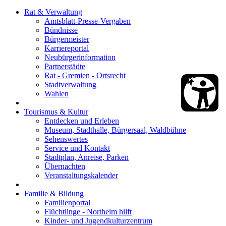
Rat & Verwaltung
Amtsblatt-Presse-Vergaben
Bündnisse
Bürgermeister
Karriereportal
Neubürgerinformation
Partnerstädte
Rat - Gremien - Ortsrecht
Stadtverwaltung
Wahlen
Tourismus & Kultur
Entdecken und Erleben
Museum, Stadthalle, Bürgersaal, Waldbühne
Sehenswertes
Service und Kontakt
Stadtplan, Anreise, Parken
Übernachten
Veranstaltungskalender
Familie & Bildung
Familienportal
Flüchtlinge - Northeim hilft
Kinder- und Jugendkulturzentrum