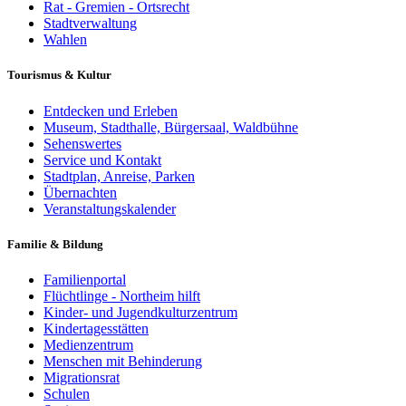
Rat - Gremien - Ortsrecht
Stadtverwaltung
Wahlen
Tourismus & Kultur
Entdecken und Erleben
Museum, Stadthalle, Bürgersaal, Waldbühne
Sehenswertes
Service und Kontakt
Stadtplan, Anreise, Parken
Übernachten
Veranstaltungskalender
Familie & Bildung
Familienportal
Flüchtlinge - Northeim hilft
Kinder- und Jugendkulturzentrum
Kindertagesstätten
Medienzentrum
Menschen mit Behinderung
Migrationsrat
Schulen