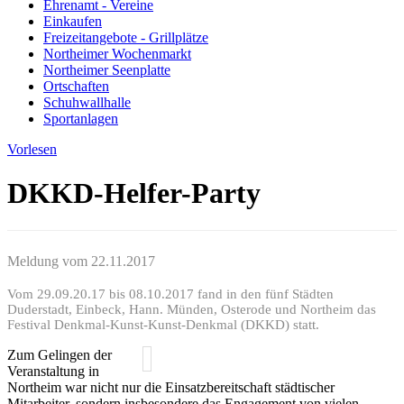
Ehrenamt - Vereine
Einkaufen
Freizeitangebote - Grillplätze
Northeimer Wochenmarkt
Northeimer Seenplatte
Ortschaften
Schuhwallhalle
Sportanlagen
Vorlesen
DKKD-Helfer-Party
Meldung vom
22.11.2017
Vom 29.09.20.17 bis 08.10.2017 fand in den fünf Städten
Duderstadt, Einbeck, Hann. Münden, Osterode und Northeim das
Festival Denkmal-Kunst-Kunst-Denkmal (DKKD) statt.
Zum Gelingen der
Veranstaltung in
Northeim war nicht nur die Einsatzbereitschaft städtischer
Mitarbeiter, sondern insbesondere das Engagement von vielen