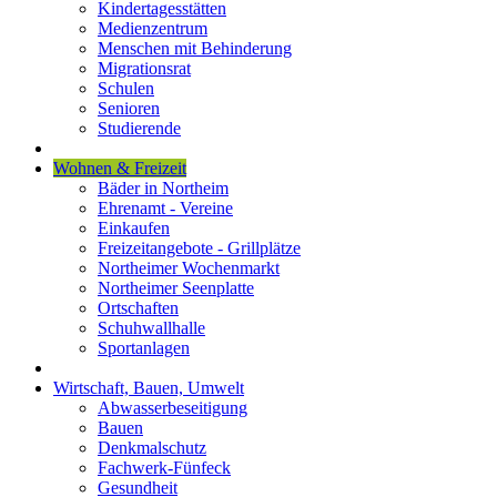
Kindertagesstätten
Medienzentrum
Menschen mit Behinderung
Migrationsrat
Schulen
Senioren
Studierende
Wohnen & Freizeit
Bäder in Northeim
Ehrenamt - Vereine
Einkaufen
Freizeitangebote - Grillplätze
Northeimer Wochenmarkt
Northeimer Seenplatte
Ortschaften
Schuhwallhalle
Sportanlagen
Wirtschaft, Bauen, Umwelt
Abwasserbeseitigung
Bauen
Denkmalschutz
Fachwerk-Fünfeck
Gesundheit