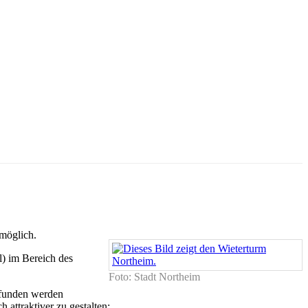
 möglich.
l) im Bereich des
Foto: Stadt Northeim
efunden werden
attraktiver zu gestalten: