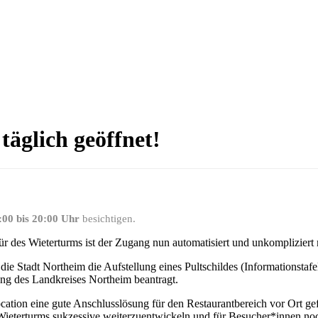
täglich geöffnet!
:00 bis 20:00 Uhr
besichtigen.
Tür des Wieterturms ist der Zugang nun automatisiert und unkompliziert
 die Stadt Northeim die Aufstellung eines Pultschildes (Informationstafe
ung des Landkreises Northeim beantragt.
ocation eine gute Anschlusslösung für den Restaurantbereich vor Ort g
terturms sukzessive weiterzuentwickeln und für Besucher*innen noch 