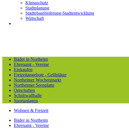
Klimaschutz
Stadtplanung
Städtebauförderung-Stadtentwicklung
Wirtschaft
Bäder in Northeim
Ehrenamt - Vereine
Einkaufen
Freizeitangebote - Grillplätze
Northeimer Wochenmarkt
Northeimer Seenplatte
Ortschaften
Schuhwallhalle
Sportanlagen
Wohnen & Freizeit
Bäder in Northeim
Ehrenamt - Vereine