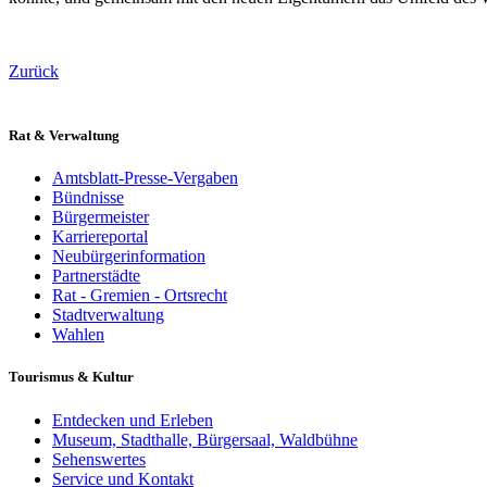
Zurück
Rat & Verwaltung
Amtsblatt-Presse-Vergaben
Bündnisse
Bürgermeister
Karriereportal
Neubürgerinformation
Partnerstädte
Rat - Gremien - Ortsrecht
Stadtverwaltung
Wahlen
Tourismus & Kultur
Entdecken und Erleben
Museum, Stadthalle, Bürgersaal, Waldbühne
Sehenswertes
Service und Kontakt