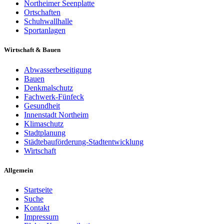
Northeimer Seenplatte
Ortschaften
Schuhwallhalle
Sportanlagen
Wirtschaft & Bauen
Abwasserbeseitigung
Bauen
Denkmalschutz
Fachwerk-Fünfeck
Gesundheit
Innenstadt Northeim
Klimaschutz
Stadtplanung
Städtebauförderung-Stadtentwicklung
Wirtschaft
Allgemein
Startseite
Suche
Kontakt
Impressum