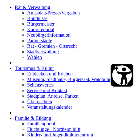
Rat & Verwaltung
Amtsblatt-Presse-Vergaben
Bündnisse
Bürgermeister
Karriereportal
Neubürgerinformation
Partnerstädte
Rat - Gremien - Ortsrecht
Stadtverwaltung
Wahlen
Tourismus & Kultur
Entdecken und Erleben
Museum, Stadthalle, Bürgersaal, Waldbühne
Sehenswertes
Service und Kontakt
Stadtplan, Anreise, Parken
Übernachten
Veranstaltungskalender
Familie & Bildung
Familienportal
Flüchtlinge - Northeim hilft
Kinder- und Jugendkulturzentrum