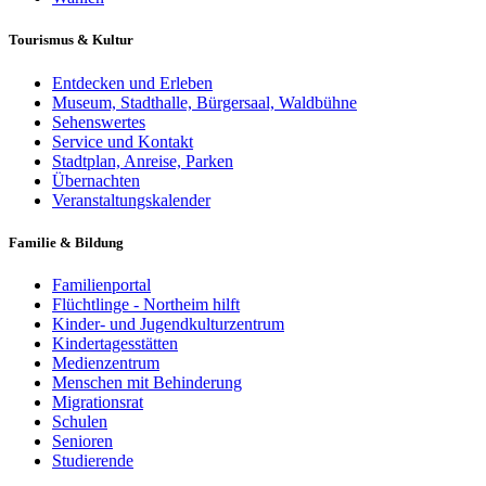
Tourismus & Kultur
Entdecken und Erleben
Museum, Stadthalle, Bürgersaal, Waldbühne
Sehenswertes
Service und Kontakt
Stadtplan, Anreise, Parken
Übernachten
Veranstaltungskalender
Familie & Bildung
Familienportal
Flüchtlinge - Northeim hilft
Kinder- und Jugendkulturzentrum
Kindertagesstätten
Medienzentrum
Menschen mit Behinderung
Migrationsrat
Schulen
Senioren
Studierende