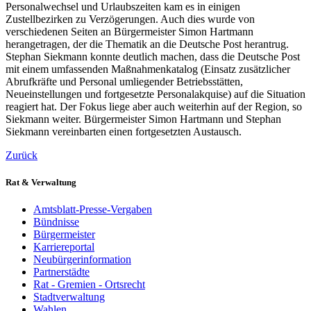
Personalwechsel und Urlaubszeiten kam es in einigen
Zustellbezirken zu Verzögerungen. Auch dies wurde von
verschiedenen Seiten an Bürgermeister Simon Hartmann
herangetragen, der die Thematik an die Deutsche Post herantrug.
Stephan Siekmann konnte deutlich machen, dass die Deutsche Post
mit einem umfassenden Maßnahmenkatalog (Einsatz zusätzlicher
Abrufkräfte und Personal umliegender Betriebsstätten,
Neueinstellungen und fortgesetzte Personalakquise) auf die Situation
reagiert hat. Der Fokus liege aber auch weiterhin auf der Region, so
Siekmann weiter. Bürgermeister Simon Hartmann und Stephan
Siekmann vereinbarten einen fortgesetzten Austausch.
Zurück
Rat & Verwaltung
Amtsblatt-Presse-Vergaben
Bündnisse
Bürgermeister
Karriereportal
Neubürgerinformation
Partnerstädte
Rat - Gremien - Ortsrecht
Stadtverwaltung
Wahlen