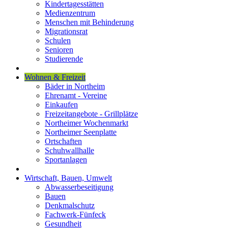
Kindertagesstätten
Medienzentrum
Menschen mit Behinderung
Migrationsrat
Schulen
Senioren
Studierende
Wohnen & Freizeit
Bäder in Northeim
Ehrenamt - Vereine
Einkaufen
Freizeitangebote - Grillplätze
Northeimer Wochenmarkt
Northeimer Seenplatte
Ortschaften
Schuhwallhalle
Sportanlagen
Wirtschaft, Bauen, Umwelt
Abwasserbeseitigung
Bauen
Denkmalschutz
Fachwerk-Fünfeck
Gesundheit