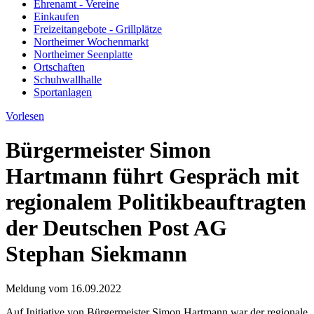
Ehrenamt - Vereine
Einkaufen
Freizeitangebote - Grillplätze
Northeimer Wochenmarkt
Northeimer Seenplatte
Ortschaften
Schuhwallhalle
Sportanlagen
Vorlesen
Bürgermeister Simon
Hartmann führt Gespräch mit
regionalem Politikbeauftragten
der Deutschen Post AG
Stephan Siekmann
Meldung vom
16.09.2022
Auf Initiative von Bürgermeister Simon Hartmann war der regionale