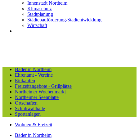
Innenstadt Northeim
Klimaschutz
Stadtplanung
Städtebauförderung-Stadtentwicklung
Wirtschaft
Bäder in Northeim
Ehrenamt - Vereine
Einkaufen
Freizeitangebote - Grillplätze
Northeimer Wochenmarkt
Northeimer Seenplatte
Ortschaften
Schuhwallhalle
Sportanlagen
Wohnen & Freizeit
Bäder in Northeim