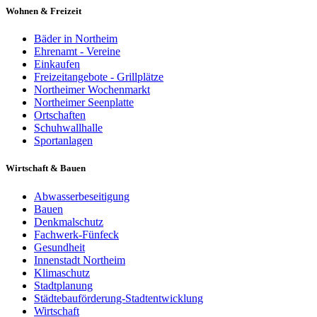
Wohnen & Freizeit
Bäder in Northeim
Ehrenamt - Vereine
Einkaufen
Freizeitangebote - Grillplätze
Northeimer Wochenmarkt
Northeimer Seenplatte
Ortschaften
Schuhwallhalle
Sportanlagen
Wirtschaft & Bauen
Abwasserbeseitigung
Bauen
Denkmalschutz
Fachwerk-Fünfeck
Gesundheit
Innenstadt Northeim
Klimaschutz
Stadtplanung
Städtebauförderung-Stadtentwicklung
Wirtschaft