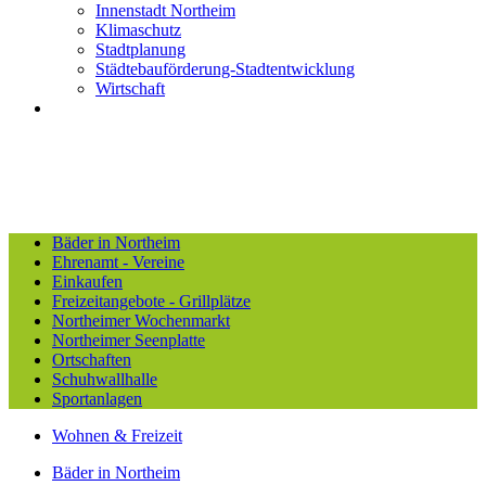
Innenstadt Northeim
Klimaschutz
Stadtplanung
Städtebauförderung-Stadtentwicklung
Wirtschaft
Bäder in Northeim
Ehrenamt - Vereine
Einkaufen
Freizeitangebote - Grillplätze
Northeimer Wochenmarkt
Northeimer Seenplatte
Ortschaften
Schuhwallhalle
Sportanlagen
Wohnen & Freizeit
Bäder in Northeim