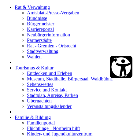
Rat & Verwaltung
Amtsblatt-Presse-Vergaben
Bündnisse
Bürgermeister
Karriereportal
Neubürgerinformation
Partnerstädte
Rat - Gremien - Ortsrecht
Stadtverwaltung
Wahlen
Tourismus & Kultur
Entdecken und Erleben
Museum, Stadthalle, Bürgersaal, Waldbühne
Sehenswertes
Service und Kontakt
Stadtplan, Anreise, Parken
Übernachten
Veranstaltungskalender
Familie & Bildung
Familienportal
Flüchtlinge - Northeim hilft
Kinder- und Jugendkulturzentrum