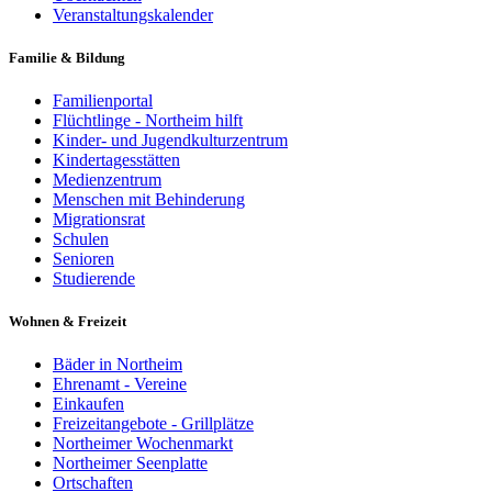
Veranstaltungskalender
Familie & Bildung
Familienportal
Flüchtlinge - Northeim hilft
Kinder- und Jugendkulturzentrum
Kindertagesstätten
Medienzentrum
Menschen mit Behinderung
Migrationsrat
Schulen
Senioren
Studierende
Wohnen & Freizeit
Bäder in Northeim
Ehrenamt - Vereine
Einkaufen
Freizeitangebote - Grillplätze
Northeimer Wochenmarkt
Northeimer Seenplatte
Ortschaften