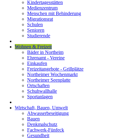
Kindertagesstätten
Medienzentrum
Menschen mit Behinderung
Migrationsrat
Schulen
Senioren
Studierende
Wohnen & Freizeit
Bäder in Northeim
Ehrenamt - Vereine
Einkaufen
Freizeitangebote - Grillplätze
Northeimer Wochenmarkt
Northeimer Seenplatte
Ortschaften
Schuhwallhalle
Sportanlagen
Wirtschaft, Bauen, Umwelt
Abwasserbeseitigung
Bauen
Denkmalschutz
Fachwerk-Fünfeck
Gesundheit