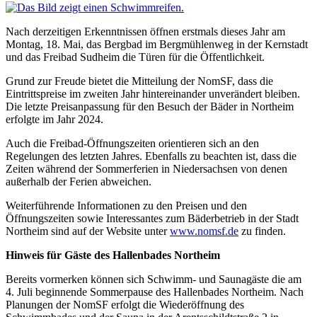
Nach derzeitigen Erkenntnissen öffnen erstmals dieses Jahr am
Montag, 18. Mai, das Bergbad im Bergmühlenweg in der Kernstadt
und das Freibad Sudheim die Türen für die Öffentlichkeit.
Grund zur Freude bietet die Mitteilung der NomSF, dass die
Eintrittspreise im zweiten Jahr hintereinander unverändert bleiben.
Die letzte Preisanpassung für den Besuch der Bäder in Northeim
erfolgte im Jahr 2024.
Auch die Freibad-Öffnungszeiten orientieren sich an den
Regelungen des letzten Jahres. Ebenfalls zu beachten ist, dass die
Zeiten während der Sommerferien in Niedersachsen von denen
außerhalb der Ferien abweichen.
Weiterführende Informationen zu den Preisen und den
Öffnungszeiten sowie Interessantes zum Bäderbetrieb in der Stadt
Northeim sind auf der Website unter
www.nomsf.de
zu finden.
Hinweis für Gäste des Hallenbades Northeim
Bereits vormerken können sich Schwimm- und Saunagäste die am
4. Juli beginnende Sommerpause des Hallenbades Northeim. Nach
Planungen der NomSF erfolgt die Wiederöffnung des