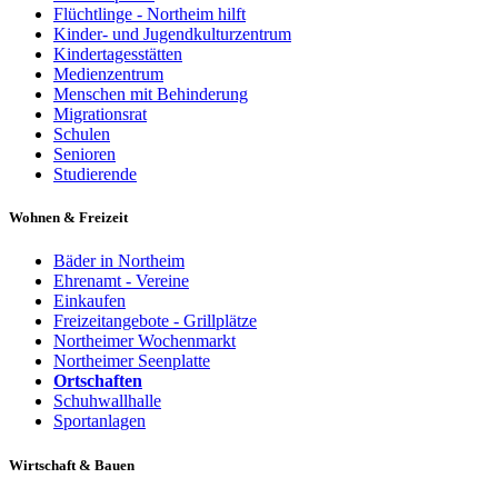
Flüchtlinge - Northeim hilft
Kinder- und Jugendkulturzentrum
Kindertagesstätten
Medienzentrum
Menschen mit Behinderung
Migrationsrat
Schulen
Senioren
Studierende
Wohnen & Freizeit
Bäder in Northeim
Ehrenamt - Vereine
Einkaufen
Freizeitangebote - Grillplätze
Northeimer Wochenmarkt
Northeimer Seenplatte
Ortschaften
Schuhwallhalle
Sportanlagen
Wirtschaft & Bauen