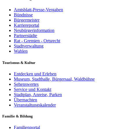
Amtsblatt-Presse-Vergaben
Bündnisse
Bürgermeister
Karriereportal
Neubürgerinformation
Partnerstädte
Rat - Gremien - Ortsrecht
Stadtverwaltung
Wahlen
Tourismus & Kultur
Entdecken und Erleben
Museum, Stadthalle, Bürgersaal, Waldbühne
Sehenswertes
Service und Kontakt
Stadtplan, Anreise, Parken
Übernachten
Veranstaltungskalender
Familie & Bildung
Familienportal