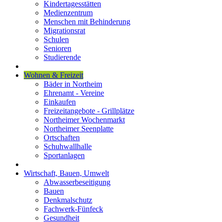
Kindertagesstätten
Medienzentrum
Menschen mit Behinderung
Migrationsrat
Schulen
Senioren
Studierende
Wohnen & Freizeit
Bäder in Northeim
Ehrenamt - Vereine
Einkaufen
Freizeitangebote - Grillplätze
Northeimer Wochenmarkt
Northeimer Seenplatte
Ortschaften
Schuhwallhalle
Sportanlagen
Wirtschaft, Bauen, Umwelt
Abwasserbeseitigung
Bauen
Denkmalschutz
Fachwerk-Fünfeck
Gesundheit