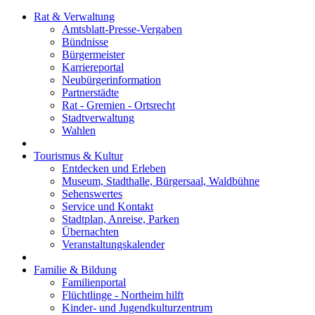
Rat & Verwaltung
Amtsblatt-Presse-Vergaben
Bündnisse
Bürgermeister
Karriereportal
Neubürgerinformation
Partnerstädte
Rat - Gremien - Ortsrecht
Stadtverwaltung
Wahlen
Tourismus & Kultur
Entdecken und Erleben
Museum, Stadthalle, Bürgersaal, Waldbühne
Sehenswertes
Service und Kontakt
Stadtplan, Anreise, Parken
Übernachten
Veranstaltungskalender
Familie & Bildung
Familienportal
Flüchtlinge - Northeim hilft
Kinder- und Jugendkulturzentrum