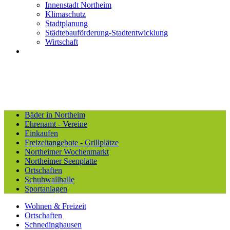
Innenstadt Northeim
Klimaschutz
Stadtplanung
Städtebauförderung-Stadtentwicklung
Wirtschaft
Bäder in Northeim
Ehrenamt - Vereine
Einkaufen
Freizeitangebote - Grillplätze
Northeimer Wochenmarkt
Northeimer Seenplatte
Ortschaften
Schuhwallhalle
Sportanlagen
Wohnen & Freizeit
Ortschaften
Schnedinghausen