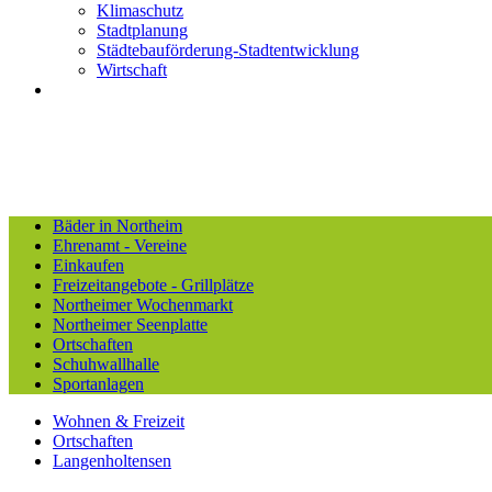
Klimaschutz
Stadtplanung
Städtebauförderung-Stadtentwicklung
Wirtschaft
Bäder in Northeim
Ehrenamt - Vereine
Einkaufen
Freizeitangebote - Grillplätze
Northeimer Wochenmarkt
Northeimer Seenplatte
Ortschaften
Schuhwallhalle
Sportanlagen
Wohnen & Freizeit
Ortschaften
Langenholtensen