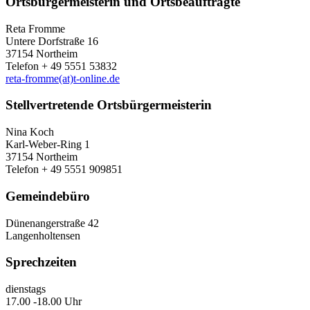
Ortsbürgermeisterin und Ortsbeauftragte
Reta Fromme
Untere Dorfstraße 16
37154 Northeim
Telefon + 49 5551 53832
reta-fromme(at)t-online.de
Stellvertretende Ortsbürgermeisterin
Nina Koch
Karl-Weber-Ring 1
37154 Northeim
Telefon + 49 5551 909851
Gemeindebüro
Dünenangerstraße 42
Langenholtensen
Sprechzeiten
dienstags
17.00 -18.00 Uhr