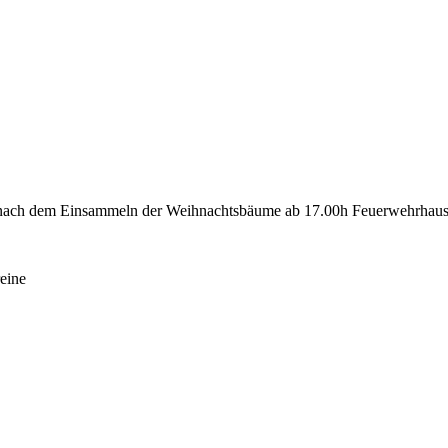
, nach dem Einsammeln der Weihnachtsbäume ab 17.00h Feuerwehrhau
reine