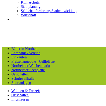
Klimaschutz
Stadtplanung
Städtebauförderung-Stadtentwicklung
Wirtschaft
Bäder in Northeim
Ehrenamt - Vereine
Einkaufen
Freizeitangebote - Grillplätze
Northeimer Wochenmarkt
Northeimer Seenplatte
Ortschaften
Schuhwallhalle
Sportanlagen
Wohnen & Freizeit
Ortschaften
Imbshausen