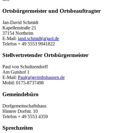
Ortsbürgermeister und Ortsbeauftragter
Jan-David Schmidt
Kapellenstraße 21
37154 Northeim
E-Mail:
jand.schmidt(at)aol.de
Telefon + 49 5553 9941822
Stellvertretender Ortsbürgermeister
Paul von Schultzendorff
Am Gutshof 1
E-Mail:
Paul(at)gvimbshausen.de
Mobil: 0175-8737498
Gemeindebüro
Dorfgemeinschaftshaus
Hintere Dorfstr. 10
Telefon + 49 5553 4359
Sprechzeiten