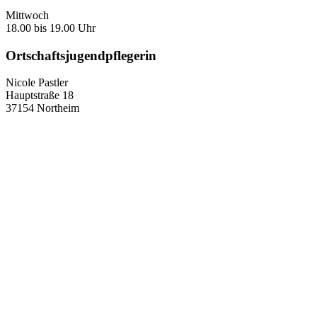
Mittwoch
18.00 bis 19.00 Uhr
Ortschaftsjugendpflegerin
Nicole Pastler
Hauptstraße 18
37154 Northeim