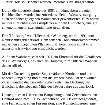
"Unser Dorf soll schöner werden" mehrmals Preisträger wurde.
Durch die Inbetriebnahme des 1981 am Hundeberg erbauten
Hochbehälters wurde eine zufriedenstellende Wasserversorgung
auch der höher gelegenen Wohnhäuser gewährleistet. 1979 wurde
mit der Einrichtung des Grillplatzes auf dem Hundeberg eine gut
angenommene Freizeiteinrichtung geschaffen.
Der "Hausberg" von Hillerse, der Wahrberg, wurde 1991 zum
Naturschutzgebiet erklärt. Dem seltenen Trockenrasenvorkommen
mit seinen einzigartigen Pflanzen und Tieren sollte somit eine
ungestörte Entwicklung ermöglicht werden.
Auf dem Wahrberg steht seit 1921 ein Ehrenmal für die Gefallenen
des 1. Weltkrieges, das auch als Hauptfigur im Hillerser Wappen
dargestellt ist.
Mit der Entstehung großer Supermärkte in Northeim und der
näheren Umgebung und durch die größere Mobilität der Käufer
verschwanden die Einkaufsmöglichkeiten zur Deckung des
täglichen Lebensbedarfs Mitte der 1990er Jahre aus dem Dorf.
Heute gibt es in Hillerse ein Bauplanungs- und Zeichenbüro, ein
Dental-Labor, zwei EDV-Fachbetriebe, ein Elektrofachgeschäft,
eine Fahrschule, einen Friseursalon, eine Kunstschlosserei, eine