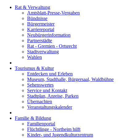
Rat & Verwaltung
Amtsblatt-Presse-Vergaben
Bündnisse
Bürgermeister
Karriereportal
Neubürgerinformation
Partnerstädte
Rat - Gremien - Ortsrecht
Stadtverwaltung
Wahlen
Tourismus & Kultur
Entdecken und Erleben
Museum, Stadthalle, Bürgersaal, Waldbühne
Sehenswertes
Service und Kontakt
Stadtplan, Anreise, Parken
Übernachten
Veranstaltungskalender
Familie & Bildung
Familienportal
Flüchtlinge - Northeim hilft
Kinder- und Jugendkulturzentrum