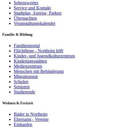
Sehenswertes
Service und Kontakt
Stadtplan, Anreise, Parken
Übernachten
Veranstaltungskalender
Familie & Bildung
Familienportal
Flüchtlinge - Northeim hilft
Kinder- und Jugendkulturzentrum
Kindertagesstätten
Medienzentrum
Menschen mit Behinderung
Migrationsrat
Schulen
Senioren
Studierende
Wohnen & Freizeit
Bäder in Northeim
Ehrenamt - Vereine
Einkaufen