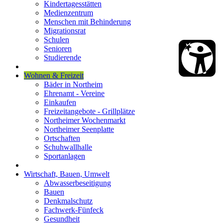
Kindertagesstätten
Medienzentrum
Menschen mit Behinderung
Migrationsrat
Schulen
Senioren
Studierende
Wohnen & Freizeit
Bäder in Northeim
Ehrenamt - Vereine
Einkaufen
Freizeitangebote - Grillplätze
Northeimer Wochenmarkt
Northeimer Seenplatte
Ortschaften
Schuhwallhalle
Sportanlagen
Wirtschaft, Bauen, Umwelt
Abwasserbeseitigung
Bauen
Denkmalschutz
Fachwerk-Fünfeck
Gesundheit