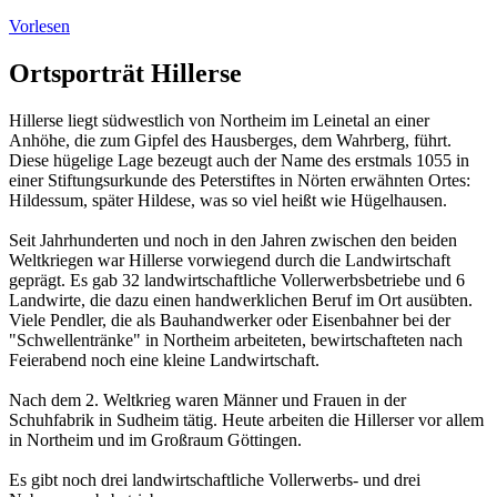
Vorlesen
Ortsporträt Hillerse
Hillerse liegt südwestlich von Northeim im Leinetal an einer
Anhöhe, die zum Gipfel des Hausberges, dem Wahrberg, führt.
Diese hügelige Lage bezeugt auch der Name des erstmals 1055 in
einer Stiftungsurkunde des Peterstiftes in Nörten erwähnten Ortes:
Hildessum, später Hildese, was so viel heißt wie Hügelhausen.
Seit Jahrhunderten und noch in den Jahren zwischen den beiden
Weltkriegen war Hillerse vorwiegend durch die Landwirtschaft
geprägt. Es gab 32 landwirtschaftliche Vollerwerbsbetriebe und 6
Landwirte, die dazu einen handwerklichen Beruf im Ort ausübten.
Viele Pendler, die als Bauhandwerker oder Eisenbahner bei der
"Schwellentränke" in Northeim arbeiteten, bewirtschafteten nach
Feierabend noch eine kleine Landwirtschaft.
Nach dem 2. Weltkrieg waren Männer und Frauen in der
Schuhfabrik in Sudheim tätig. Heute arbeiten die Hillerser vor allem
in Northeim und im Großraum Göttingen.
Es gibt noch drei landwirtschaftliche Vollerwerbs- und drei