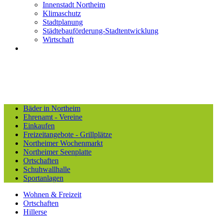
Innenstadt Northeim
Klimaschutz
Stadtplanung
Städtebauförderung-Stadtentwicklung
Wirtschaft
Bäder in Northeim
Ehrenamt - Vereine
Einkaufen
Freizeitangebote - Grillplätze
Northeimer Wochenmarkt
Northeimer Seenplatte
Ortschaften
Schuhwallhalle
Sportanlagen
Wohnen & Freizeit
Ortschaften
Hillerse