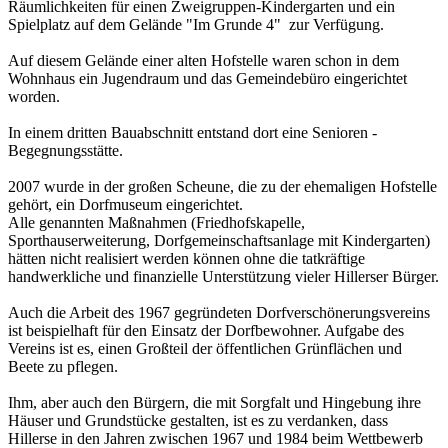
Räumlichkeiten für einen Zweigruppen-Kindergarten und ein
Spielplatz auf dem Gelände "Im Grunde 4" zur Verfügung.
Auf diesem Gelände einer alten Hofstelle waren schon in dem
Wohnhaus ein Jugendraum und das Gemeindebüro eingerichtet
worden.
In einem dritten Bauabschnitt entstand dort eine Senioren -
Begegnungsstätte.
2007 wurde in der großen Scheune, die zu der ehemaligen Hofstelle
gehört, ein Dorfmuseum eingerichtet.
Alle genannten Maßnahmen (Friedhofskapelle,
Sporthauserweiterung, Dorfgemeinschaftsanlage mit Kindergarten)
hätten nicht realisiert werden können ohne die tatkräftige
handwerkliche und finanzielle Unterstützung vieler Hillerser Bürger.
Auch die Arbeit des 1967 gegründeten Dorfverschönerungsvereins
ist beispielhaft für den Einsatz der Dorfbewohner. Aufgabe des
Vereins ist es, einen Großteil der öffentlichen Grünflächen und
Beete zu pflegen.
Ihm, aber auch den Bürgern, die mit Sorgfalt und Hingebung ihre
Häuser und Grundstücke gestalten, ist es zu verdanken, dass
Hillerse in den Jahren zwischen 1967 und 1984 beim Wettbewerb