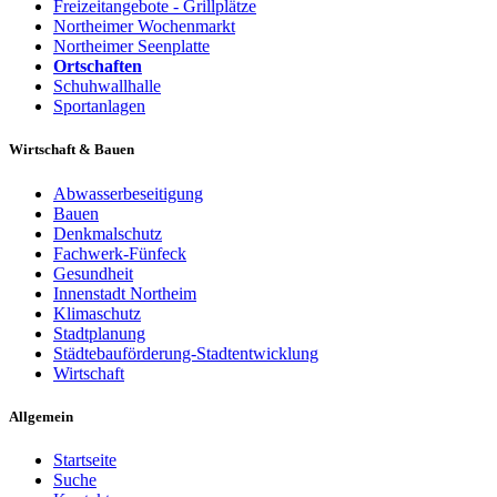
Freizeitangebote - Grillplätze
Northeimer Wochenmarkt
Northeimer Seenplatte
Ortschaften
Schuhwallhalle
Sportanlagen
Wirtschaft & Bauen
Abwasserbeseitigung
Bauen
Denkmalschutz
Fachwerk-Fünfeck
Gesundheit
Innenstadt Northeim
Klimaschutz
Stadtplanung
Städtebauförderung-Stadtentwicklung
Wirtschaft
Allgemein
Startseite
Suche