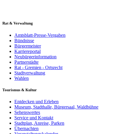
Rat & Verwaltung
Amtsblatt-Presse-Vergaben
Bündnisse
Bürgermeister
Karriereportal
Neubürgerinformation
Partnerstädte
Rat - Gremien - Ortsrecht
Stadtverwaltung
Wahlen
Tourismus & Kultur
Entdecken und Erleben
Museum, Stadthalle, Bürgersaal, Waldbühne
Sehenswertes
Service und Kontakt
Stadtplan, Anreise, Parken
Übernachten
Veranstaltungskalender