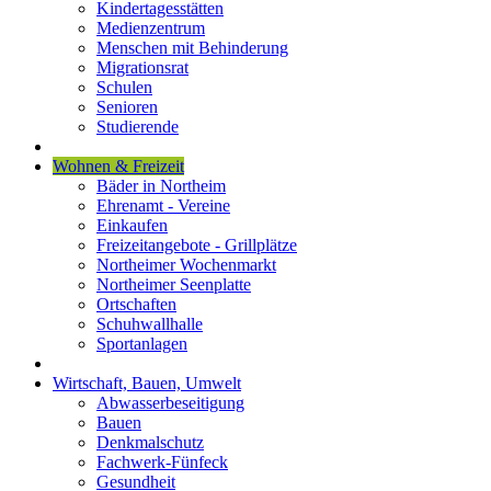
Kindertagesstätten
Medienzentrum
Menschen mit Behinderung
Migrationsrat
Schulen
Senioren
Studierende
Wohnen & Freizeit
Bäder in Northeim
Ehrenamt - Vereine
Einkaufen
Freizeitangebote - Grillplätze
Northeimer Wochenmarkt
Northeimer Seenplatte
Ortschaften
Schuhwallhalle
Sportanlagen
Wirtschaft, Bauen, Umwelt
Abwasserbeseitigung
Bauen
Denkmalschutz
Fachwerk-Fünfeck
Gesundheit