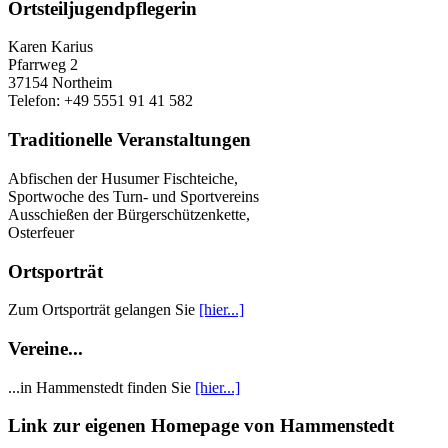
Ortsteiljugendpflegerin
Karen Karius
Pfarrweg 2
37154 Northeim
Telefon: +49 5551 91 41 582
Traditionelle Veranstaltungen
Abfischen der Husumer Fischteiche,
Sportwoche des Turn- und Sportvereins
Ausschießen der Bürgerschützenkette,
Osterfeuer
Ortsporträt
Zum Ortsporträt gelangen Sie
[hier...]
Vereine...
...in Hammenstedt finden Sie
[hier...]
Link zur eigenen Homepage von Hammenstedt