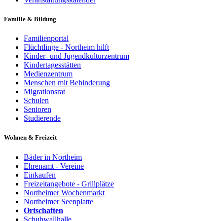
Familie & Bildung
Familienportal
Flüchtlinge - Northeim hilft
Kinder- und Jugendkulturzentrum
Kindertagesstätten
Medienzentrum
Menschen mit Behinderung
Migrationsrat
Schulen
Senioren
Studierende
Wohnen & Freizeit
Bäder in Northeim
Ehrenamt - Vereine
Einkaufen
Freizeitangebote - Grillplätze
Northeimer Wochenmarkt
Northeimer Seenplatte
Ortschaften
Schuhwallhalle