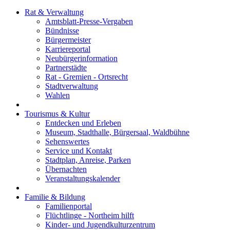
Rat & Verwaltung
Amtsblatt-Presse-Vergaben
Bündnisse
Bürgermeister
Karriereportal
Neubürgerinformation
Partnerstädte
Rat - Gremien - Ortsrecht
Stadtverwaltung
Wahlen
Tourismus & Kultur
Entdecken und Erleben
Museum, Stadthalle, Bürgersaal, Waldbühne
Sehenswertes
Service und Kontakt
Stadtplan, Anreise, Parken
Übernachten
Veranstaltungskalender
Familie & Bildung
Familienportal
Flüchtlinge - Northeim hilft
Kinder- und Jugendkulturzentrum