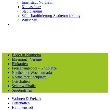
Innenstadt Northeim
Klimaschutz
Stadtplanung
Städtebauförderung-Stadtentwicklung
Wirtschaft
Bäder in Northeim
Ehrenamt - Vereine
Einkaufen
Freizeitangebote - Grillplätze
Northeimer Wochenmarkt
Northeimer Seenplatte
Ortschaften
Schuhwallhalle
Sportanlagen
Wohnen & Freizeit
Ortschaften
Hammenstedt