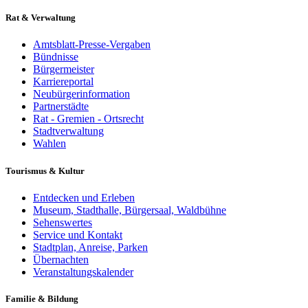
Rat & Verwaltung
Amtsblatt-Presse-Vergaben
Bündnisse
Bürgermeister
Karriereportal
Neubürgerinformation
Partnerstädte
Rat - Gremien - Ortsrecht
Stadtverwaltung
Wahlen
Tourismus & Kultur
Entdecken und Erleben
Museum, Stadthalle, Bürgersaal, Waldbühne
Sehenswertes
Service und Kontakt
Stadtplan, Anreise, Parken
Übernachten
Veranstaltungskalender
Familie & Bildung