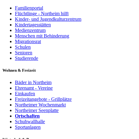
Familienportal
Flüchtlinge - Northeim hilft
Kinder- und Jugendkulturzentrum
Kindertagesstätten
Medienzentrum
Menschen mit Behinderung
Migrationsrat
Schulen
Senioren
Studierende
Wohnen & Freizeit
Bäder in Northeim
Ehrenamt - Vereine
Einkaufen
Freizeitangebote - Grillplätze
Northeimer Wochenmarkt
Northeimer Seenplatte
Ortschaften
Schuhwallhalle
Sportanlagen