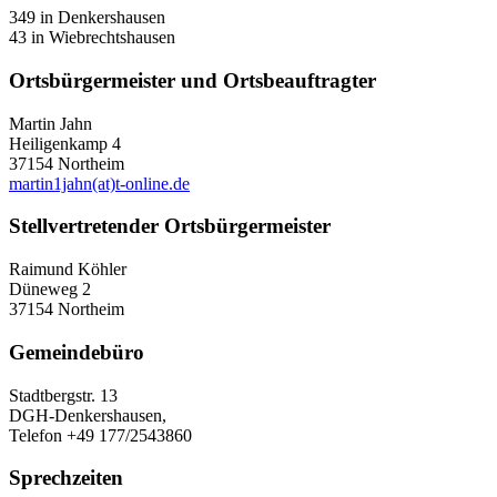
349 in Denkershausen
43 in Wiebrechtshausen
Ortsbürgermeister und Ortsbeauftragter
Martin Jahn
Heiligenkamp 4
37154 Northeim
martin1jahn(at)t-online.de
Stellvertretender Ortsbürgermeister
Raimund Köhler
Düneweg 2
37154 Northeim
Gemeindebüro
Stadtbergstr. 13
DGH-Denkershausen,
Telefon +49 177/2543860
Sprechzeiten