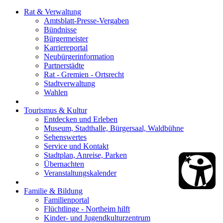
Rat & Verwaltung
Amtsblatt-Presse-Vergaben
Bündnisse
Bürgermeister
Karriereportal
Neubürgerinformation
Partnerstädte
Rat - Gremien - Ortsrecht
Stadtverwaltung
Wahlen
Tourismus & Kultur
Entdecken und Erleben
Museum, Stadthalle, Bürgersaal, Waldbühne
Sehenswertes
Service und Kontakt
Stadtplan, Anreise, Parken
Übernachten
Veranstaltungskalender
Familie & Bildung
Familienportal
Flüchtlinge - Northeim hilft
Kinder- und Jugendkulturzentrum