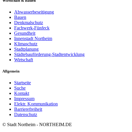
Wirtschaft & Bauen
Abwasserbeseitigung
Bauen
Denkmalschutz
Fachwerk-Fünfeck
Gesundheit
Innenstadt Northeim
Klimaschutz
Stadtplanung
Städtebauförderung-Stadtentwicklung
Wirtschaft
Allgemein
Startseite
Suche
Kontakt
Impressum
Elektr. Kommunikation
Barrierefreiheit
Datenschutz
© Stadt Northeim - NORTHEIM.DE