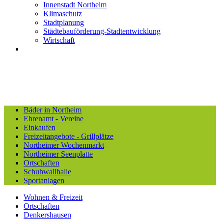
Innenstadt Northeim
Klimaschutz
Stadtplanung
Städtebauförderung-Stadtentwicklung
Wirtschaft
Bäder in Northeim
Ehrenamt - Vereine
Einkaufen
Freizeitangebote - Grillplätze
Northeimer Wochenmarkt
Northeimer Seenplatte
Ortschaften
Schuhwallhalle
Sportanlagen
Wohnen & Freizeit
Ortschaften
Denkershausen