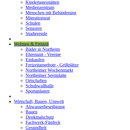
Kindertagesstätten
Medienzentrum
Menschen mit Behinderung
Migrationsrat
Schulen
Senioren
Studierende
Wohnen & Freizeit
Bäder in Northeim
Ehrenamt - Vereine
Einkaufen
Freizeitangebote - Grillplätze
Northeimer Wochenmarkt
Northeimer Seenplatte
Ortschaften
Schuhwallhalle
Sportanlagen
Wirtschaft, Bauen, Umwelt
Abwasserbeseitigung
Bauen
Denkmalschutz
Fachwerk-Fünfeck
Gesundheit