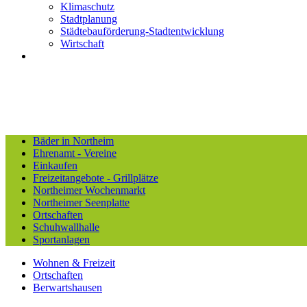
Klimaschutz
Stadtplanung
Städtebauförderung-Stadtentwicklung
Wirtschaft
Bäder in Northeim
Ehrenamt - Vereine
Einkaufen
Freizeitangebote - Grillplätze
Northeimer Wochenmarkt
Northeimer Seenplatte
Ortschaften
Schuhwallhalle
Sportanlagen
Wohnen & Freizeit
Ortschaften
Berwartshausen