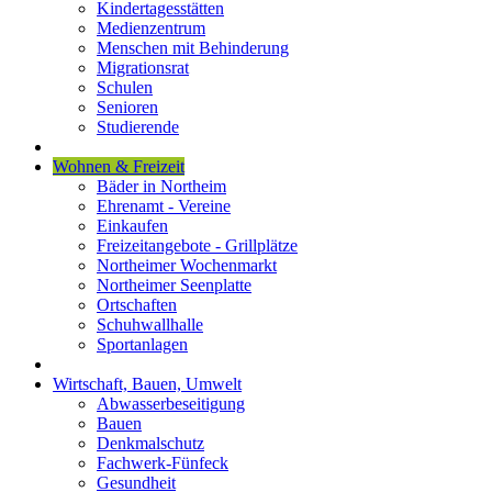
Kindertagesstätten
Medienzentrum
Menschen mit Behinderung
Migrationsrat
Schulen
Senioren
Studierende
Wohnen & Freizeit
Bäder in Northeim
Ehrenamt - Vereine
Einkaufen
Freizeitangebote - Grillplätze
Northeimer Wochenmarkt
Northeimer Seenplatte
Ortschaften
Schuhwallhalle
Sportanlagen
Wirtschaft, Bauen, Umwelt
Abwasserbeseitigung
Bauen
Denkmalschutz
Fachwerk-Fünfeck
Gesundheit