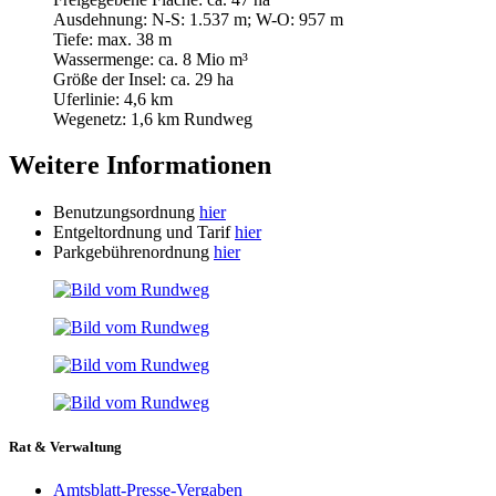
Ausdehnung: N-S: 1.537 m; W-O: 957 m
Tiefe: max. 38 m
Wassermenge: ca. 8 Mio m³
Größe der Insel: ca. 29 ha
Uferlinie: 4,6 km
Wegenetz: 1,6 km Rundweg
Weitere Informationen
Benutzungsordnung
hier
Entgeltordnung und Tarif
hier
Parkgebührenordnung
hier
Rat & Verwaltung
Amtsblatt-Presse-Vergaben