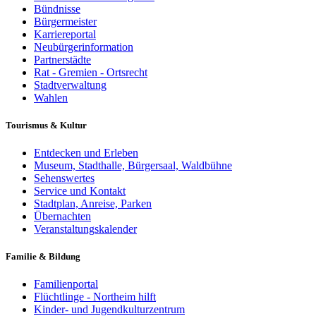
Bündnisse
Bürgermeister
Karriereportal
Neubürgerinformation
Partnerstädte
Rat - Gremien - Ortsrecht
Stadtverwaltung
Wahlen
Tourismus & Kultur
Entdecken und Erleben
Museum, Stadthalle, Bürgersaal, Waldbühne
Sehenswertes
Service und Kontakt
Stadtplan, Anreise, Parken
Übernachten
Veranstaltungskalender
Familie & Bildung
Familienportal
Flüchtlinge - Northeim hilft
Kinder- und Jugendkulturzentrum