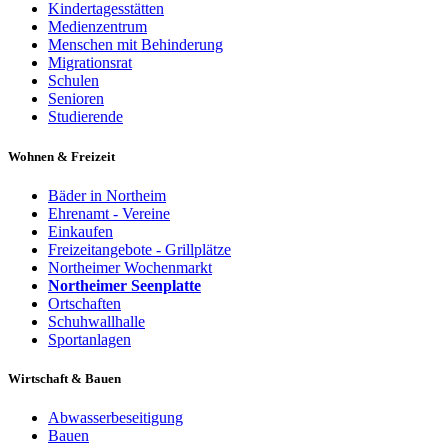
Kindertagesstätten
Medienzentrum
Menschen mit Behinderung
Migrationsrat
Schulen
Senioren
Studierende
Wohnen & Freizeit
Bäder in Northeim
Ehrenamt - Vereine
Einkaufen
Freizeitangebote - Grillplätze
Northeimer Wochenmarkt
Northeimer Seenplatte
Ortschaften
Schuhwallhalle
Sportanlagen
Wirtschaft & Bauen
Abwasserbeseitigung
Bauen