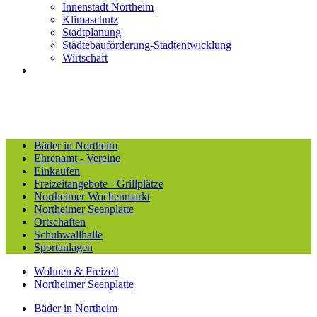
Innenstadt Northeim
Klimaschutz
Stadtplanung
Städtebauförderung-Stadtentwicklung
Wirtschaft
Bäder in Northeim
Ehrenamt - Vereine
Einkaufen
Freizeitangebote - Grillplätze
Northeimer Wochenmarkt
Northeimer Seenplatte
Ortschaften
Schuhwallhalle
Sportanlagen
Wohnen & Freizeit
Northeimer Seenplatte
Bäder in Northeim