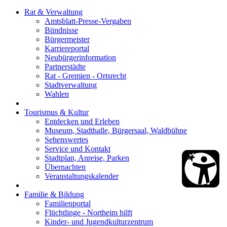
Rat & Verwaltung
Amtsblatt-Presse-Vergaben
Bündnisse
Bürgermeister
Karriereportal
Neubürgerinformation
Partnerstädte
Rat - Gremien - Ortsrecht
Stadtverwaltung
Wahlen
Tourismus & Kultur
Entdecken und Erleben
Museum, Stadthalle, Bürgersaal, Waldbühne
Sehenswertes
Service und Kontakt
Stadtplan, Anreise, Parken
Übernachten
Veranstaltungskalender
Familie & Bildung
Familienportal
Flüchtlinge - Northeim hilft
Kinder- und Jugendkulturzentrum