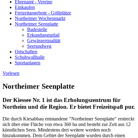
Ehrenamt - Vereine
Einkaufen
Freizeitangebote - Grillplätze
Northeimer Wochenmarkt
Northeimer Seenplatte
Badestelle
Erkundungspfad
Gewässerqualität
Seerundweg
Ortschaften
Schuhwallhalle
Sportanlagen
Vorlesen
Northeimer Seenplatte
Der Kiessee Nr. 1 ist das Erholungszentrum für
Northeim und die Region. Er bietet Freizeitspaß pur.
Die durch Kiesabbau entstandene "Northeimer Seenplatte" erstreckt
sich über eine Fläche von etwa 360 ha und besteht zur Zeit aus 12
künstlichen Seen. Mindestens drei weitere werden noch
hinzukommen. Dem Gebiet der Seenplatte wurden durch einen