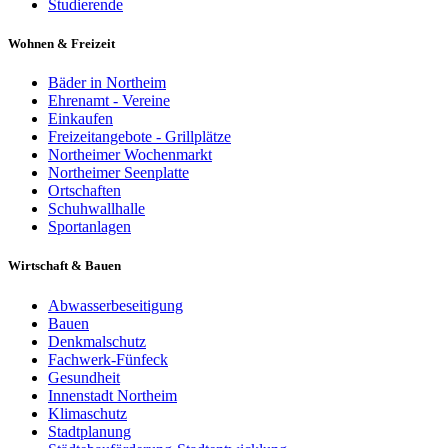
Studierende
Wohnen & Freizeit
Bäder in Northeim
Ehrenamt - Vereine
Einkaufen
Freizeitangebote - Grillplätze
Northeimer Wochenmarkt
Northeimer Seenplatte
Ortschaften
Schuhwallhalle
Sportanlagen
Wirtschaft & Bauen
Abwasserbeseitigung
Bauen
Denkmalschutz
Fachwerk-Fünfeck
Gesundheit
Innenstadt Northeim
Klimaschutz
Stadtplanung