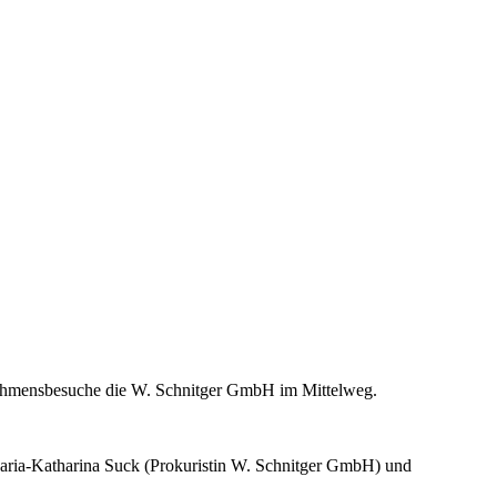
nehmensbesuche die W. Schnitger GmbH im Mittelweg.
Maria-Katharina Suck (Prokuristin W. Schnitger GmbH) und