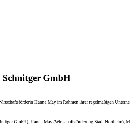
. Schnitger GmbH
 Wirtschaftsförderin Hanna May im Rahmen ihrer regelmäßigen Unter
. Schnitger GmbH), Hanna May (Wirtschaftsförderung Stadt Northeim), 