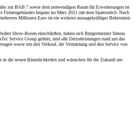
n Nähe zur BAB 7 sowie dem notwendigen Raum für Erweiterungen ist
des Firmengebäudes begann im März 2021 mit dem Spatenstich. Nach
mehreren Millionen Euro ist ein weiteres aussagekräftiges Bekenntnis
m hoher Show-Room einschließen, haben sich Bürgermeister Simon
c Service Group gehört, sind alle Dienstleistungen rund um das
eugen sowie um den Verkauf, die Vermietung und den Service von
ke in die neuen Räumlichkeiten und wünschen für die Zukunft am