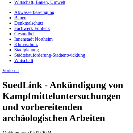
Wirtschaft, Bauen, Umwelt
Abwasserbeseitigung
Bauen
Denkmalschutz
Fachwerk-Fünfeck
Gesundheit
Innenstadt Northeim
Klimaschutz
Stadtplanung
Städtebauförderung-Stadtentwicklung
Wirtschaft
Vorlesen
SuedLink - Ankündigung von
Kampfmitteluntersuchungen
und vorbereitenden
archäologischen Arbeiten
Meldung vom
05.09.2024