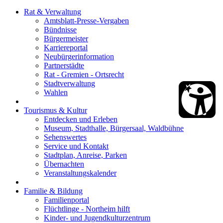
Rat & Verwaltung
Amtsblatt-Presse-Vergaben
Bündnisse
Bürgermeister
Karriereportal
Neubürgerinformation
Partnerstädte
Rat - Gremien - Ortsrecht
Stadtverwaltung
Wahlen
Tourismus & Kultur
Entdecken und Erleben
Museum, Stadthalle, Bürgersaal, Waldbühne
Sehenswertes
Service und Kontakt
Stadtplan, Anreise, Parken
Übernachten
Veranstaltungskalender
Familie & Bildung
Familienportal
Flüchtlinge - Northeim hilft
Kinder- und Jugendkulturzentrum