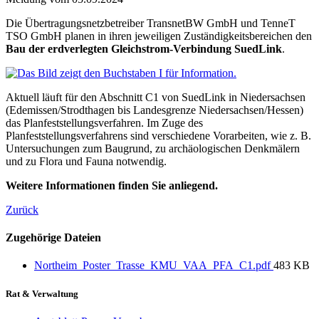
Die Übertragungsnetzbetreiber TransnetBW GmbH und TenneT
TSO GmbH planen in ihren jeweiligen Zuständigkeitsbereichen den
Bau der erdverlegten Gleichstrom-Verbindung SuedLink
.
Aktuell läuft für den Abschnitt C1 von SuedLink in Niedersachsen
(Edemissen/Strodthagen bis Landesgrenze Niedersachsen/Hessen)
das Planfeststellungsverfahren. Im Zuge des
Planfeststellungsverfahrens sind verschiedene Vorarbeiten, wie z. B.
Untersuchungen zum Baugrund, zu archäologischen Denkmälern
und zu Flora und Fauna notwendig.
Weitere Informationen finden Sie anliegend.
Zurück
Zugehörige Dateien
Northeim_Poster_Trasse_KMU_VAA_PFA_C1.pdf
483 KB
Rat & Verwaltung