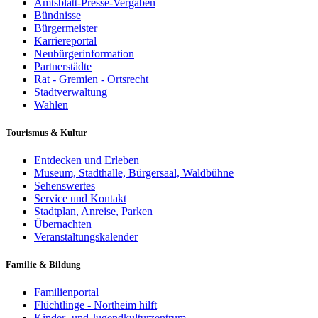
Amtsblatt-Presse-Vergaben
Bündnisse
Bürgermeister
Karriereportal
Neubürgerinformation
Partnerstädte
Rat - Gremien - Ortsrecht
Stadtverwaltung
Wahlen
Tourismus & Kultur
Entdecken und Erleben
Museum, Stadthalle, Bürgersaal, Waldbühne
Sehenswertes
Service und Kontakt
Stadtplan, Anreise, Parken
Übernachten
Veranstaltungskalender
Familie & Bildung
Familienportal
Flüchtlinge - Northeim hilft
Kinder- und Jugendkulturzentrum