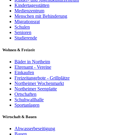
Kindertagesstätten
Medienzentrum
Menschen mit Behinderung
Migrationsrat
Schulen
Senioren
Studierende
Wohnen & Freizeit
Bäder in Northeim
Ehrenamt - Vereine
Einkaufen
Freizeitangebote - Grillplätze
Northeimer Wochenmarkt
Northeimer Seenplatte
Ortschaften
Schuhwallhalle
Sportanlagen
Wirtschaft & Bauen
Abwasserbeseitigung
Bauen