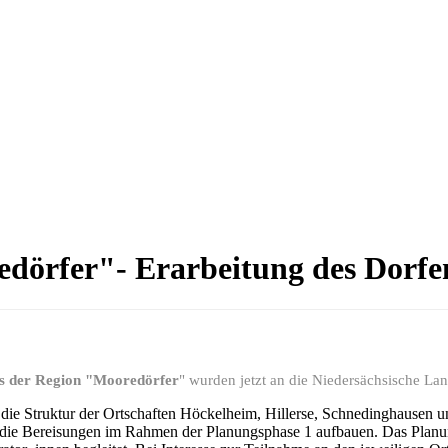
edörfer"- Erarbeitung des Dorfe
es der Region "Mooredörfer
" wurden jetzt an die Niedersächsische La
r die Struktur der Ortschaften Höckelheim, Hillerse, Schnedinghausen 
 die Bereisungen im Rahmen der Planungsphase 1 aufbauen. Das Planu