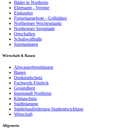
Bäder in Northeim
Ehrenamt - Vereine
Einkaufen
Freizeitangebote - Grillplätze
Northeimer Wochenmarkt
Northeimer Seenplatte
Ortschaften
Schuhwallhalle
Sportanlagen
Wirtschaft & Bauen
Abwasserbeseitigung
Bauen
Denkmalschutz
Fachwerk-Fünfeck
Gesundheit
Innenstadt Northeim
Klimaschutz
Stadtplanung
Städtebauförderung-Stadtentwicklung
Wirtschaft
Allgemein