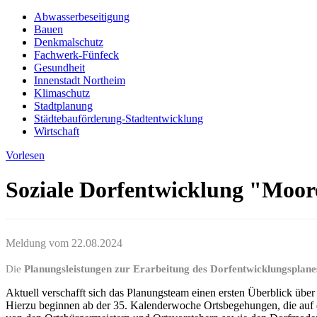
Abwasserbeseitigung
Bauen
Denkmalschutz
Fachwerk-Fünfeck
Gesundheit
Innenstadt Northeim
Klimaschutz
Stadtplanung
Städtebauförderung-Stadtentwicklung
Wirtschaft
Vorlesen
Soziale Dorfentwicklung "Moor
Meldung vom
22.08.2024
Die
Planungsleistungen zur Erarbeitung des Dorfentwicklungsplan
Aktuell verschafft sich das Planungsteam einen ersten Überblick übe
Hierzu beginnen ab der 35. Kalenderwoche Ortsbegehungen, die auf