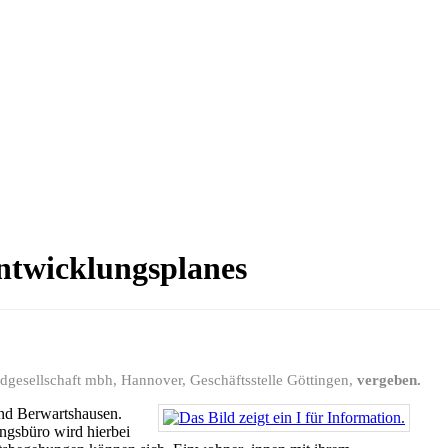
ntwicklungsplanes
ndgesellschaft mbh, Hannover, Geschäftsstelle Göttingen,
vergeben.
und Berwartshausen.
ngsbüro wird hierbei