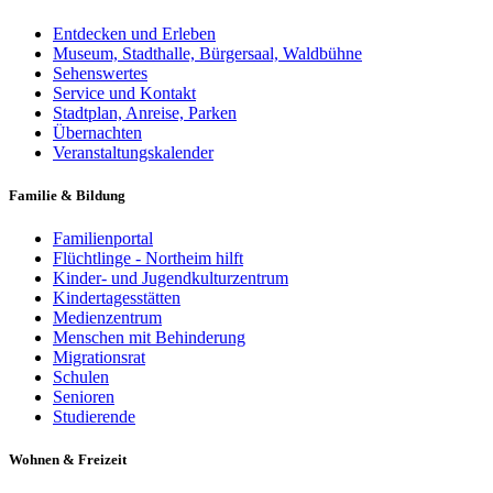
Entdecken und Erleben
Museum, Stadthalle, Bürgersaal, Waldbühne
Sehenswertes
Service und Kontakt
Stadtplan, Anreise, Parken
Übernachten
Veranstaltungskalender
Familie & Bildung
Familienportal
Flüchtlinge - Northeim hilft
Kinder- und Jugendkulturzentrum
Kindertagesstätten
Medienzentrum
Menschen mit Behinderung
Migrationsrat
Schulen
Senioren
Studierende
Wohnen & Freizeit