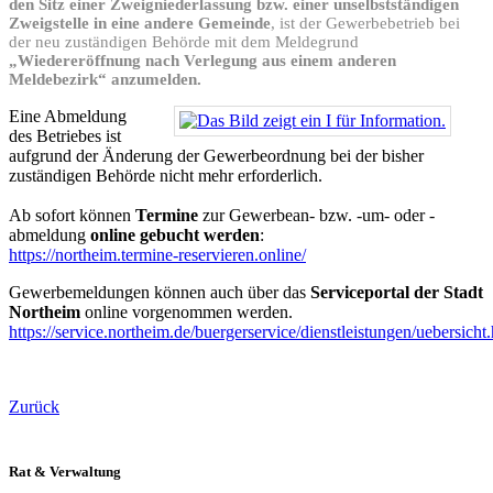
den Sitz einer Zweigniederlassung bzw. einer unselbstständigen
Zweigstelle in eine andere Gemeinde
, ist der Gewerbebetrieb bei
der neu zuständigen Behörde mit dem Meldegrund
„Wiedereröffnung nach Verlegung aus einem anderen
Meldebezirk“ anzumelden.
Eine Abmeldung
des Betriebes ist
aufgrund der Änderung der Gewerbeordnung bei der bisher
zuständigen Behörde nicht mehr erforderlich.
Ab sofort können
Termine
zur Gewerbean- bzw. -um- oder -
abmeldung
online gebucht werden
:
https://northeim.termine-reservieren.online/
Gewerbemeldungen können auch über das
Serviceportal der Stadt
Northeim
online vorgenommen werden.
https://service.northeim.de/buergerservice/dienstleistungen/uebersicht
Zurück
Rat & Verwaltung