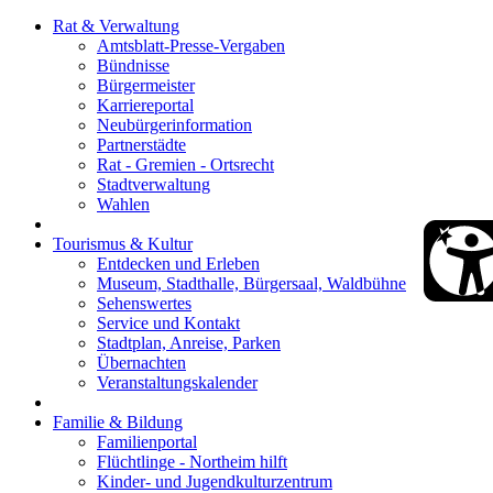
Rat & Verwaltung
Amtsblatt-Presse-Vergaben
Bündnisse
Bürgermeister
Karriereportal
Neubürgerinformation
Partnerstädte
Rat - Gremien - Ortsrecht
Stadtverwaltung
Wahlen
Tourismus & Kultur
Entdecken und Erleben
Museum, Stadthalle, Bürgersaal, Waldbühne
Sehenswertes
Service und Kontakt
Stadtplan, Anreise, Parken
Übernachten
Veranstaltungskalender
Familie & Bildung
Familienportal
Flüchtlinge - Northeim hilft
Kinder- und Jugendkulturzentrum