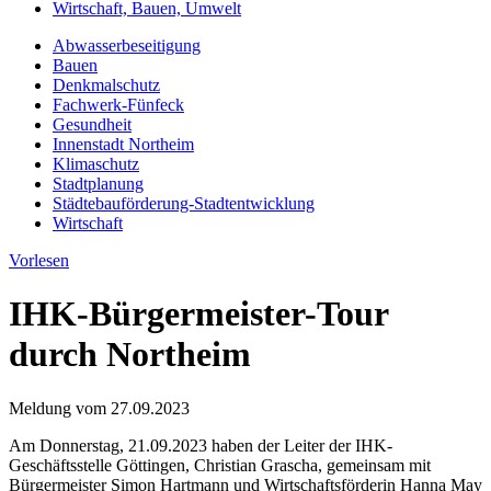
Wirtschaft, Bauen, Umwelt
Abwasserbeseitigung
Bauen
Denkmalschutz
Fachwerk-Fünfeck
Gesundheit
Innenstadt Northeim
Klimaschutz
Stadtplanung
Städtebauförderung-Stadtentwicklung
Wirtschaft
Vorlesen
IHK-Bürgermeister-Tour
durch Northeim
Meldung vom
27.09.2023
Am Donnerstag, 21.09.2023 haben der Leiter der IHK-
Geschäftsstelle Göttingen, Christian Grascha, gemeinsam mit
Bürgermeister Simon Hartmann und Wirtschaftsförderin Hanna May