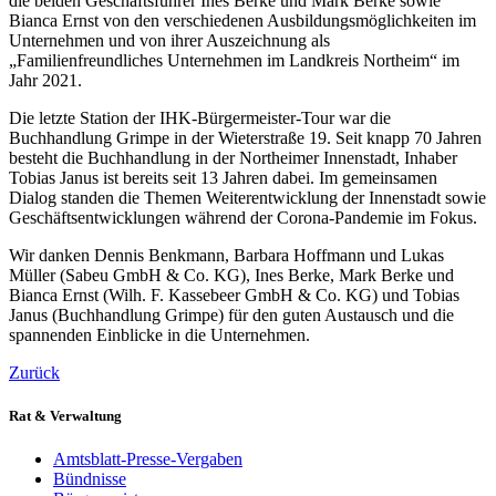
die beiden Geschäftsführer Ines Berke und Mark Berke sowie
Bianca Ernst von den verschiedenen Ausbildungsmöglichkeiten im
Unternehmen und von ihrer Auszeichnung als
„Familienfreundliches Unternehmen im Landkreis Northeim“ im
Jahr 2021.
Die letzte Station der IHK-Bürgermeister-Tour war die
Buchhandlung Grimpe in der Wieterstraße 19. Seit knapp 70 Jahren
besteht die Buchhandlung in der Northeimer Innenstadt, Inhaber
Tobias Janus ist bereits seit 13 Jahren dabei. Im gemeinsamen
Dialog standen die Themen Weiterentwicklung der Innenstadt sowie
Geschäftsentwicklungen während der Corona-Pandemie im Fokus.
Wir danken Dennis Benkmann, Barbara Hoffmann und Lukas
Müller (Sabeu GmbH & Co. KG), Ines Berke, Mark Berke und
Bianca Ernst (Wilh. F. Kassebeer GmbH & Co. KG) und Tobias
Janus (Buchhandlung Grimpe) für den guten Austausch und die
spannenden Einblicke in die Unternehmen.
Zurück
Rat & Verwaltung
Amtsblatt-Presse-Vergaben
Bündnisse