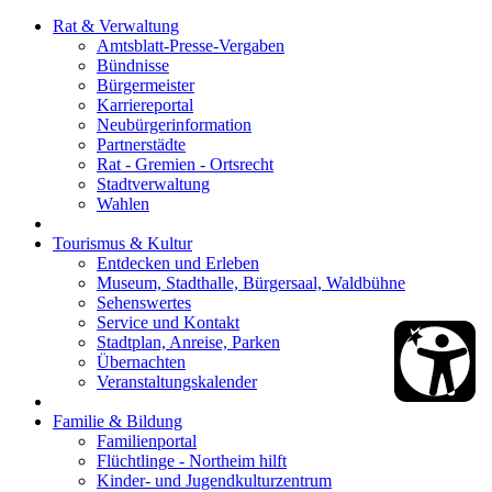
Rat & Verwaltung
Amtsblatt-Presse-Vergaben
Bündnisse
Bürgermeister
Karriereportal
Neubürgerinformation
Partnerstädte
Rat - Gremien - Ortsrecht
Stadtverwaltung
Wahlen
Tourismus & Kultur
Entdecken und Erleben
Museum, Stadthalle, Bürgersaal, Waldbühne
Sehenswertes
Service und Kontakt
Stadtplan, Anreise, Parken
Übernachten
Veranstaltungskalender
Familie & Bildung
Familienportal
Flüchtlinge - Northeim hilft
Kinder- und Jugendkulturzentrum