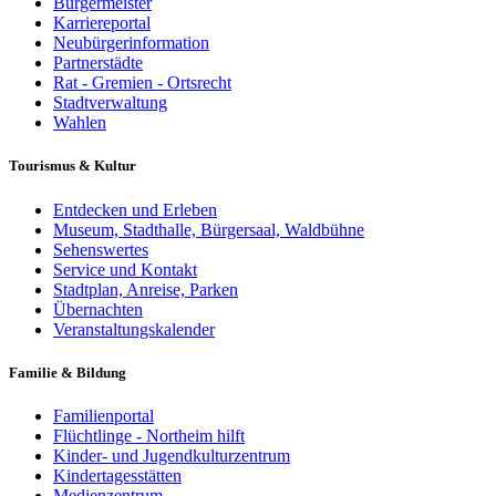
Bürgermeister
Karriereportal
Neubürgerinformation
Partnerstädte
Rat - Gremien - Ortsrecht
Stadtverwaltung
Wahlen
Tourismus & Kultur
Entdecken und Erleben
Museum, Stadthalle, Bürgersaal, Waldbühne
Sehenswertes
Service und Kontakt
Stadtplan, Anreise, Parken
Übernachten
Veranstaltungskalender
Familie & Bildung
Familienportal
Flüchtlinge - Northeim hilft
Kinder- und Jugendkulturzentrum
Kindertagesstätten
Medienzentrum