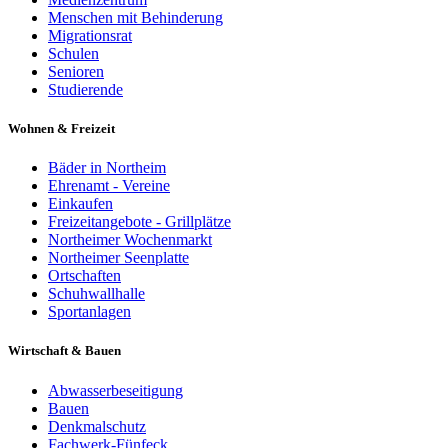
Menschen mit Behinderung
Migrationsrat
Schulen
Senioren
Studierende
Wohnen & Freizeit
Bäder in Northeim
Ehrenamt - Vereine
Einkaufen
Freizeitangebote - Grillplätze
Northeimer Wochenmarkt
Northeimer Seenplatte
Ortschaften
Schuhwallhalle
Sportanlagen
Wirtschaft & Bauen
Abwasserbeseitigung
Bauen
Denkmalschutz
Fachwerk-Fünfeck