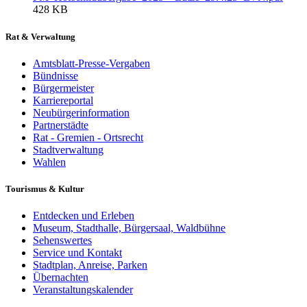
428 KB
Rat & Verwaltung
Amtsblatt-Presse-Vergaben
Bündnisse
Bürgermeister
Karriereportal
Neubürgerinformation
Partnerstädte
Rat - Gremien - Ortsrecht
Stadtverwaltung
Wahlen
Tourismus & Kultur
Entdecken und Erleben
Museum, Stadthalle, Bürgersaal, Waldbühne
Sehenswertes
Service und Kontakt
Stadtplan, Anreise, Parken
Übernachten
Veranstaltungskalender