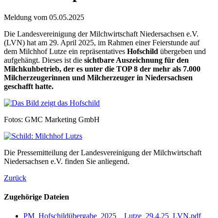
Meldung vom
05.05.2025
Die Landesvereinigung der Milchwirtschaft Niedersachsen e.V.
(LVN) hat am 29. April 2025, im Rahmen einer Feierstunde auf
dem Milchhof Lutze ein repräsentatives
Hofschild
übergeben und
aufgehängt. Dieses ist die
sichtbare Auszeichnung für den
Milchkuhbetrieb, der es unter die TOP 8 der mehr als 7.000
Milcherzeugerinnen und Milcherzeuger in Niedersachsen
geschafft hatte.
Fotos: GMC Marketing GmbH
Die Pressemitteilung der Landesvereinigung der Milchwirtschaft
Niedersachsen e.V. finden Sie anliegend.
Zurück
Zugehörige Dateien
PM_Hofschildübergabe_2025__Lutze_29.4.25_LVN.pdf