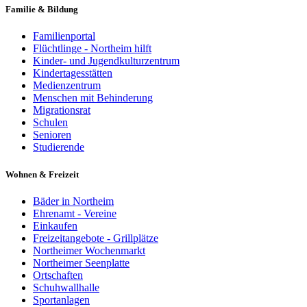
Familie & Bildung
Familienportal
Flüchtlinge - Northeim hilft
Kinder- und Jugendkulturzentrum
Kindertagesstätten
Medienzentrum
Menschen mit Behinderung
Migrationsrat
Schulen
Senioren
Studierende
Wohnen & Freizeit
Bäder in Northeim
Ehrenamt - Vereine
Einkaufen
Freizeitangebote - Grillplätze
Northeimer Wochenmarkt
Northeimer Seenplatte
Ortschaften
Schuhwallhalle
Sportanlagen