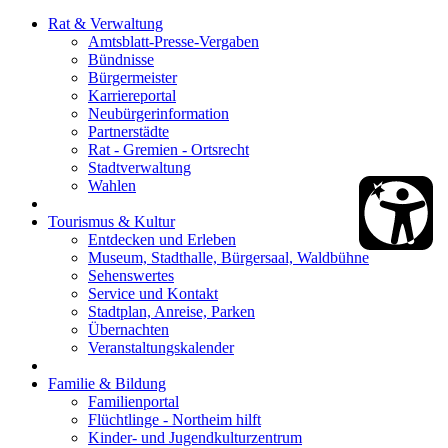
Rat & Verwaltung
Amtsblatt-Presse-Vergaben
Bündnisse
Bürgermeister
Karriereportal
Neubürgerinformation
Partnerstädte
Rat - Gremien - Ortsrecht
Stadtverwaltung
Wahlen
Tourismus & Kultur
Entdecken und Erleben
Museum, Stadthalle, Bürgersaal, Waldbühne
Sehenswertes
Service und Kontakt
Stadtplan, Anreise, Parken
Übernachten
Veranstaltungskalender
Familie & Bildung
Familienportal
Flüchtlinge - Northeim hilft
Kinder- und Jugendkulturzentrum