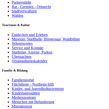
Partnerstädte
Rat - Gremien - Ortsrecht
Stadtverwaltung
Wahlen
Tourismus & Kultur
Entdecken und Erleben
Museum, Stadthalle, Bürgersaal, Waldbühne
Sehenswertes
Service und Kontakt
Stadtplan, Anreise, Parken
Übernachten
Veranstaltungskalender
Familie & Bildung
Familienportal
Flüchtlinge - Northeim hilft
Kinder- und Jugendkulturzentrum
Kindertagesstätten
Medienzentrum
Menschen mit Behinderung
Migrationsrat