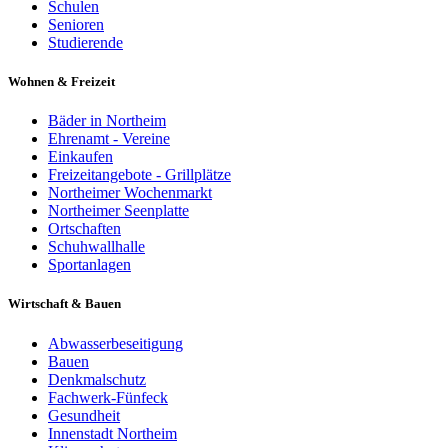
Schulen
Senioren
Studierende
Wohnen & Freizeit
Bäder in Northeim
Ehrenamt - Vereine
Einkaufen
Freizeitangebote - Grillplätze
Northeimer Wochenmarkt
Northeimer Seenplatte
Ortschaften
Schuhwallhalle
Sportanlagen
Wirtschaft & Bauen
Abwasserbeseitigung
Bauen
Denkmalschutz
Fachwerk-Fünfeck
Gesundheit
Innenstadt Northeim