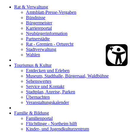
Rat & Verwaltung
Amtsblatt-Presse-Vergaben
Bündnisse
Bürgermeister
Karriereportal
Neubürgerinformation
Partnerstädte
Rat - Gremien - Ortsrecht
Stadtverwaltung
Wahlen
Tourismus & Kultur
Entdecken und Erleben
Museum, Stadthalle, Bürgersaal, Waldbühne
Sehenswertes
Service und Kontakt
Stadtplan, Anreise, Parken
Übernachten
Veranstaltungskalender
Familie & Bildung
Familienportal
Flüchtlinge - Northeim hilft
Kinder- und Jugendkulturzentrum