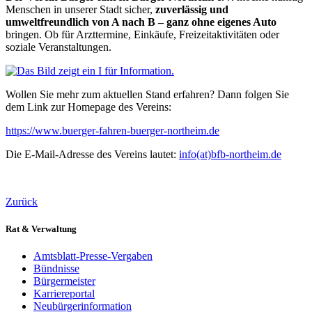
Menschen in unserer Stadt sicher,
zuverlässig und
umweltfreundlich von A nach B – ganz ohne eigenes Auto
bringen. Ob für Arzttermine, Einkäufe, Freizeitaktivitäten oder
soziale Veranstaltungen.
Wollen Sie mehr zum aktuellen Stand erfahren? Dann folgen Sie
dem Link zur Homepage des Vereins:
https://www.buerger-fahren-buerger-northeim.de
Die E-Mail-Adresse des Vereins lautet:
info(at)bfb-northeim.de
Zurück
Rat & Verwaltung
Amtsblatt-Presse-Vergaben
Bündnisse
Bürgermeister
Karriereportal
Neubürgerinformation