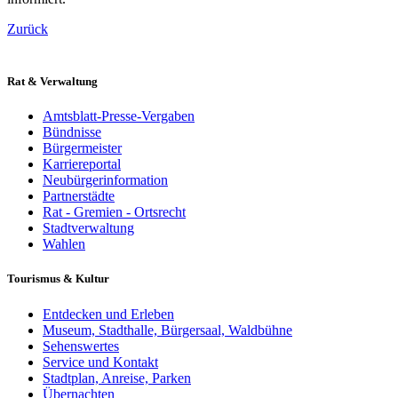
Zurück
Rat & Verwaltung
Amtsblatt-Presse-Vergaben
Bündnisse
Bürgermeister
Karriereportal
Neubürgerinformation
Partnerstädte
Rat - Gremien - Ortsrecht
Stadtverwaltung
Wahlen
Tourismus & Kultur
Entdecken und Erleben
Museum, Stadthalle, Bürgersaal, Waldbühne
Sehenswertes
Service und Kontakt
Stadtplan, Anreise, Parken
Übernachten