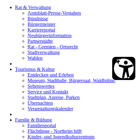
Rat & Verwaltung
Amtsblatt-Presse-Vergaben
Bündnisse
Bürgermeister
Karriereportal
Neubürgerinformation
Partnerstädte
Rat - Gremien - Ortsrecht
Stadtverwaltung
Wahlen
Tourismus & Kultur
Entdecken und Erleben
Museum, Stadthalle, Bürgersaal, Waldbühne
Sehenswertes
Service und Kontakt
Stadtplan, Anreise, Parken
Übernachten
Veranstaltungskalender
Familie & Bildung
Familienportal
Flüchtlinge - Northeim hilft
Kinder- und Jugendkulturzentrum