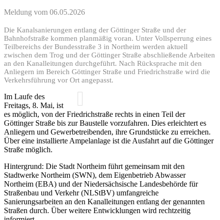
Meldung vom
06.05.2026
Die Kanalsanierungen entlang der Göttinger Straße und der
Bahnhofstraße kommen planmäßig voran. Unter Vollsperrung eines
Teilbereichs der Bundesstraße 3 in Northeim werden aktuell
zwischen dem Trog und der Göttinger Straße abschließende Arbeiten
an den Kanalleitungen durchgeführt. Nach Rücksprache mit den
Anliegern im Bereich Göttinger Straße und Friedrichstraße wird die
Verkehrsführung vor Ort angepasst.
Im Laufe des
Freitags, 8. Mai, ist
es möglich, von der Friedrichstraße rechts in einen Teil der
Göttinger Straße bis zur Baustelle vorzufahren. Dies erleichtert es
Anliegern und Gewerbetreibenden, ihre Grundstücke zu erreichen.
Über eine installierte Ampelanlage ist die Ausfahrt auf die Göttinger
Straße möglich.
Hintergrund: Die Stadt Northeim führt gemeinsam mit den
Stadtwerke Northeim (SWN), dem Eigenbetrieb Abwasser
Northeim (EBA) und der Niedersächsische Landesbehörde für
Straßenbau und Verkehr (NLStBV) umfangreiche
Sanierungsarbeiten an den Kanalleitungen entlang der genannten
Straßen durch. Über weitere Entwicklungen wird rechtzeitig
informiert.