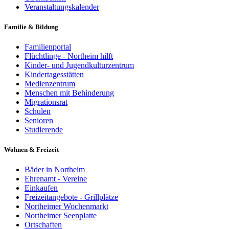
Veranstaltungskalender
Familie & Bildung
Familienportal
Flüchtlinge - Northeim hilft
Kinder- und Jugendkulturzentrum
Kindertagesstätten
Medienzentrum
Menschen mit Behinderung
Migrationsrat
Schulen
Senioren
Studierende
Wohnen & Freizeit
Bäder in Northeim
Ehrenamt - Vereine
Einkaufen
Freizeitangebote - Grillplätze
Northeimer Wochenmarkt
Northeimer Seenplatte
Ortschaften