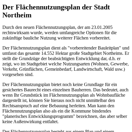
Der Flächennutzungsplan der Stadt
Northeim
Durch den neuen Flächennutzungsplan, der am 23.01.2005
rechtswirksam wurde, werden umfangreiche Optionen für die
zukünftige bauliche Nutzung weiterer Flächen vorbereitet.
Der Flächennutzungsplan dient als "vorbereitender Bauleitplan" und
umfasst das gesamte 14.552 Hektar große Stadtgebiet Northeims. Er
stellt die Grundzüge der beabsichtigten Entwicklung dar, d.h. er
zeigt, wo im Stadtgebiet welche Nutzungsarten (Wohnen, Gewerbe,
Verkehr, Grünflächen, Gemeinbedarf, Landwirtschaft, Wald usw.)
vorgesehen sind.
Der Flächennutzungsplan bietet noch keine Grundlage für ein
gesichertes Baurecht eines einzelnen Bauherren. Das bedeutet, auch
wenn Ihr Grundstück im Flächennutzungsplan als Wohnbaufläche
dargestellt ist, können Sie hieraus noch nicht unmittelbar den
Rechtsanspruch auf eine Bebauung herleiten. Man kann den
Flächennutzungsplan also als ein die Kommune bindendes
"planerisches Entwicklungsprogramm" bezeichnen, das aber selber
keine Außenwirkung entfaltet.
Der Flächennutzungsplan besteht aus einem Plan und einem