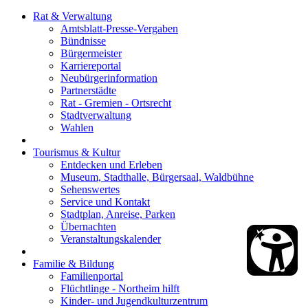
Rat & Verwaltung
Amtsblatt-Presse-Vergaben
Bündnisse
Bürgermeister
Karriereportal
Neubürgerinformation
Partnerstädte
Rat - Gremien - Ortsrecht
Stadtverwaltung
Wahlen
Tourismus & Kultur
Entdecken und Erleben
Museum, Stadthalle, Bürgersaal, Waldbühne
Sehenswertes
Service und Kontakt
Stadtplan, Anreise, Parken
Übernachten
Veranstaltungskalender
Familie & Bildung
Familienportal
Flüchtlinge - Northeim hilft
Kinder- und Jugendkulturzentrum