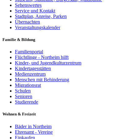
Sehenswertes
Service und Kontakt
Stadtplan, Anreise, Parken
Übernachten
Veranstaltungskalender
Familie & Bildung
Familienportal
Flüchtlinge - Northeim hilft
Kinder- und Jugendkulturzentrum
Kindertagesstätten
Medienzentrum
Menschen mit Behinderung
Migrationsrat
Schulen
Senioren
Studierende
Wohnen & Freizeit
Bäder in Northeim
Ehrenamt - Vereine
Einkaufen