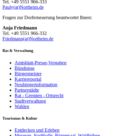
Tel. +49 5551 966-333
Pauly(at)Northeim.de
Fragen zur Dorferneuerung beantwortet Ihnen:
Anja Friedmann
Tel. +49 5551 966-332
Friedmann(at)Northeim.de
Rat & Verwaltung
Amtsblatt-Presse-Vergaben
Bündnisse
Bürgermeister
Karriereportal
Neubürgerinformation
Partnerstädte
Rat - Gremien - Ortsrecht
Stadtverwaltung
Wahlen
Tourismus & Kultur
Entdecken und Erleben
Museum, Stadthalle, Bürgersaal, Waldbühne