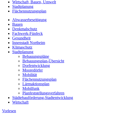
Wirtschaft, Bauen, Umwelt
Stadtplanung
Flächennutzungsplan
Abwasserbeseitigung
Bauen
Denkmalschutz
Fachwerk-Fünfeck
Gesundheit
Innenstadt Northeim
Klimaschutz
Stadtplanung
Bebauungspläne
Bebauungsplan-Übersicht
Dorfentwicklung
Mooredörfer
Mobilität
Flächennutzungsplan
Lärmaktionsplan
Mobilfunk
Planfeststellungsverfahren
Städtebauförderung-Stadtentwicklung
Wirtschaft
Vorlesen