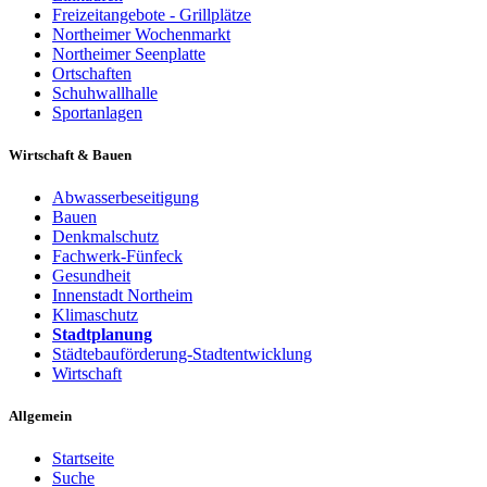
Freizeitangebote - Grillplätze
Northeimer Wochenmarkt
Northeimer Seenplatte
Ortschaften
Schuhwallhalle
Sportanlagen
Wirtschaft & Bauen
Abwasserbeseitigung
Bauen
Denkmalschutz
Fachwerk-Fünfeck
Gesundheit
Innenstadt Northeim
Klimaschutz
Stadtplanung
Städtebauförderung-Stadtentwicklung
Wirtschaft
Allgemein
Startseite
Suche