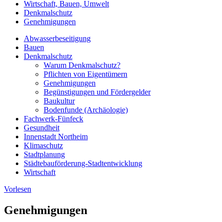
Wirtschaft, Bauen, Umwelt
Denkmalschutz
Genehmigungen
Abwasserbeseitigung
Bauen
Denkmalschutz
Warum Denkmalschutz?
Pflichten von Eigentümern
Genehmigungen
Begünstigungen und Fördergelder
Baukultur
Bodenfunde (Archäologie)
Fachwerk-Fünfeck
Gesundheit
Innenstadt Northeim
Klimaschutz
Stadtplanung
Städtebauförderung-Stadtentwicklung
Wirtschaft
Vorlesen
Genehmigungen