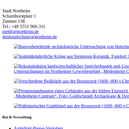
Stadt Northeim
Scharnhorstplatz 1
Zimmer 138
Tel.: +49 5551 966-311
piehl(at)northeim.de
denkmalschutz(at)northeim.de
Rat & Verwaltung
Amtsblatt-Presse-Vergaben