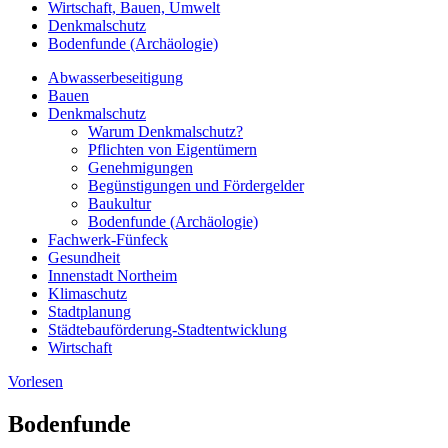
Wirtschaft, Bauen, Umwelt
Denkmalschutz
Bodenfunde (Archäologie)
Abwasserbeseitigung
Bauen
Denkmalschutz
Warum Denkmalschutz?
Pflichten von Eigentümern
Genehmigungen
Begünstigungen und Fördergelder
Baukultur
Bodenfunde (Archäologie)
Fachwerk-Fünfeck
Gesundheit
Innenstadt Northeim
Klimaschutz
Stadtplanung
Städtebauförderung-Stadtentwicklung
Wirtschaft
Vorlesen
Bodenfunde