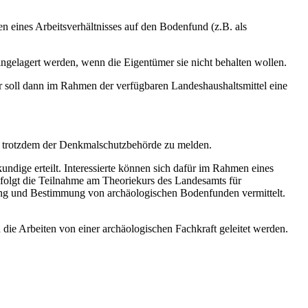
eines Arbeitsverhältnisses auf den Bodenfund (z.B. als
gelagert werden, wenn die Eigentümer sie nicht behalten wollen.
r soll dann im Rahmen der verfügbaren Landeshaushaltsmittel eine
ind trotzdem der Denkmalschutzbehörde zu melden.
dige erteilt. Interessierte können sich dafür im Rahmen eines
olgt die Teilnahme am Theoriekurs des Landesamts für
ng und Bestimmung von archäologischen Bodenfunden vermittelt.
e Arbeiten von einer archäologischen Fachkraft geleitet werden.