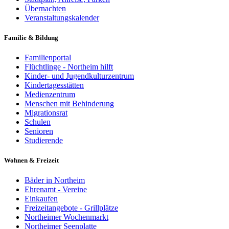
Übernachten
Veranstaltungskalender
Familie & Bildung
Familienportal
Flüchtlinge - Northeim hilft
Kinder- und Jugendkulturzentrum
Kindertagesstätten
Medienzentrum
Menschen mit Behinderung
Migrationsrat
Schulen
Senioren
Studierende
Wohnen & Freizeit
Bäder in Northeim
Ehrenamt - Vereine
Einkaufen
Freizeitangebote - Grillplätze
Northeimer Wochenmarkt
Northeimer Seenplatte