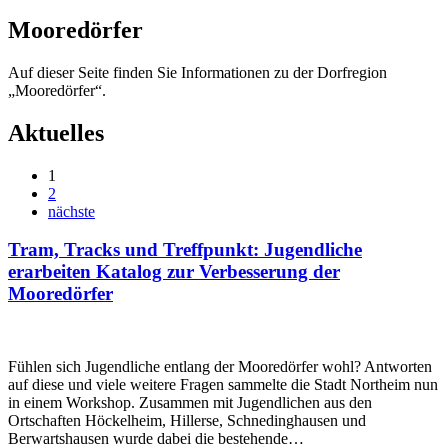
Mooredörfer
Auf dieser Seite finden Sie Informationen zu der Dorfregion
„Mooredörfer“.
Aktuelles
1
2
nächste
Tram, Tracks und Treffpunkt: Jugendliche
erarbeiten Katalog zur Verbesserung der
Mooredörfer
Fühlen sich Jugendliche entlang der Mooredörfer wohl? Antworten
auf diese und viele weitere Fragen sammelte die Stadt Northeim nun
in einem Workshop. Zusammen mit Jugendlichen aus den
Ortschaften Höckelheim, Hillerse, Schnedinghausen und
Berwartshausen wurde dabei die bestehende…