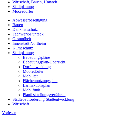
Wirtschaft, Bauen, Umwelt
Stadtplanung
Mooredörfer
Abwasserbeseitigung
Bauen
Denkmalschutz
Fachwerk-Fünfeck
Gesundheit
Innenstadt Northeim
Klimaschutz
Stadtplanung
Bebauungspläne
Bebauungsplan-Übersicht
Dorfentwicklung
Mooredörfer
Mobilität
Flächennutzungsplan
Lärmaktionsplan
Mobilfunk
Planfeststellungsverfahren
Städtebauförderung-Stadtentwicklung
Wirtschaft
Vorlesen