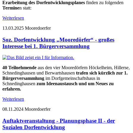
Erarbeitung des Dorfentwicklungsplanes
finden zu folgenden
Termine
n statt:
Weiterlesen
13.03.2025
Mooredoerfer
Soz. Dorfentwicklung „Mooredörfer“ - großes
Interesse bei 1. Bürgerversammlung
40 Teilnehmende
aus den vier Mooredörfern Höckelheim, Hillerse,
Schnedinghausen und Berwartshausen
trafen sich kürzlich zur 1.
Bürgerversammlung
im Dorfgemeinschaftshaus in
Schnedinghausen
zum Ideenaustausch und um Neues zu
erfahren.
Weiterlesen
08.11.2024
Mooredoerfer
Auftaktveranstaltung - Planungsphase II - der
Sozialen Dorfentwicklung