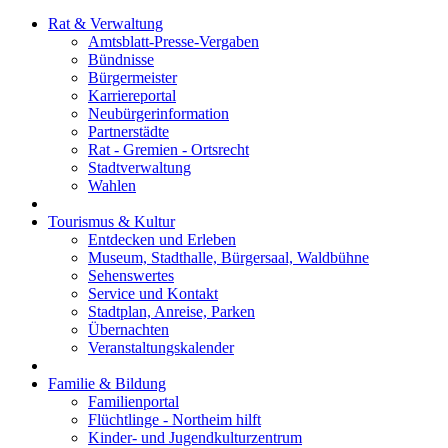
Rat & Verwaltung
Amtsblatt-Presse-Vergaben
Bündnisse
Bürgermeister
Karriereportal
Neubürgerinformation
Partnerstädte
Rat - Gremien - Ortsrecht
Stadtverwaltung
Wahlen
Tourismus & Kultur
Entdecken und Erleben
Museum, Stadthalle, Bürgersaal, Waldbühne
Sehenswertes
Service und Kontakt
Stadtplan, Anreise, Parken
Übernachten
Veranstaltungskalender
Familie & Bildung
Familienportal
Flüchtlinge - Northeim hilft
Kinder- und Jugendkulturzentrum