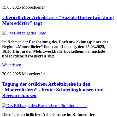
15.05.2025
Mooredoerfer
Überörtlicher Arbeitskreis "Soziale Dorfentwicklung
Mooredörfer" tagt
Im Rahmen der
Erarbeitung des Dorfentwicklungsplanes der
Region „Mooredörfer“
findet am
Dienstag, den 25.03.2025,
18.30 Uhr, in der Mehrzweckhalle Höckelheim
der
nächste
überörtliche Arbeitskreis
statt.
Weiterlesen
20.03.2025
Mooredoerfer
Tagung der örtlichen Arbeitskreise in den
„Mooredörfern“ - heute: Schnedinghausen und
Berwartshausen
Die
nächsten örtlichen Arbeitskreise im Rahmen der