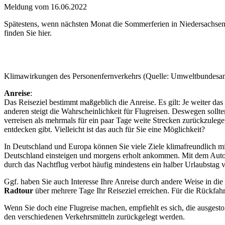
Meldung vom
16.06.2022
Spätestens, wenn nächsten Monat die Sommerferien in Niedersachsen 
finden Sie hier.
Klimawirkungen des Personenfernverkehrs (Quelle: Umweltbundesam
Anreise
:
Das Reiseziel bestimmt maßgeblich die Anreise. Es gilt: Je weiter da
anderen steigt die Wahrscheinlichkeit für Flugreisen. Deswegen sollte
verreisen als mehrmals für ein paar Tage weite Strecken zurückzuleg
entdecken gibt. Vielleicht ist das auch für Sie eine Möglichkeit?
In Deutschland und Europa können Sie viele Ziele klimafreundlich 
Deutschland einsteigen und morgens erholt ankommen. Mit dem Auto s
durch das Nachtflug verbot häufig mindestens ein halber Urlaubstag v
Ggf. haben Sie auch Interesse Ihre Anreise durch andere Weise in die
Radtour
über mehrere Tage Ihr Reiseziel erreichen. Für die Rückfah
Wenn Sie doch eine Flugreise machen, empfiehlt es sich, die ausges
den verschiedenen Verkehrsmitteln zurückgelegt werden.