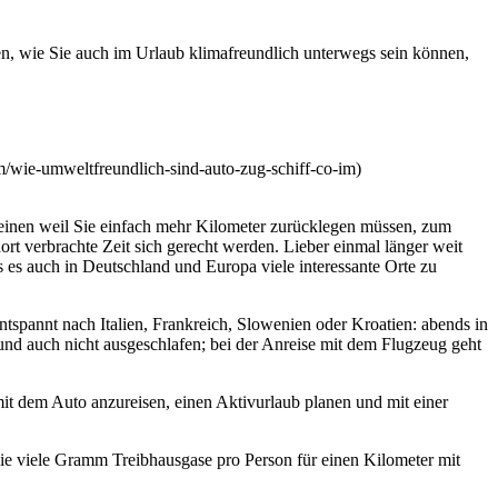
en, wie Sie auch im Urlaub klimafreundlich unterwegs sein können,
wie-umweltfreundlich-sind-auto-zug-schiff-co-im)
m einen weil Sie einfach mehr Kilometer zurücklegen müssen, zum
ort verbrachte Zeit sich gerecht werden. Lieber einmal länger weit
 es auch in Deutschland und Europa viele interessante Orte zu
tspannt nach Italien, Frankreich, Slowenien oder Kroatien: abends in
nd auch nicht ausgeschlafen; bei der Anreise mit dem Flugzeug geht
mit dem Auto anzureisen, einen Aktivurlaub planen und mit einer
wie viele Gramm Treibhausgase pro Person für einen Kilometer mit