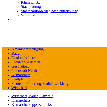
Klimaschutz
Stadtplanung
Städtebauförderung-Stadtentwicklung
Wirtschaft
Abwasserbeseitigung
Bauen
Denkmalschutz
Fachwerk-Fünfeck
Gesundheit
Innenstadt Northeim
Klimaschutz
Stadtplanung
Städtebauförderung-Stadtentwicklung
Wirtschaft
Wirtschaft, Bauen, Umwelt
Klimaschutz
Klimaschutztipps & -tricks