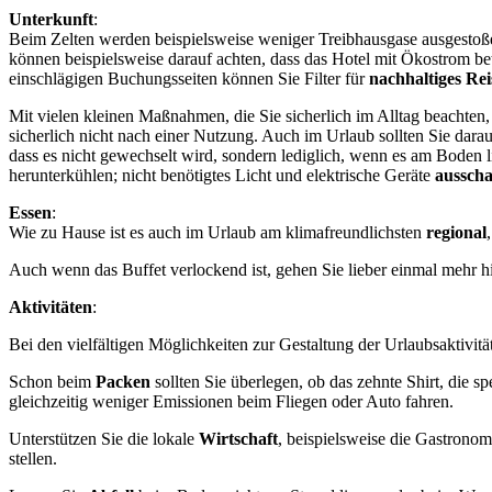
Unterkunft
:
Beim Zelten werden beispielsweise weniger Treibhausgase ausgestoße
können beispielsweise darauf achten, dass das Hotel mit Ökostrom be
einschlägigen Buchungsseiten können Sie Filter für
nachhaltiges Rei
Mit vielen kleinen Maßnahmen, die Sie sicherlich im Alltag beachten
sicherlich nicht nach einer Nutzung. Auch im Urlaub sollten Sie dar
dass es nicht gewechselt wird, sondern lediglich, wenn es am Boden 
herunterkühlen; nicht benötigtes Licht und elektrische Geräte
ausscha
Essen
:
Wie zu Hause ist es auch im Urlaub am klimafreundlichsten
regional
Auch wenn das Buffet verlockend ist, gehen Sie lieber einmal mehr hi
Aktivitäten
:
Bei den vielfältigen Möglichkeiten zur Gestaltung der Urlaubsaktivitä
Schon beim
Packen
sollten Sie überlegen, ob das zehnte Shirt, die
gleichzeitig weniger Emissionen beim Fliegen oder Auto fahren.
Unterstützen Sie die lokale
Wirtschaft
, beispielsweise die Gastronom
stellen.