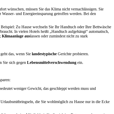
fort wünschen, müssen Sie das Klima nicht vernachlässigen. Sie
ur Wasser- und Energieeinsparung getroffen werden. Bei den
es Beispiel: Zu Hause wechseln Sie Ihr Handtuch oder Ihre Bettwäsche
braucht. In vielen Hotels heißt „Handtuch aufgehängt“ automatisch,
;
Klimaanlage aus
lassen oder zumindest nicht zu stark
n geht das, wenn Sie
landestypische
Gerichte probieren.
en Sie sich gegen
Lebensmittelverschwendung
ein.
sparen:
k bedeutet weniger Gewicht, das geschleppt werden muss und
n Urlaubsmitbringseln, die Sie wohlmöglich zu Hause nur in die Ecke