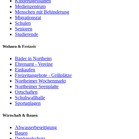
Kindertagesstätten
Medienzentrum
Menschen mit Behinderung
Migrationsrat
Schulen
Senioren
Studierende
Wohnen & Freizeit
Bäder in Northeim
Ehrenamt - Vereine
Einkaufen
Freizeitangebote - Grillplätze
Northeimer Wochenmarkt
Northeimer Seenplatte
Ortschaften
Schuhwallhalle
Sportanlagen
Wirtschaft & Bauen
Abwasserbeseitigung
Bauen
Denkmalschutz