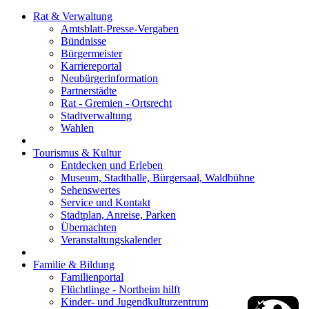
Rat & Verwaltung
Amtsblatt-Presse-Vergaben
Bündnisse
Bürgermeister
Karriereportal
Neubürgerinformation
Partnerstädte
Rat - Gremien - Ortsrecht
Stadtverwaltung
Wahlen
Tourismus & Kultur
Entdecken und Erleben
Museum, Stadthalle, Bürgersaal, Waldbühne
Sehenswertes
Service und Kontakt
Stadtplan, Anreise, Parken
Übernachten
Veranstaltungskalender
Familie & Bildung
Familienportal
Flüchtlinge - Northeim hilft
Kinder- und Jugendkulturzentrum