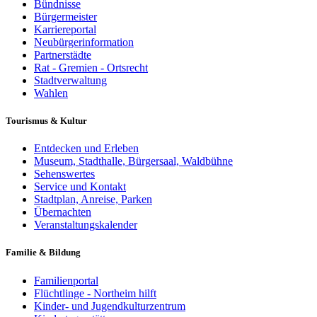
Bündnisse
Bürgermeister
Karriereportal
Neubürgerinformation
Partnerstädte
Rat - Gremien - Ortsrecht
Stadtverwaltung
Wahlen
Tourismus & Kultur
Entdecken und Erleben
Museum, Stadthalle, Bürgersaal, Waldbühne
Sehenswertes
Service und Kontakt
Stadtplan, Anreise, Parken
Übernachten
Veranstaltungskalender
Familie & Bildung
Familienportal
Flüchtlinge - Northeim hilft
Kinder- und Jugendkulturzentrum