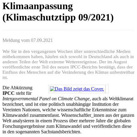
Klimaanpassung
(Klimaschutztipp 09/2021)
Meldung vom
07.09.2021
Wie Sie in den vergangenen Wochen über unterschiedliche Medien
mitbekommen haben, häufen sich sowohl in Deutschland als auch in
anderen Teilen der Welt extreme Wetterereignisse. Der im August
veröffentlichte erste Teil des neuen IPCC-Berichts bestätigt, dass der
Einfluss des Menschen auf die Veränderung des Klimas unbestreitbar
ist.
Die Abkürzung
IPCC
steht für
Intergovernmental Panel on Climate Change
, auch als Weltklimarat
bezeichnet, und ist eine politisch unabhängige Institution der
Vereinten Nationen, welche wissenschaftliche Erkenntnisse zum
Klimawandel zusammenfasst. Wissenschaftler_innen aus der ganzen
Welt analysieren in einem Prozess über mehrere Jahre die globalen
Forschungsergebnisse zum Klimawandel und veröffentlichen diese
in den sogenannten Sachstandsberichten.