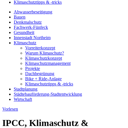
Klimaschutztipps & -tricks
Abwasserbeseitigung
Bauen
Denkmalschutz
Fachwerk-Fünfeck
Gesundheit
Innenstadt Northeim
Klimaschutz
Vorreiterkonzept
Warum Klimaschutz?
Klimaschutzkonzept
Klimaschutzmanagement
Projekte
Dachbegrünung
Bike + Ride-Anlage
Klimaschutztipps & -tricks
Stadtplanung
Städtebauförderung-Stadtentwicklung
Wirtschaft
Vorlesen
IPCC, Klimaschutz &