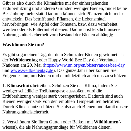
Gibt es also durch die Klimakrise mit der einhergehenden
Erdüberhitzung und anderen Gründen weniger Bienen, findet keine
Bestäubung mehr statt. Dadurch können sich Pflanzen nicht mehr
entwickeln. Das betrifft auch Pflanzen, die Lebensmittel
hervorbringen, wie Äpfel oder Tomaten, bzw. dazu verarbeitet
werden oder als Futtermittel dienen. Dadurch ist letztlich unsere
Nahrungsmittelsicherheit vom Bestand der Bienen abhängig.
Was können Sie tun?
Es gibt sogar einen Tag, der dem Schutz der Bienen gewidmet ist:
der
Weltbienentag
oder Happy World Bee Day der Vereinten
Nationen am 20. Mai (
https://www.un.org/en/observances/bee-day
und
www.weltbienentag.de
). Das ganze Jahr über können Sie
Folgendes tun, um Bienen und damit letztlich auch uns zu schützen:
1.
Klimaschutz
betreiben. Schützen Sie das Klima, indem Sie
weniger schädliche Treibhausgase ausstoßen, wird die
Erdüberhitzung weniger stark vorangetrieben. Dadurch sind auch
Bienen weniger stark von den erhöhten Temperaturen betroffen.
Durch Klimaschutz schützen Sie also auch Bienen und damit unsere
Nahrungsmittelsicherheit.
2. Verschönern Sie Ihren Garten oder Balkon mit
Wildblumen
(-
wiesen), die als Nahrungsgrundlage für Wildbienen dienen.