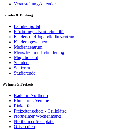
Veranstaltungskalender
Familie & Bildung
Familienportal
Flüchtlinge - Northeim hilft
Kinder- und Jugendkulturzentrum
Kindertagesstätten
Medienzentrum
Menschen mit Behinderung
Migrationsrat
Schulen
Senioren
Studierende
Wohnen & Freizeit
Bäder in Northeim
Ehrenamt - Vereine
Einkaufen
Freizeitangebote - Grillplätze
Northeimer Wochenmarkt
Northeimer Seenplatte
Ortschaften