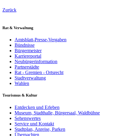
Zurück
Rat & Verwaltung
Amtsblatt-Presse-Vergaben
Bündnisse
Bürgermeister
Karriereportal
Neubürgerinformation
Partnerstädte
Rat - Gremien - Ortsrecht
Stadtverwaltung
Wahlen
Tourismus & Kultur
Entdecken und Erleben
Museum, Stadthalle, Bürgersaal, Waldbühne
Sehenswertes
Service und Kontakt
Stadtplan, Anreise, Parken
Übernachten