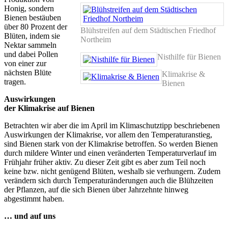
Honig, sondern
Bienen bestäuben
über 80 Prozent der
Blühstreifen auf dem Städtischen Friedhof
Blüten, indem sie
Northeim
Nektar sammeln
und dabei Pollen
Nisthilfe für Bienen
von einer zur
nächsten Blüte
Klimakrise &
tragen.
Bienen
Auswirkungen
der Klimakrise auf Bienen
Betrachten wir aber die im April im Klimaschutztipp beschriebenen
Auswirkungen der Klimakrise, vor allem den Temperaturanstieg,
sind Bienen stark von der Klimakrise betroffen. So werden Bienen
durch mildere Winter und einen veränderten Temperaturverlauf im
Frühjahr früher aktiv. Zu dieser Zeit gibt es aber zum Teil noch
keine bzw. nicht genügend Blüten, weshalb sie verhungern. Zudem
verändern sich durch Temperaturänderungen auch die Blühzeiten
der Pflanzen, auf die sich Bienen über Jahrzehnte hinweg
abgestimmt haben.
… und auf uns