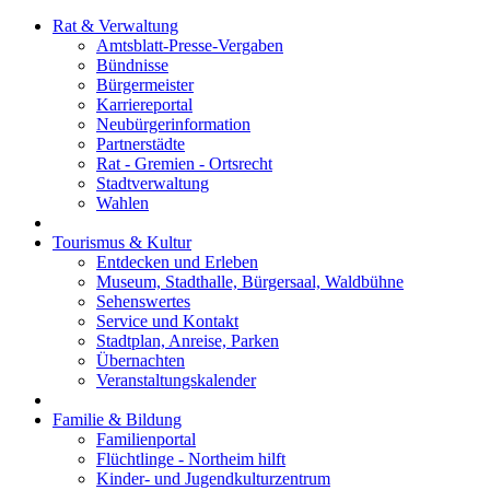
Rat & Verwaltung
Amtsblatt-Presse-Vergaben
Bündnisse
Bürgermeister
Karriereportal
Neubürgerinformation
Partnerstädte
Rat - Gremien - Ortsrecht
Stadtverwaltung
Wahlen
Tourismus & Kultur
Entdecken und Erleben
Museum, Stadthalle, Bürgersaal, Waldbühne
Sehenswertes
Service und Kontakt
Stadtplan, Anreise, Parken
Übernachten
Veranstaltungskalender
Familie & Bildung
Familienportal
Flüchtlinge - Northeim hilft
Kinder- und Jugendkulturzentrum