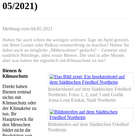
05/2021)
Meldung vom
04.05.2021
Haben Sie auch schon die wenigen schönen Tage im April genutzt,
um Ihren Garten oder Balkon sommerfertig zu machen? Haben Sie
dabei auch an mögliche „Mitbewohner“ gedacht? – Gemeint sind
natürlich Nützlinge, allen voran Bienen. Die sind in aller Munde,
aber was haben die eigentlich mit Klimaschutz zu tun?
Bienen &
Klimaschutz
Direkt haben
Insektenhotel auf dem Städtischen Friedhof
Bienen erstmal
Northeim, Fotos 1, 2, und 3 und Grafik
nichts mit
Anna-Lena Enskat, Stadt Northeim
Klimaschutz oder
der Klimakrise zu
tun. Ihr
Hauptzweck für
Blühstreifen auf dem Städtischen Friedhof
den Menschen
Northeim
bildet nicht die
Produktion von