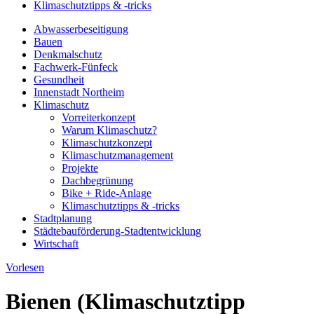
Klimaschutztipps & -tricks
Abwasserbeseitigung
Bauen
Denkmalschutz
Fachwerk-Fünfeck
Gesundheit
Innenstadt Northeim
Klimaschutz
Vorreiterkonzept
Warum Klimaschutz?
Klimaschutzkonzept
Klimaschutzmanagement
Projekte
Dachbegrünung
Bike + Ride-Anlage
Klimaschutztipps & -tricks
Stadtplanung
Städtebauförderung-Stadtentwicklung
Wirtschaft
Vorlesen
Bienen (Klimaschutztipp