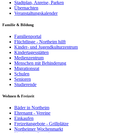
Stadtplan, Anreise, Parken
Übernachten
Veranstaltungskalender
Familie & Bildung
Familienportal
Flüchtlinge - Northeim hilft
Kinder- und Jugendkulturzentrum
Kindertagesstätten
Medienzentrum
Menschen mit Behinderung
Migrationsrat
Schulen
Senioren
Studierende
Wohnen & Freizeit
Bäder in Northeim
Ehrenamt - Vereine
Einkaufen
Freizeitangebote - Grillplätze
Northeimer Wochenmarkt