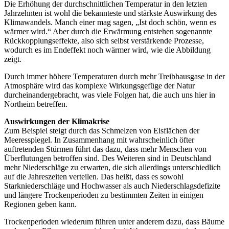
Die Erhöhung der durchschnittlichen Temperatur in den letzten
Jahrzehnten ist wohl die bekannteste und stärkste Auswirkung des
Klimawandels. Manch einer mag sagen, „Ist doch schön, wenn es
wärmer wird.“ Aber durch die Erwärmung entstehen sogenannte
Rückkopplungseffekte, also sich selbst verstärkende Prozesse,
wodurch es im Endeffekt noch wärmer wird, wie die Abbildung
zeigt.
Durch immer höhere Temperaturen durch mehr Treibhausgase in der
Atmosphäre wird das komplexe Wirkungsgefüge der Natur
durcheinandergebracht, was viele Folgen hat, die auch uns hier in
Northeim betreffen.
Auswirkungen der Klimakrise
Zum Beispiel steigt durch das Schmelzen von Eisflächen der
Meeresspiegel. In Zusammenhang mit wahrscheinlich öfter
auftretenden Stürmen führt das dazu, dass mehr Menschen von
Überflutungen betroffen sind. Des Weiteren sind in Deutschland
mehr Niederschläge zu erwarten, die sich allerdings unterschiedlich
auf die Jahreszeiten verteilen. Das heißt, dass es sowohl
Starkniederschläge und Hochwasser als auch Niederschlagsdefizite
und längere Trockenperioden zu bestimmten Zeiten in einigen
Regionen geben kann.
Trockenperioden wiederum führen unter anderem dazu, dass Bäume