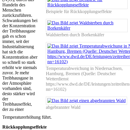
Handeln des
Menschen
Beispiele für Rückkopplungseffekte
zurückzuführen.
Schwankungen bei
der Konzentration
der Treibhausgase
Waldsterben durch Borkenkäfer
gab es schon
immer, seit der
Industrialisierung
hat sich die
Konzentration aber
so schnell so stark
erhöht wie niemals
Temperaturabweichung in Niedersachsen,
zuvor. Je mehr
Hamburg, Bremen (Quelle: Deutscher
Treibhausgase in
Wetterdienst
der Atmosphäre
https://www.dwd.de/DE/leistungen/zeitreihen/
vorhanden sind,
nn=16102)
desto stärker wird
der
Treibhauseffekt,
abgebrannter Wald
der zu einer
Temperaturerhöhung führt.
Rückkopplungseffekte