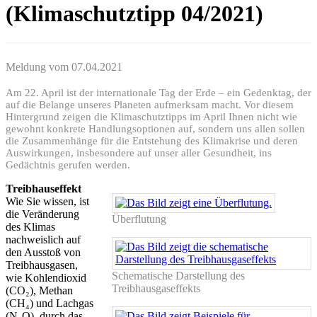
(Klimaschutztipp 04/2021)
Meldung vom
07.04.2021
Am 22. April ist der internationale Tag der Erde – ein Gedenktag, der
auf die Belange unseres Planeten aufmerksam macht. Vor diesem
Hintergrund zeigen die Klimaschutztipps im April Ihnen nicht wie
gewohnt konkrete Handlungsoptionen auf, sondern uns allen sollen
die Zusammenhänge für die Entstehung des Klimakrise und deren
Auswirkungen, insbesondere auf unser aller Gesundheit, ins
Gedächtnis gerufen werden.
Treibhauseffekt
Wie Sie wissen, ist
die Veränderung
Überflutung
des Klimas
nachweislich auf
den Ausstoß von
Treibhausgasen,
Schematische Darstellung des
wie Kohlendioxid
Treibhausgaseffekts
(CO₂), Methan
(CH₄) und Lachgas
(N₂O), durch das