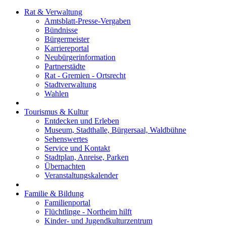
Rat & Verwaltung
Amtsblatt-Presse-Vergaben
Bündnisse
Bürgermeister
Karriereportal
Neubürgerinformation
Partnerstädte
Rat - Gremien - Ortsrecht
Stadtverwaltung
Wahlen
Tourismus & Kultur
Entdecken und Erleben
Museum, Stadthalle, Bürgersaal, Waldbühne
Sehenswertes
Service und Kontakt
Stadtplan, Anreise, Parken
Übernachten
Veranstaltungskalender
Familie & Bildung
Familienportal
Flüchtlinge - Northeim hilft
Kinder- und Jugendkulturzentrum