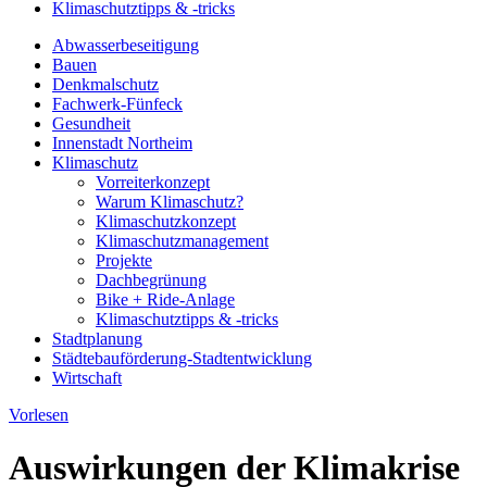
Klimaschutztipps & -tricks
Abwasserbeseitigung
Bauen
Denkmalschutz
Fachwerk-Fünfeck
Gesundheit
Innenstadt Northeim
Klimaschutz
Vorreiterkonzept
Warum Klimaschutz?
Klimaschutzkonzept
Klimaschutzmanagement
Projekte
Dachbegrünung
Bike + Ride-Anlage
Klimaschutztipps & -tricks
Stadtplanung
Städtebauförderung-Stadtentwicklung
Wirtschaft
Vorlesen
Auswirkungen der Klimakrise