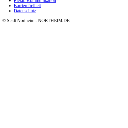
Elektr. Kommunikation
Barrierefreiheit
Datenschutz
© Stadt Northeim - NORTHEIM.DE