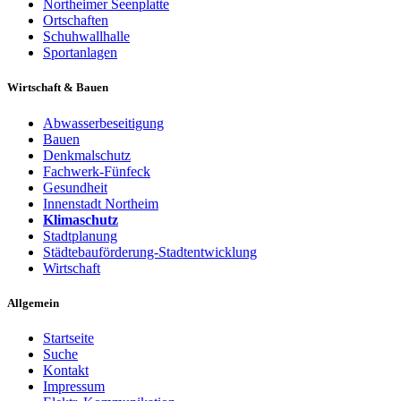
Northeimer Seenplatte
Ortschaften
Schuhwallhalle
Sportanlagen
Wirtschaft & Bauen
Abwasserbeseitigung
Bauen
Denkmalschutz
Fachwerk-Fünfeck
Gesundheit
Innenstadt Northeim
Klimaschutz
Stadtplanung
Städtebauförderung-Stadtentwicklung
Wirtschaft
Allgemein
Startseite
Suche
Kontakt
Impressum