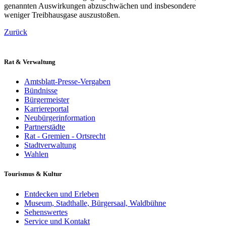
genannten Auswirkungen abzuschwächen und insbesondere
weniger Treibhausgase auszustoßen.
Zurück
Rat & Verwaltung
Amtsblatt-Presse-Vergaben
Bündnisse
Bürgermeister
Karriereportal
Neubürgerinformation
Partnerstädte
Rat - Gremien - Ortsrecht
Stadtverwaltung
Wahlen
Tourismus & Kultur
Entdecken und Erleben
Museum, Stadthalle, Bürgersaal, Waldbühne
Sehenswertes
Service und Kontakt