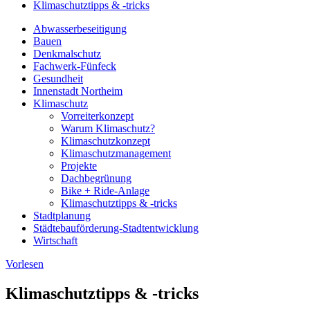
Klimaschutztipps & -tricks
Abwasserbeseitigung
Bauen
Denkmalschutz
Fachwerk-Fünfeck
Gesundheit
Innenstadt Northeim
Klimaschutz
Vorreiterkonzept
Warum Klimaschutz?
Klimaschutzkonzept
Klimaschutzmanagement
Projekte
Dachbegrünung
Bike + Ride-Anlage
Klimaschutztipps & -tricks
Stadtplanung
Städtebauförderung-Stadtentwicklung
Wirtschaft
Vorlesen
Klimaschutztipps & -tricks