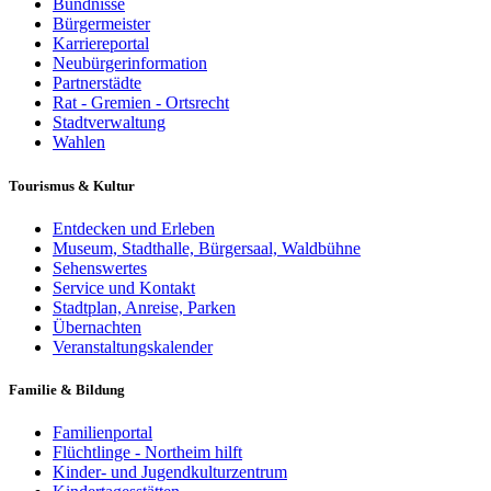
Bündnisse
Bürgermeister
Karriereportal
Neubürgerinformation
Partnerstädte
Rat - Gremien - Ortsrecht
Stadtverwaltung
Wahlen
Tourismus & Kultur
Entdecken und Erleben
Museum, Stadthalle, Bürgersaal, Waldbühne
Sehenswertes
Service und Kontakt
Stadtplan, Anreise, Parken
Übernachten
Veranstaltungskalender
Familie & Bildung
Familienportal
Flüchtlinge - Northeim hilft
Kinder- und Jugendkulturzentrum