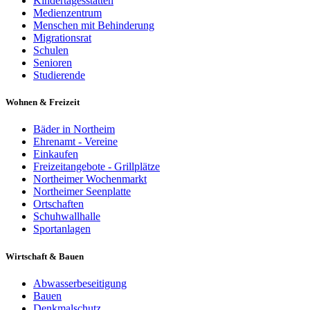
Kindertagesstätten
Medienzentrum
Menschen mit Behinderung
Migrationsrat
Schulen
Senioren
Studierende
Wohnen & Freizeit
Bäder in Northeim
Ehrenamt - Vereine
Einkaufen
Freizeitangebote - Grillplätze
Northeimer Wochenmarkt
Northeimer Seenplatte
Ortschaften
Schuhwallhalle
Sportanlagen
Wirtschaft & Bauen
Abwasserbeseitigung
Bauen
Denkmalschutz