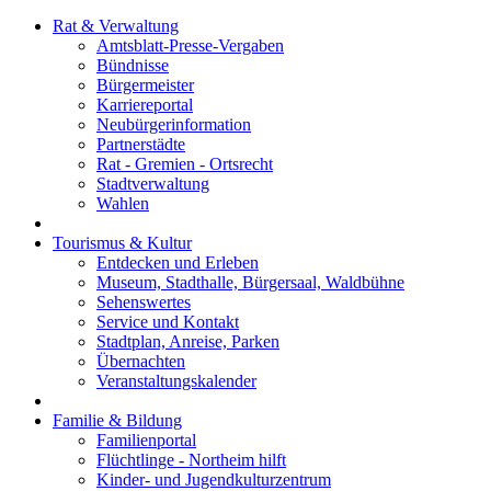
Rat & Verwaltung
Amtsblatt-Presse-Vergaben
Bündnisse
Bürgermeister
Karriereportal
Neubürgerinformation
Partnerstädte
Rat - Gremien - Ortsrecht
Stadtverwaltung
Wahlen
Tourismus & Kultur
Entdecken und Erleben
Museum, Stadthalle, Bürgersaal, Waldbühne
Sehenswertes
Service und Kontakt
Stadtplan, Anreise, Parken
Übernachten
Veranstaltungskalender
Familie & Bildung
Familienportal
Flüchtlinge - Northeim hilft
Kinder- und Jugendkulturzentrum