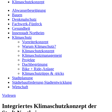
Klimaschutzkonzept
Abwasserbeseitigung
Bauen
Denkmalschutz
Fachwerk-Fünfeck
Gesundheit
Innenstadt Northeim
Klimaschutz
Vorreiterkonzept
Warum Klimaschutz?
Klimaschutzkonzept
Klimaschutzmanagement
Projekte
Dachbegrünung
Bike + Ride-Anlage
Klimaschutztipps & -tricks
Stadtplanung
Städtebauförderung-Stadtentwicklung
Wirtschaft
Vorlesen
Integriertes Klimaschutzkonzept der