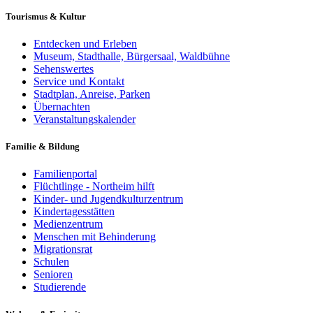
Tourismus & Kultur
Entdecken und Erleben
Museum, Stadthalle, Bürgersaal, Waldbühne
Sehenswertes
Service und Kontakt
Stadtplan, Anreise, Parken
Übernachten
Veranstaltungskalender
Familie & Bildung
Familienportal
Flüchtlinge - Northeim hilft
Kinder- und Jugendkulturzentrum
Kindertagesstätten
Medienzentrum
Menschen mit Behinderung
Migrationsrat
Schulen
Senioren
Studierende