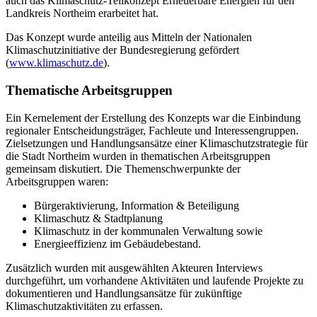
auch das Klimaschutz-Teilkonzept Erneuerbare Energien für den
Landkreis Northeim erarbeitet hat.
Das Konzept wurde anteilig aus Mitteln der Nationalen
Klimaschutzinitiative der Bundesregierung gefördert
(
www.klimaschutz.de
).
Thematische Arbeitsgruppen
Ein Kernelement der Erstellung des Konzepts war die Einbindung
regionaler Entscheidungsträger, Fachleute und Interessengruppen.
Zielsetzungen und Handlungsansätze einer Klimaschutzstrategie für
die Stadt Northeim wurden in thematischen Arbeitsgruppen
gemeinsam diskutiert. Die Themenschwerpunkte der
Arbeitsgruppen waren:
Bürgeraktivierung, Information & Beteiligung
Klimaschutz & Stadtplanung
Klimaschutz in der kommunalen Verwaltung sowie
Energieeffizienz im Gebäudebestand.
Zusätzlich wurden mit ausgewählten Akteuren Interviews
durchgeführt, um vorhandene Aktivitäten und laufende Projekte zu
dokumentieren und Handlungsansätze für zukünftige
Klimaschutzaktivitäten zu erfassen.