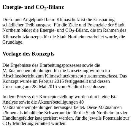
Energie- und CO
-Bilanz
2
Dreh- und Angelpunkt beim Klimaschutz ist die Einsparung
schädlicher Treibhausgase. Für die Ziele und Potenziale der Stadt
Northeim bildet die Energie- und CO
-Bilanz, die im Rahmen des
2
Klimaschutzkonzepts für die Stadt Northeim erarbeitet wurde, die
Grundlage.
Vorlage des Konzepts
Die Ergebnisse des Erarbeitungsprozesses sowie die
Maßnahmenempfehlungen für die Umsetzung wurden im
Abschlussbericht zum Klimaschutzkonzept zusammengefasst. Das
Konzept wurde im Februar 2015 fertiggestellt und dessen
Umsetzung am 28. Mai 2015 vom Stadtrat beschlossen.
In dem Prozess der Konzepterstellung wurden durch eine Ist-
Analyse sowie die Akteursbeteiligungen 40
Maßnahmenempfehlungen herausgearbeitet. Diese Maßnahmen
können als inhaltliche Schwerpunkte für die Stadt Northeim in vier
Handlungsfelder kategorisiert werden, für die jeweils Potenziale zur
CO
-Minderung ermittelt wurden:
2