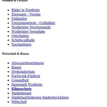
Wohnen & Freizeit
Bäder in Northeim
Ehrenamt - Vereine
Einkaufen
Freizeitangebote - Grillplätze
Northeimer Wochenmarkt
Northeimer Seenplatte
Ortschaften
Schuhwallhalle
Sportanlagen
Wirtschaft & Bauen
Abwasserbeseitigung
Bauen
Denkmalschutz
Fachwerk-Fünfeck
Gesundheit
Innenstadt Northeim
Klimaschutz
Stadtplanung
Städtebauförderung-Stadtentwicklung
Wirtschaft