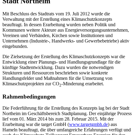
Stadt Northeim
Mit Beschluss des Stadtrats vom 19. Juli 2012 wurde die
Verwaltung mit der Erstellung eines Klimaschutzkonzepts
beauftragt. In dessen Erarbeitung wurden neben Politik und
Kommunen weitere Akteure aus Energieversorgungsunternehmen,
Vereinen und Verbänden, Kirchen sowie Institutionen und
Unternehmen (Industrie-, Handwerks- und Gewerbebetriebe) aktiv
eingebunden.
Die Zielsetzung der Erstellung des Klimaschutzkonzepts war die
Entwicklung einer Planungs- und Handlungsgrundlage für die
künftige Stadtentwicklung. Dazu wurden die notwendigen
Strukturen und Ressourcen beschrieben sowie konkrete
Handlungsfelder und Maßnahmen für die Umsetzung von
Klimaschutzprojekten zur CO
-Minderung erarbeitet.
2
Rahmenbedingungen
Die Federführung für die Erstellung des Konzepts lag bei der Stadt
Northeim im Geschäftsbereich Stadtplanung. Der einjährige Prozess
lief vom 01. März 2014 bis zum 28. Februar 2015. Mit der
Erarbeitung war die target GmbH (
www.targetgmbh.de
) aus
Hameln beauftragt, die über umfangreiche Erfahrungen verfügt und