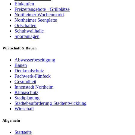
Einkaufen
Freizeitangebote - Grillplätze
Northeimer Wochenmarkt
Northeimer Seenplatte
Ortschaften
Schuhwallhalle
Sportanlagen
Wirtschaft & Bauen
Abwasserbeseitigung
Bauen
Denkmalschutz
Fachwerk-Fünfeck
Gesundheit
Innenstadt Northeim
Klimaschutz
Stadtplanung
Städtebauförderung-Stadtentwicklung
Wirtschaft
Allgemein
Startseite