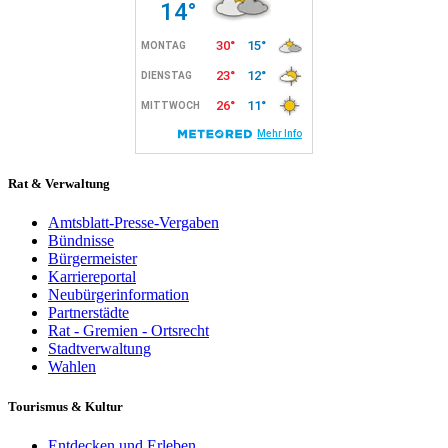
Rat & Verwaltung
Amtsblatt-Presse-Vergaben
Bündnisse
Bürgermeister
Karriereportal
Neubürgerinformation
Partnerstädte
Rat - Gremien - Ortsrecht
Stadtverwaltung
Wahlen
Tourismus & Kultur
Entdecken und Erleben