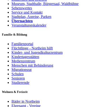
Museum, Stadthalle, Bürgersaal, Waldbühne
Sehenswertes
Service und Kontakt
Stadtplan, Anreise, Parken
Übernachten
Veranstaltungskalender
Familie & Bildung
Familienportal
Flüchtlinge - Northeim hilft
Kinder- und Jugendkulturzentrum
Kindertagesstätten
Medienzentrum
Menschen mit Behinderung
Migrationsrat
Schulen
Senioren
Studierende
Wohnen & Freizeit
Bäder in Northeim
Ehrenamt - Vereine