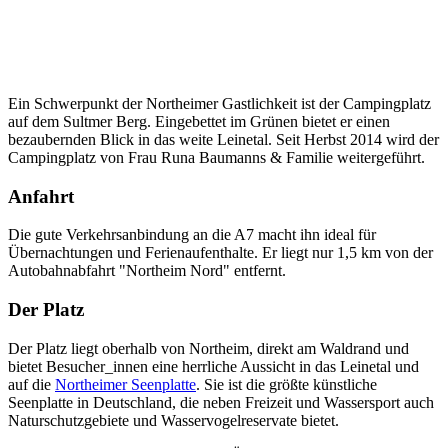
Ein Schwerpunkt der Northeimer Gastlichkeit ist der Campingplatz
auf dem Sultmer Berg. Eingebettet im Grünen bietet er einen
bezaubernden Blick in das weite Leinetal. Seit Herbst 2014 wird der
Campingplatz von Frau Runa Baumanns & Familie weitergeführt.
Anfahrt
Die gute Verkehrsanbindung an die A7 macht ihn ideal für
Übernachtungen und Ferienaufenthalte. Er liegt nur 1,5 km von der
Autobahnabfahrt "Northeim Nord" entfernt.
Der Platz
Der Platz liegt oberhalb von Northeim, direkt am Waldrand und
bietet Besucher_innen eine herrliche Aussicht in das Leinetal und
auf die
Northeimer Seenplatte
. Sie ist die größte künstliche
Seenplatte in Deutschland, die neben Freizeit und Wassersport auch
Naturschutzgebiete und Wasservogelreservate bietet.