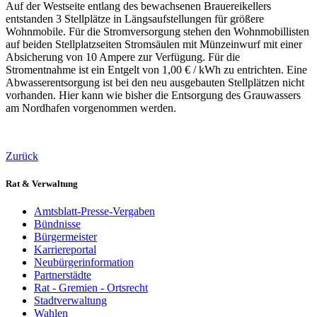
Auf der Westseite entlang des bewachsenen Brauereikellers
entstanden 3 Stellplätze in Längsaufstellungen für größere
Wohnmobile. Für die Stromversorgung stehen den Wohnmobillisten
auf beiden Stellplatzseiten Stromsäulen mit Münzeinwurf mit einer
Absicherung von 10 Ampere zur Verfügung. Für die
Stromentnahme ist ein Entgelt von 1,00 € / kWh zu entrichten. Eine
Abwasserentsorgung ist bei den neu ausgebauten Stellplätzen nicht
vorhanden. Hier kann wie bisher die Entsorgung des Grauwassers
am Nordhafen vorgenommen werden.
Zurück
Rat & Verwaltung
Amtsblatt-Presse-Vergaben
Bündnisse
Bürgermeister
Karriereportal
Neubürgerinformation
Partnerstädte
Rat - Gremien - Ortsrecht
Stadtverwaltung
Wahlen