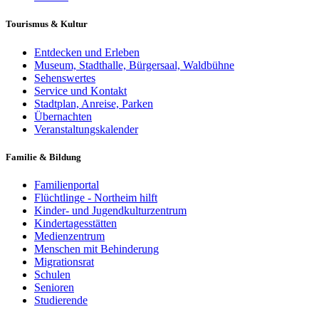
Tourismus & Kultur
Entdecken und Erleben
Museum, Stadthalle, Bürgersaal, Waldbühne
Sehenswertes
Service und Kontakt
Stadtplan, Anreise, Parken
Übernachten
Veranstaltungskalender
Familie & Bildung
Familienportal
Flüchtlinge - Northeim hilft
Kinder- und Jugendkulturzentrum
Kindertagesstätten
Medienzentrum
Menschen mit Behinderung
Migrationsrat
Schulen
Senioren
Studierende