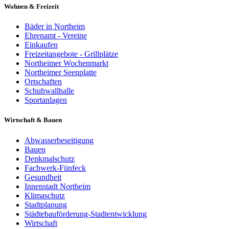
Wohnen & Freizeit
Bäder in Northeim
Ehrenamt - Vereine
Einkaufen
Freizeitangebote - Grillplätze
Northeimer Wochenmarkt
Northeimer Seenplatte
Ortschaften
Schuhwallhalle
Sportanlagen
Wirtschaft & Bauen
Abwasserbeseitigung
Bauen
Denkmalschutz
Fachwerk-Fünfeck
Gesundheit
Innenstadt Northeim
Klimaschutz
Stadtplanung
Städtebauförderung-Stadtentwicklung
Wirtschaft